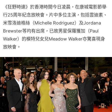
《狂野時速》於香港時間今日凌晨，在康城電影節舉
行25周年紀念放映會。片中多位主演，包括雲迪素、
米雪洛迪格絲（Michelle Rodriguez）及Jordana 
Brewster等均有出席，已故男星保羅獲加（Paul 
Walker）的模特兒女兒Meadow Walker亦驚喜現身
放映會。