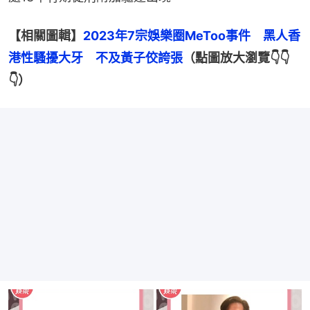
【相關圖輯】
2023年7宗娛樂圈MeToo事件　黑人香
港性騷擾大牙　不及黃子佼誇張
（點圖放大瀏覽👇👇
👇）