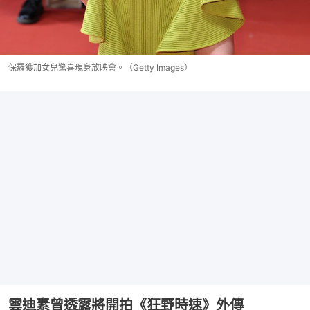
保羅獲加女兒驚喜現身放映會。（Getty Images）
雲迪素曾透露將開拍《狂野時速》外傳