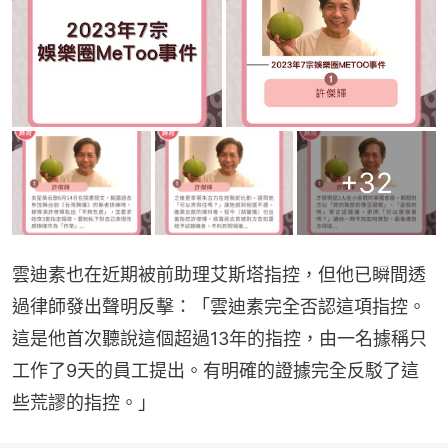
+
32
雲迪素也在近期被前助理艾斯塔指控，但他已瞬間透
過律師發出聲明反擊：「雲迪素完全否認這項指控。
這是他首次聽說這個超過13年的指控，由一名據稱只
工作了9天的員工提出。有明確的證據完全反駁了這
些荒謬的指控。」