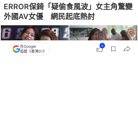
ERROR保錡「疑偷食風波」女主角驚變
外國AV女優 網民起底熱討
5
在Google
追蹤《香港01》
撰文：
李昌興
出版：
2026-05-09 23:00
更新：
2026-05-10 23:02