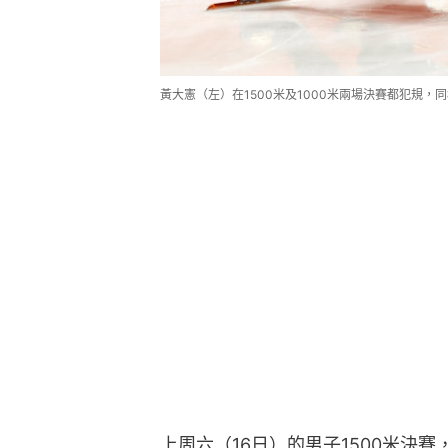
黃大憲（左）在1500米及1000米兩場決賽都犯規
上周六（16日）的男子1500米決