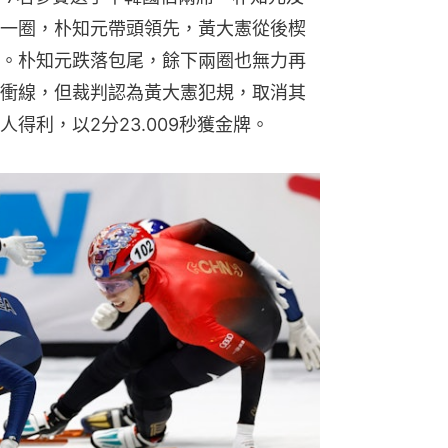
一圈，朴知元帶頭領先，黃大憲從後楔
。朴知元跌落包尾，餘下兩圈也無力再
衝線，但裁判認為黃大憲犯規，取消其
得利，以2分23.009秒獲金牌。