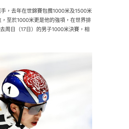
，去年在世錦賽包攬1000米及1500米
位，至於1000米更是他的強項，在世界排
周日（17日）的男子1000米決賽，相