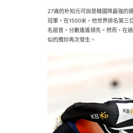
27歲的朴知元可說是韓國隊最強的選手
冠軍。在1500米，他世界排名第三
名居首，分數遙遙領先。然而，在過去
似的攬炒再次發生。