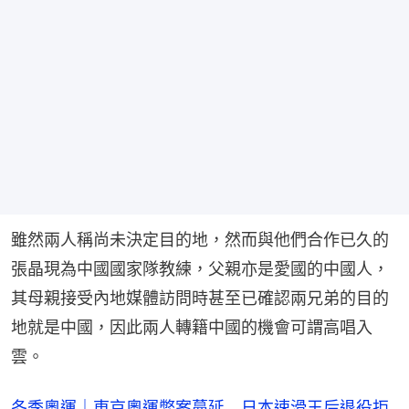
雖然兩人稱尚未決定目的地，然而與他們合作已久的
張晶現為中國國家隊教練，父親亦是愛國的中國人，
其母親接受內地媒體訪問時甚至已確認兩兄弟的目的
地就是中國，因此兩人轉籍中國的機會可謂高唱入
雲。
冬季奧運｜東京奧運弊案蔓延 日本速滑王后退役拒