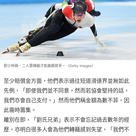
劉少林稱，二人要轉籍才能繼續競爭。（Getty Images）
至少賠償金方面，他們表示過往短道滑速界並無如此
先例，「即使我們並不同意，然而若協會堅持的話，
我們亦會自己支付。」然而他們稱金額為數不菲，因
此需時籌集。
離別在即，「劉氏兄弟」表示不會忘記過去數年的經
歷，亦明白很多人會為他們轉籍感到失望，「我們不