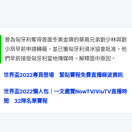
曾為匈牙利奪得首面冬奧金牌的華裔兄弟劉少林與劉
少昂早前申請轉籍，並已獲匈牙利滑冰協會批准。他
們早前接受匈牙利當地傳媒時，解釋箇中原因。
世界盃2022專頁登場　緊貼賽程免費直播睇波資訊
世界盃2022懶人包｜一文盡覽NowTV/ViuTV直播時
間　32隊名單賽程