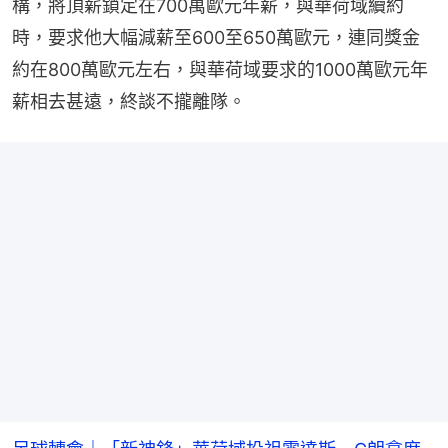
構，將頂薪鎖定在700萬歐元年薪，與華荷域續約
時，要求他大幅減薪至600至650萬歐元，連同獎金
約在800萬歐元左右，與華荷域要求的1000萬歐元年
薪相去甚遠，終談不攏離隊。