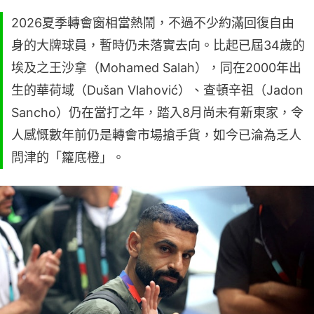
2026夏季轉會窗相當熱鬧，不過不少約滿回復自由
身的大牌球員，暫時仍未落實去向。比起已屆34歲的
埃及之王沙拿（Mohamed Salah），同在2000年出
生的華荷域（Dušan Vlahović）、查頓辛祖（Jadon
Sancho）仍在當打之年，踏入8月尚未有新東家，令
人感慨數年前仍是轉會市場搶手貨，如今已淪為乏人
問津的「籮底橙」。