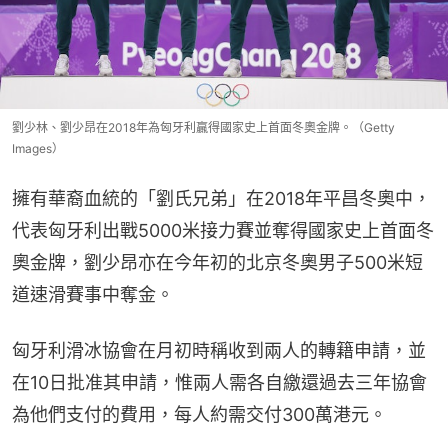
劉少林、劉少昂在2018年為匈牙利贏得國家史上首面冬奧金牌。（Getty
Images）
擁有華裔血統的「劉氏兄弟」在2018年平昌冬奧中，
代表匈牙利出戰5000米接力賽並奪得國家史上首面冬
奧金牌，劉少昂亦在今年初的北京冬奧男子500米短
道速滑賽事中奪金。
匈牙利滑冰協會在月初時稱收到兩人的轉籍申請，並
在10日批准其申請，惟兩人需各自繳還過去三年協會
為他們支付的費用，每人約需交付300萬港元。