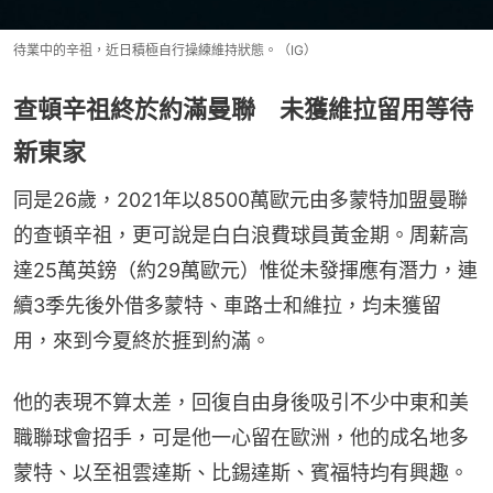
待業中的辛祖，近日積極自行操練維持狀態。（IG）
查頓辛祖終於約滿曼聯 未獲維拉留用等待
新東家
同是26歲，2021年以8500萬歐元由多蒙特加盟曼聯
的查頓辛祖，更可說是白白浪費球員黃金期。周薪高
達25萬英鎊（約29萬歐元）惟從未發揮應有潛力，連
續3季先後外借多蒙特、車路士和維拉，均未獲留
用，來到今夏終於捱到約滿。
他的表現不算太差，回復自由身後吸引不少中東和美
職聯球會招手，可是他一心留在歐洲，他的成名地多
蒙特、以至祖雲達斯、比錫達斯、賓福特均有興趣。