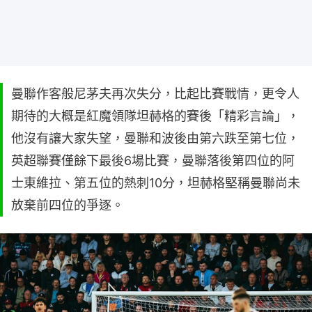
曼聯作客般尼茅夫再次失分，比起比賽戰情，更令人
期待的大概是紅魔領隊坦赫格的賽後「精彩言論」，
他沒有讓大家失望，曼聯和波後由第六跌至第七位，
英超聯賽僅餘下最後6場比賽，曼聯落後第四位的阿
士東維拉、第五位的熱刺10分，坦赫格堅稱曼聯尚未
放棄前四位的爭逐。