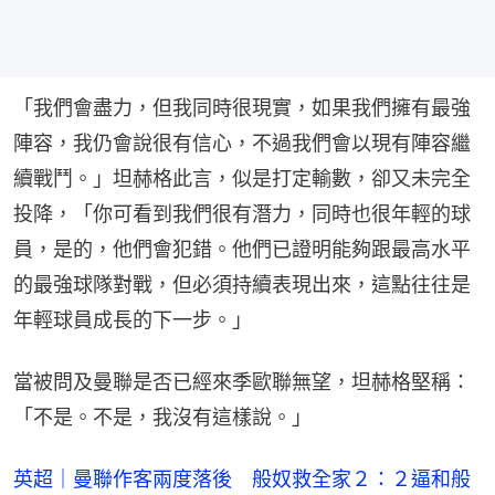
「我們會盡力，但我同時很現實，如果我們擁有最強
陣容，我仍會說很有信心，不過我們會以現有陣容繼
續戰鬥。」坦赫格此言，似是打定輸數，卻又未完全
投降，「你可看到我們很有潛力，同時也很年輕的球
員，是的，他們會犯錯。他們已證明能夠跟最高水平
的最強球隊對戰，但必須持續表現出來，這點往往是
年輕球員成長的下一步。」
當被問及曼聯是否已經來季歐聯無望，坦赫格堅稱：
「不是。不是，我沒有這樣說。」
英超｜曼聯作客兩度落後 般奴救全家２：２逼和般