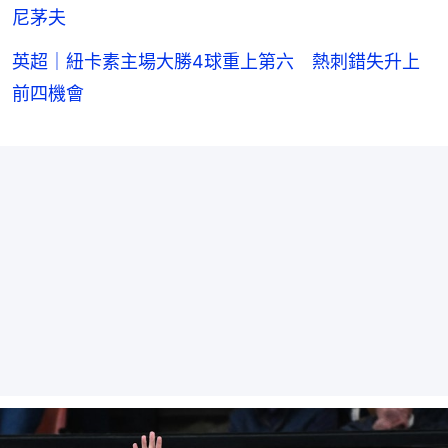
尼茅夫
英超｜紐卡素主場大勝4球重上第六 熱刺錯失升上
前四機會