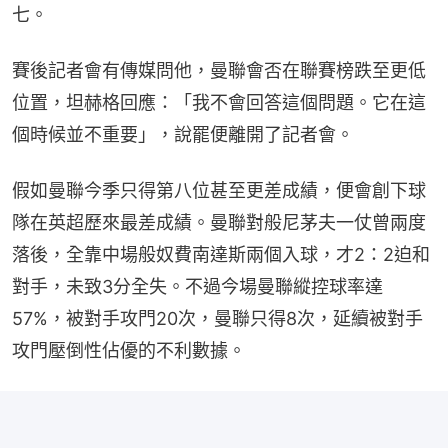
七。
賽後記者會有傳媒問他，曼聯會否在聯賽榜跌至更低
位置，坦赫格回應：「我不會回答這個問題。它在這
個時候並不重要」，說罷便離開了記者會。
假如曼聯今季只得第八位甚至更差成績，便會創下球
隊在英超歷來最差成績。曼聯對般尼茅夫一仗曾兩度
落後，全靠中場般奴費南達斯兩個入球，才2：2迫和
對手，未致3分全失。不過今場曼聯縱控球率達
57%，被對手攻門20次，曼聯只得8次，延續被對手
攻門壓倒性佔優的不利數據。