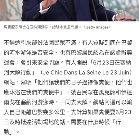
馬克龍表明會在塞納河游泳，證明水質無問題。（Getty Images）
不過這引來部份法國民眾不滿，有人質疑到底在巴黎
的河水游泳是否安全、也有巴黎居民認為在該處辦奧
運會，會引來安全問題。有人開設「6月23日在塞納
河大解行動」（Je Chie Dans La Seine Le 23 Juin）
網站，寫明「他們讓我們的日子過得像糞便，他們也
應沐浴在我們的糞便中」，號召民眾在馬克龍和伊達
爾戈在塞納河游泳時，一同去大解。網站內還可以輸
入自己距離巴黎幾多公里，去計算如果糞便要6月23
日及時抵達活動場地的話，需要在什麼時候「行
動」。