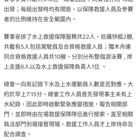
出發；每組出發時均有間距，以保障救援人員及參賽
者的比例維持在安全範圍內。
賽事安排了水上救援保障服務共22人，巡邏快艇2艘, 
共載有5人包括駕駛員及合資格救援人員；獨木舟連
同合資格救援人員共10艘，分別分布整個游泳賽 , 岸
上支援6人以及水上救援保障負責人1位 。
總會一向有記錄下水及上水運動員人數是否對應。大
約於早上7:15分，總會工作人員首先發現事主未有上
水紀錄，因此即時啟動緊急應變措施，報告相關部
門，並即時由在場救援保障隊伍進行搜索，直至相關
執法部門到場接管現場，救援工作人員才上岸待命及
配合調查。