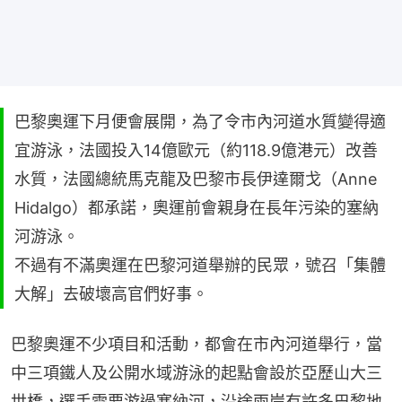
巴黎奧運下月便會展開，為了令市內河道水質變得適
宜游泳，法國投入14億歐元（約118.9億港元）改善
水質，法國總統馬克龍及巴黎市長伊達爾戈（Anne
Hidalgo）都承諾，奧運前會親身在長年污染的塞納
河游泳。
不過有不滿奧運在巴黎河道舉辦的民眾，號召「集體
大解」去破壞高官們好事。
巴黎奧運不少項目和活動，都會在市內河道舉行，當
中三項鐵人及公開水域游泳的起點會設於亞歷山大三
世橋，選手需要游過塞納河，沿途兩岸有許多巴黎地