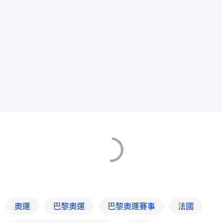
奧運
巴黎奧運
巴黎奧運賽事
法國