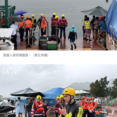
救援人員到場搜救。（蔡正邦攝）