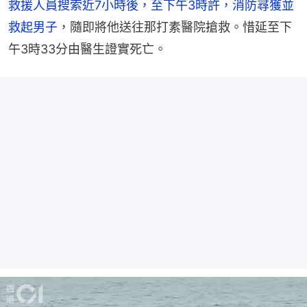
救援人員搜索近7小時後，至下午3時許，消防尋獲並
救起男子
，隨即將他送往那打素醫院搶救。惜延至下
午3時33分由醫生證實死亡。