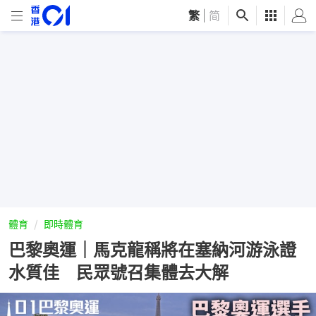
繁
|
简
體育
即時體育
巴黎奧運｜馬克龍稱將在塞納河游泳證
水質佳 民眾號召集體去大解