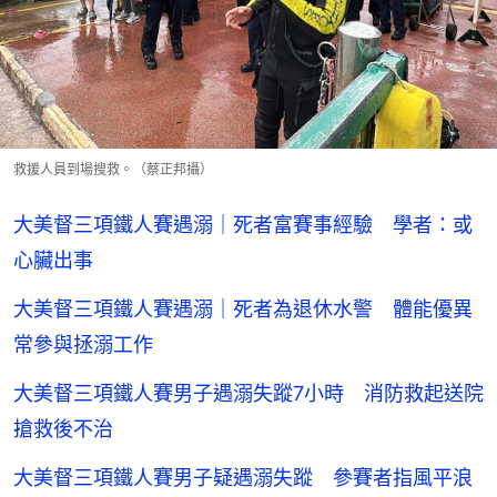
救援人員到場搜救。（蔡正邦攝）
大美督三項鐵人賽遇溺｜死者富賽事經驗 學者：或
心臟出事
大美督三項鐵人賽遇溺｜死者為退休水警 體能優異
常參與拯溺工作
大美督三項鐵人賽男子遇溺失蹤7小時 消防救起送院
搶救後不治
大美督三項鐵人賽男子疑遇溺失蹤 參賽者指風平浪