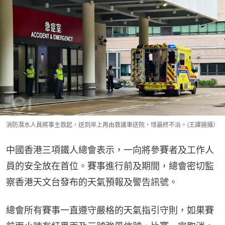
消防潛水人員將事主救起，送到岸上再由救護車送院，惜最終不治。(王譯揚攝）
中國香港三項鐵人總會表示，一向將參賽者及工作人
員的安全放在首位。賽事進行前及期間，總會密切監
察香港天文台發布的天氣預報及警告訊號。
總會所有賽事一直遵守嚴格的天氣指引守則，如果賽