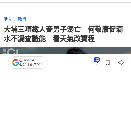
港聞
政情
大埔三項鐵人賽男子溺亡 何敬康促滴
水不漏查體能 看天氣改賽程
22
在Google
追蹤《香港01》
撰文：
潘耀昇
出版：
2026-08-02 16:59
更新：
2026-08-02 16:59