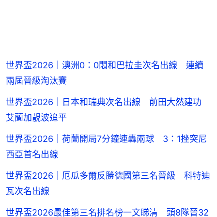
世界盃2026｜澳洲0：0悶和巴拉圭次名出線 連續
兩屆晉級淘汰賽
世界盃2026｜日本和瑞典次名出線 前田大然建功
艾蘭加靚波追平
世界盃2026｜荷蘭開局7分鐘連轟兩球 3：1挫突尼
西亞首名出線
世界盃2026｜厄瓜多爾反勝德國第三名晉級 科特迪
瓦次名出線
世界盃2026最佳第三名排名榜一文睇清 頭8隊晉32