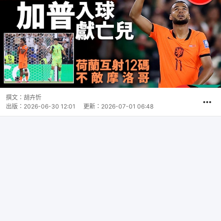
撰文：
胡卉忻
出版：
2026-06-30 12:01
更新：
2026-07-01 06:48