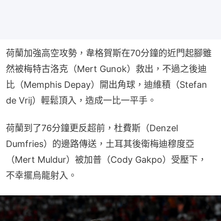
荷蘭加強高空攻勢，韋格賀斯在70分鐘的近門起腳雖
然被梅特古洛克（Mert Gunok）救出，不過之後迪
比（Memphis Depay）開出角球，迪維積（Stefan 
de Vrij）輕鬆頂入，造成一比一平手。
荷蘭到了76分鐘更反超前，杜費斯（Denzel 
Dumfries）的邊路傳送，土耳其後衛梅迪穆度亞
（Mert Muldur）被加普（Cody Gakpo）受壓下，
不幸擺烏龍射入。