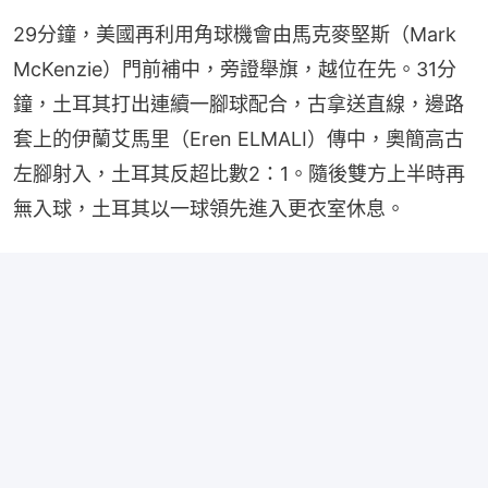
29分鐘，美國再利用角球機會由馬克麥堅斯（Mark 
McKenzie）門前補中，旁證舉旗，越位在先。31分
鐘，土耳其打出連續一腳球配合，古拿送直線，邊路
套上的伊蘭艾馬里（Eren ELMALI）傳中，奧簡高古
左腳射入，土耳其反超比數2：1。隨後雙方上半時再
無入球，土耳其以一球領先進入更衣室休息。