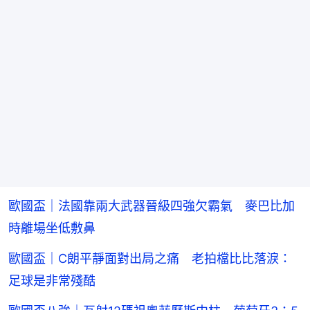
歐國盃｜法國靠兩大武器晉級四強欠霸氣 麥巴比加
時離場坐低敷鼻
歐國盃｜C朗平靜面對出局之痛 老拍檔比比落淚：
足球是非常殘酷