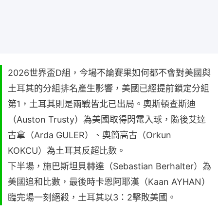
2026世界盃D組，今場不論賽果如何都不會對美國與
土耳其的分組排名產生影響，美國已經提前鎖定分組
第1，土耳其則是兩戰皆北已出局。奧斯頓查斯迪
（Auston Trusty）為美國取得閃電入球，隨後艾達
古拿（Arda GULER）、奧簡高古（Orkun
KOKCU）為土耳其反超比數。
下半場，施巴斯坦貝赫達（Sebastian Berhalter）為
美國追和比數，最後時卡恩阿耶漢（Kaan AYHAN）
臨完場一刻絕殺，土耳其以3：2擊敗美國。