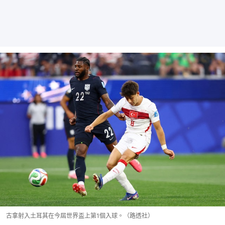
古拿射入土耳其在今屆世界盃上第1個入球。（路透社）