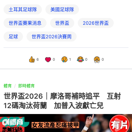
土耳其足球隊
美國足球隊
世界盃賽果消息
世界盃
2026世界盃
足球
世界盃2026決賽周
6
0
1
0
0
體育
即時體育
世界盃2026｜摩洛哥補時追平 互射
12碼淘汰荷蘭 加普入波獻亡兒