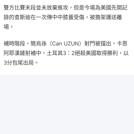
雙方比賽末段並未放棄進攻，但是今場為美國先開記
錄的查斯迪在一次傳中中膝蓋受傷，被擔架護送離
場。
補時階段，簡烏孫（Can UZUN）射門被擋出，卡恩
阿耶漢鏟射補中，土耳其3：2絕殺美國取得勝利，以
3分包尾出局。