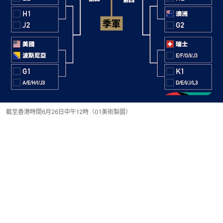
截至香港時間6月26日中午12時（01美術製圖）