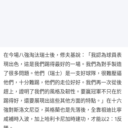
在今場八強淘汰瑞士後，修夫基說：「我認為球員表
現出色，這是我們踢得最好的一場。我們為對手製造
了很多問題。他們（瑞士）是一支好球隊，很難壓逼
他們，十分難踢，他們的走位好好。我們再一次從後
趕上，證明了我們的風格及韌性。要贏冠軍不只在於
踢得好，還要展現出這些其他方面的特點。」在十六
強對斯洛文尼亞，英格蘭也是先落後，全靠祖迪比寧
咸補時入波，加上哈利卡尼加時建功，才能以2：1反