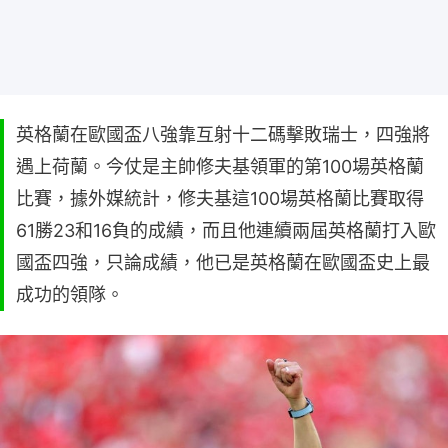
英格蘭在歐國盃八強靠互射十二碼擊敗瑞士，四強將
遇上荷蘭。今仗是主帥修夫基領軍的第100場英格蘭
比賽，據外媒統計，修夫基這100場英格蘭比賽取得
61勝23和16負的成績，而且他連續兩屆英格蘭打入歐
國盃四強，只論成績，他已是英格蘭在歐國盃史上最
成功的領隊。