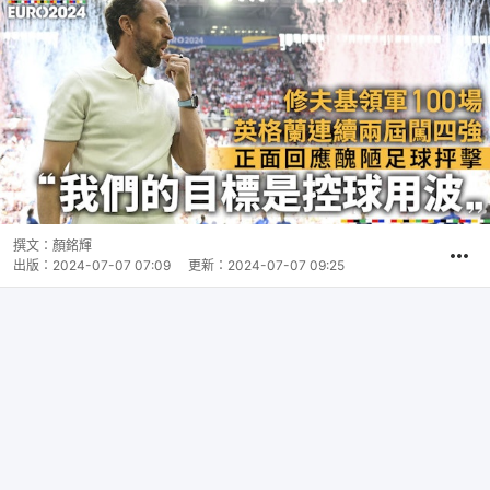
撰文：
顏銘輝
出版：
2024-07-07 07:09
更新：
2024-07-07 09:25