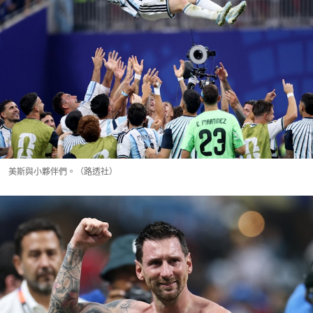
美斯與小夥伴們。（路透社）