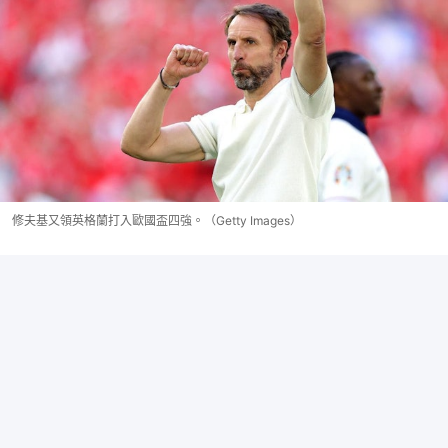
修夫基又領英格蘭打入歐國盃四強。（Getty Images）