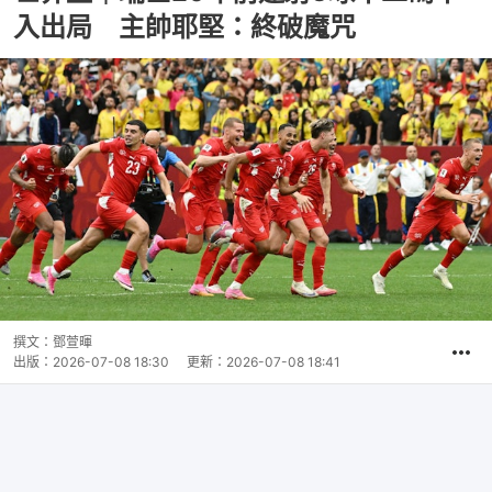
入出局 主帥耶堅：終破魔咒
撰文：
鄧萱暉
出版：
2026-07-08 18:30
更新：
2026-07-08 18:41