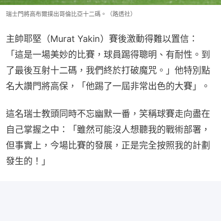
瑞士門將高布爾撲出哥倫比亞十二碼。（路透社）
主帥耶堅（Murat Yakin）賽後激動得難以置信：
「這是一場美妙的比賽，球員踢得聰明、有耐性。到
了最後互射十二碼，我們終於打破魔咒。」他特別點
名大讚門將高保，「他踢了一屆非常出色的大賽」。
這名瑞士教頭同時不忘幽默一番，笑稱球賽走向盡在
自己掌握之中：「雖然可能沒人想聽我的戰術部署，
但事實上，今場比賽的發展，正是完全按照我的計劃
發生的！」