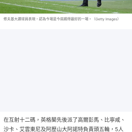
修夫基大讚球員表現，認為今場是今屆踢得最好的一場。（Getty Images）
在互射十二碼，英格蘭先後派了高爾彭馬、比寧咸、
沙卡、艾雲東尼及阿歷山大阿諾特負責頭五輪，5人