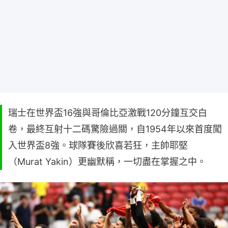
瑞士在世界盃16強與哥倫比亞激戰120分鐘互交白
卷，最終互射十二碼驚險過關，自1954年以來首度闖
入世界盃8強。球隊賽後欣喜若狂，主帥耶堅
（Murat Yakin）更幽默稱，一切盡在掌握之中。