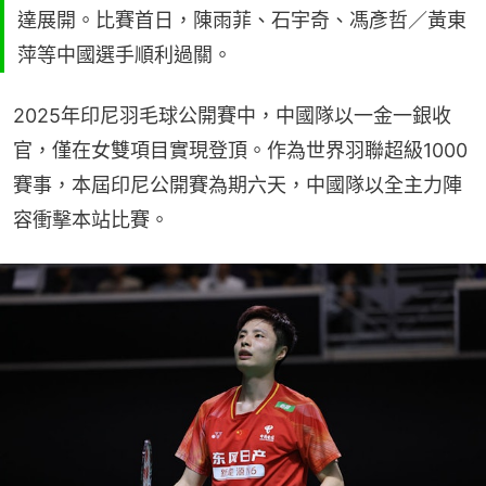
達展開。比賽首日，陳雨菲、石宇奇、馮彥哲／黃東
萍等中國選手順利過關。
2025年印尼羽毛球公開賽中，中國隊以一金一銀收
官，僅在女雙項目實現登頂。作為世界羽聯超級1000
賽事，本屆印尼公開賽為期六天，中國隊以全主力陣
容衝擊本站比賽。