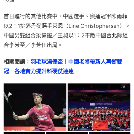
首日進行的其他比賽中，中國選手、奧運冠軍陳雨菲
以2：1挑落丹麥選手萊恩（Line Christophersen）。
中國男雙組合梁偉鏗／王昶以1：2不敵中國台北隊組
合李芳至／李芳任出局。
相關閱讀：
羽毛球湯優盃｜中國老將帶新人再衝雙
冠　各地實力提升料硬仗連連