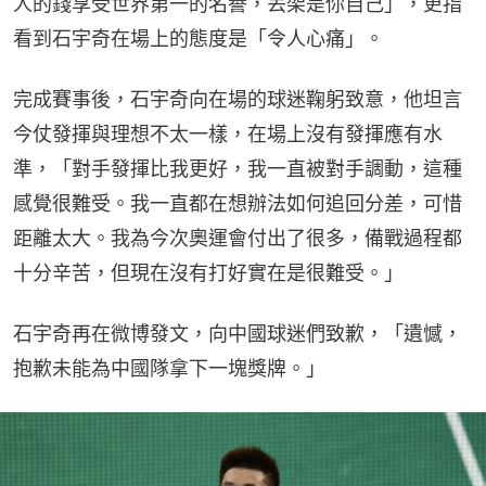
人的錢享受世界第一的名譽，丟架是你自己」，更指
看到石宇奇在場上的態度是「令人心痛」。
完成賽事後，石宇奇向在場的球迷鞠躬致意，他坦言
今仗發揮與理想不太一樣，在場上沒有發揮應有水
準，「對手發揮比我更好，我一直被對手調動，這種
感覺很難受。我一直都在想辦法如何追回分差，可惜
距離太大。我為今次奧運會付出了很多，備戰過程都
十分辛苦，但現在沒有打好實在是很難受。」
石宇奇再在微博發文，向中國球迷們致歉，「遺憾，
抱歉未能為中國隊拿下一塊獎牌。」