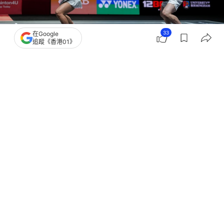
33
在Google
追蹤《香港01》
撰文：
趙子晉
出版：
2026-05-15 09:46
更新：
2026-05-15 09:46