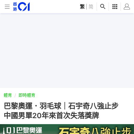
繁
|
简
體育
即時體育
巴黎奧運．羽毛球｜石宇奇八強止步
中國男單20年來首次失落獎牌