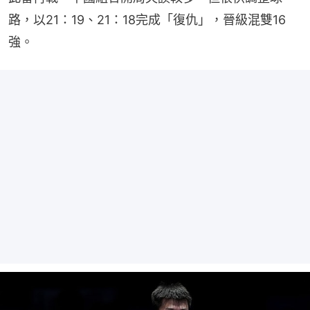
路，以21：19、21：18完成「復仇」，晉級混雙16
強。