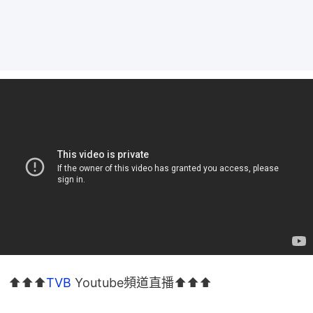
⬆️⬆️⬆️
TVB
 Youtube頻道直播⬆️⬆️⬆️