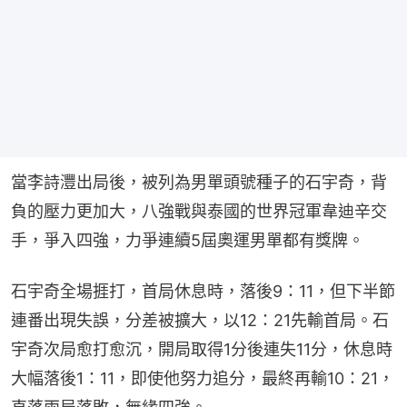
當李詩灃出局後，被列為男單頭號種子的石宇奇，背
負的壓力更加大，八強戰與泰國的世界冠軍韋迪辛交
手，爭入四強，力爭連續5屆奧運男單都有獎牌。
石宇奇全場捱打，首局休息時，落後9：11，但下半節
連番出現失誤，分差被擴大，以12：21先輸首局。石
宇奇次局愈打愈沉，開局取得1分後連失11分，休息時
大幅落後1：11，即使他努力追分，最終再輸10：21，