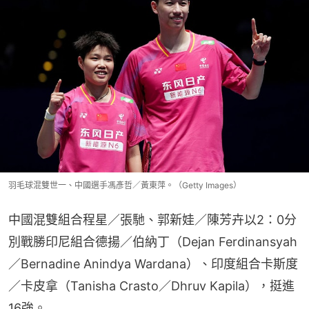
羽毛球混雙世一、中國選手馮彥哲／黃東萍。（Getty Images）
中國混雙組合程星／張馳、郭新娃／陳芳卉以2：0分
別戰勝印尼組合德揚／伯納丁（Dejan Ferdinansyah
／Bernadine Anindya Wardana）、印度組合卡斯度
／卡皮拿（Tanisha Crasto／Dhruv Kapila），挺進
16強。