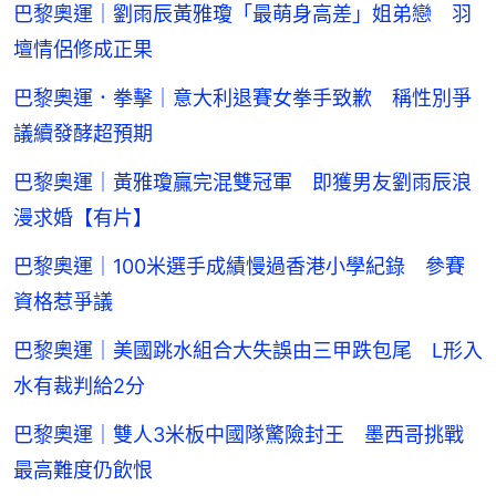
巴黎奧運｜劉雨辰黃雅瓊「最萌身高差」姐弟戀 羽
壇情侶修成正果
巴黎奧運．拳擊｜意大利退賽女拳手致歉 稱性別爭
議續發酵超預期
巴黎奧運｜黃雅瓊贏完混雙冠軍 即獲男友劉雨辰浪
漫求婚【有片】
巴黎奧運｜100米選手成績慢過香港小學紀錄 參賽
資格惹爭議
巴黎奧運｜美國跳水組合大失誤由三甲跌包尾 L形入
水有裁判給2分
巴黎奧運｜雙人3米板中國隊驚險封王 墨西哥挑戰
最高難度仍飲恨