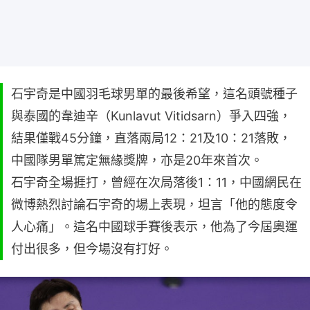
石宇奇是中國羽毛球男單的最後希望，這名頭號種子
與泰國的韋迪辛（Kunlavut Vitidsarn）爭入四強，
結果僅戰45分鐘，直落兩局12：21及10：21落敗，
中國隊男單篤定無緣獎牌，亦是20年來首次。
石宇奇全場捱打，曾經在次局落後1：11，中國網民在
微博熱烈討論石宇奇的場上表現，坦言「他的態度令
人心痛」。這名中國球手賽後表示，他為了今屆奧運
付出很多，但今場沒有打好。