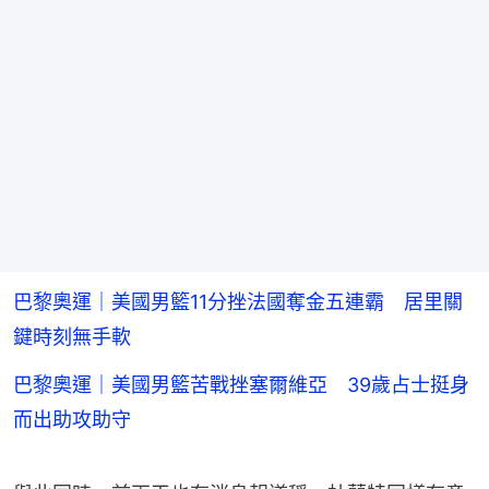
巴黎奧運｜美國男籃11分挫法國奪金五連霸 居里關
鍵時刻無手軟
巴黎奧運｜美國男籃苦戰挫塞爾維亞 39歲占士挺身
而出助攻助守