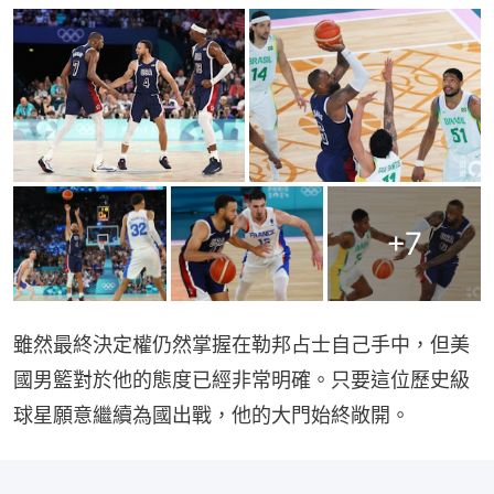
+
7
雖然最終決定權仍然掌握在勒邦占士自己手中，但美
國男籃對於他的態度已經非常明確。只要這位歷史級
球星願意繼續為國出戰，他的大門始終敞開。