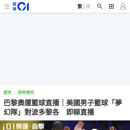
繁
|
简
體育
即時體育
巴黎奧運籃球直播｜美國男子籃球「夢
幻隊」對波多黎各 即睇直播