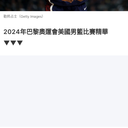
勒邦占士（Getty Images）
2024年巴黎奧運會美國男籃比賽精華
▼▼▼