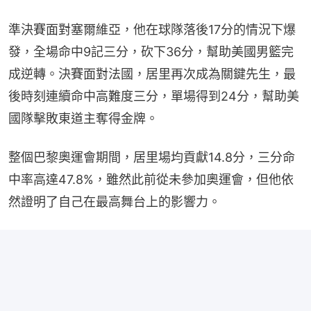
準決賽面對塞爾維亞，他在球隊落後17分的情況下爆
發，全場命中9記三分，砍下36分，幫助美國男籃完
成逆轉。決賽面對法國，居里再次成為關鍵先生，最
後時刻連續命中高難度三分，單場得到24分，幫助美
國隊擊敗東道主奪得金牌。
整個巴黎奧運會期間，居里場均貢獻14.8分，三分命
中率高達47.8%，雖然此前從未參加奧運會，但他依
然證明了自己在最高舞台上的影響力。