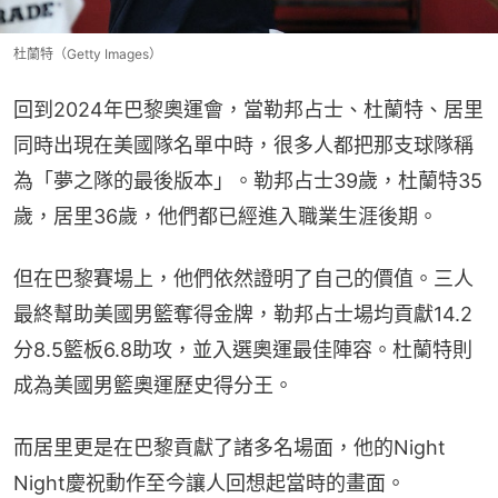
杜蘭特（Getty Images）
回到2024年巴黎奧運會，當勒邦占士、杜蘭特、居里
同時出現在美國隊名單中時，很多人都把那支球隊稱
為「夢之隊的最後版本」。勒邦占士39歲，杜蘭特35
歲，居里36歲，他們都已經進入職業生涯後期。
但在巴黎賽場上，他們依然證明了自己的價值。三人
最終幫助美國男籃奪得金牌，勒邦占士場均貢獻14.2
分8.5籃板6.8助攻，並入選奧運最佳陣容。杜蘭特則
成為美國男籃奧運歷史得分王。
而居里更是在巴黎貢獻了諸多名場面，他的Night 
Night慶祝動作至今讓人回想起當時的畫面。