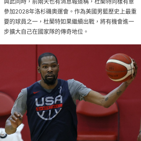
與此同時，前兩天也有消息報道稱，杜蘭特同樣有意
參加2028年洛杉磯奧運會。作為美國男籃歷史上最重
要的球員之一，杜蘭特如果繼續出戰，將有機會進一
步擴大自己在國家隊的傳奇地位。