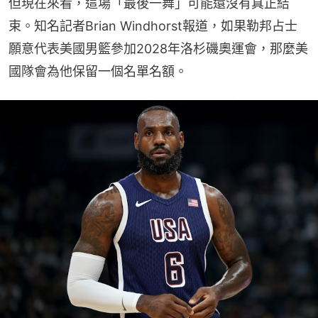
但現在來看，這場「最後一舞」可能還沒有真正結
束。知名記者Brian Windhorst報道，如果勒邦占士
願意代表美國男籃參加2028年洛杉磯奧運會，那麼美
國隊會為他保留一個名單名額。