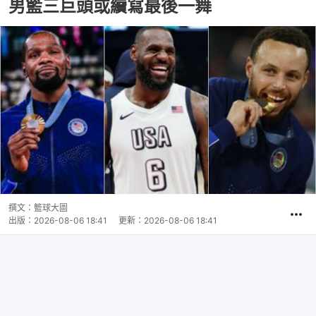
男籃三巨頭或續寫最後一舞
撰文：
籃球大圖
出版：
2026-08-06 18:41
更新：
2026-08-06 18:41