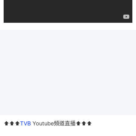
⬆️⬆️⬆️
TVB
 Youtube頻道直播⬆️⬆️⬆️