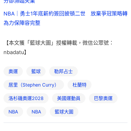
分卻瀕臨失業
NBA｜勇士1年底薪約簽回披頓二世 放棄爭冠策略轉
為力保陣容完整
【本文獲「籃球大圖」授權轉載，微信公眾號：
nbadatu】
奧運
籃球
勒邦占士
居里（Stephen Curry）
杜蘭特
洛杉磯奧運2028
美國運動員
巴黎奧運
NBA
NBA
籃球大圖