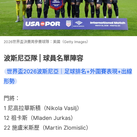
2026世界盃決賽周參賽球隊：美國（Getty Images）
波斯尼亞隊 | 球員名單陣容
世界盃2026波斯尼亞｜足球排名+外圍賽表現+出線
形勢
門將：
1 尼高拉華斯積（Nikola Vasilj）
12 祖卡斯（Mladen Jurkas）
22 施盧米斯歷（Martin Zlomislic）