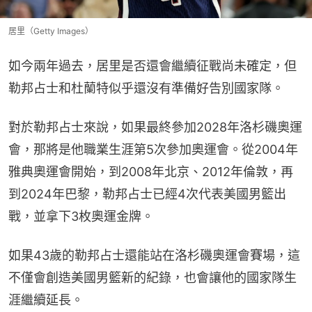
居里（Getty Images）
如今兩年過去，居里是否還會繼續征戰尚未確定，但
勒邦占士和杜蘭特似乎還沒有準備好告別國家隊。
對於勒邦占士來說，如果最終參加2028年洛杉磯奧運
會，那將是他職業生涯第5次參加奧運會。從2004年
雅典奧運會開始，到2008年北京、2012年倫敦，再
到2024年巴黎，勒邦占士已經4次代表美國男籃出
戰，並拿下3枚奧運金牌。
如果43歲的勒邦占士還能站在洛杉磯奧運會賽場，這
不僅會創造美國男籃新的紀錄，也會讓他的國家隊生
涯繼續延長。