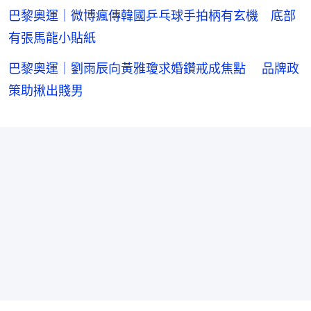
巴黎奧運｜微博瘋傳韓國乒乓球手拍柄有玄機 底部
有張馬龍小貼紙
巴黎奧運｜劉雨辰向黃雅瓊求婚鑽戒成焦點 品牌政
策助揪出賤男