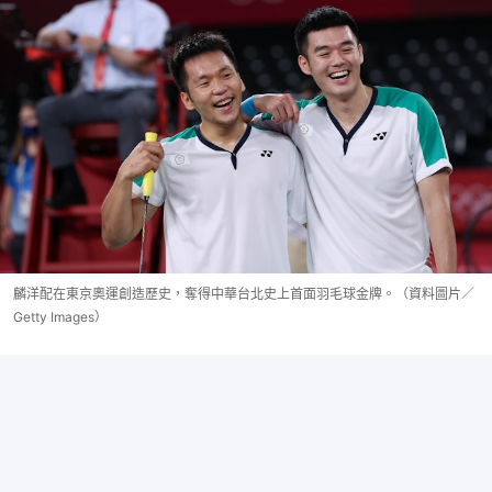
麟洋配在東京奧運創造歷史，奪得中華台北史上首面羽毛球金牌。（資料圖片／
Getty Images）