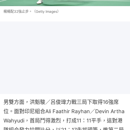
楊楊配32強止步。（Getty Images）
男雙方面，洪魁駿／呂俊瑋力戰三局下取得16強席
位。面對印尼組合Ali Faathir Rayhan／Devin Artha 
Wahyudi，首局鬥得激烈，打成11：11平手，這對港
隊組合發力拉開比分，以21：17先拔頭籌，惟第二局