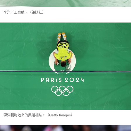
李洋／王齊麟。（路透社）
李洋親吻地上的奧運標誌。（Getty Images）