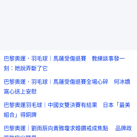
巴黎奧運．羽毛球｜馬蓮受傷退賽 教練談事發一
刻：她說弄斷了它
巴黎奧運．羽毛球︱馬蓮受傷退賽全場心碎 何冰嬌
窩心送上安慰
巴黎奧運羽毛球｜中國女雙決賽有結果 日本「最美
組合」得銅牌
巴黎奧運｜劉雨辰向黃雅瓊求婚鑽戒成焦點 品牌政