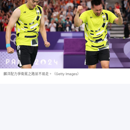
麟洋配力爭衛冕之路並不易走。（Getty Images）