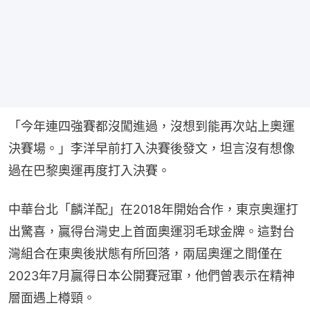
「今年連四強賽都沒闖進過，沒想到能再次站上奧運
決賽場。」李洋早前打入決賽後發文，坦言沒有想像
過在巴黎奧運再度打入決賽。
中華台北「麟洋配」在2018年開始合作，東京奧運打
出驚喜，贏得台灣史上首面奧運羽毛球金牌。這對台
灣組合在東奧後狀態有所回落，兩屆奧運之間僅在
2023年7月贏得日本公開賽冠軍，他們曾表示在精神
層面遇上樽頸。