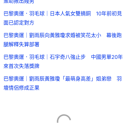
策助揪出賤男
巴黎奧運．羽毛球｜日本人氣女雙摘銅 10年前初見
面已認定對方
巴黎奧運｜劉雨辰向黃雅瓊求婚被笑花太小 幕後跑
腿解釋失算部署
巴黎奧運．羽毛球｜石宇奇八強止步 中國男單20年
來首次失落獎牌
巴黎奧運｜劉雨辰黃雅瓊「最萌身高差」姐弟戀 羽
壇情侶修成正果