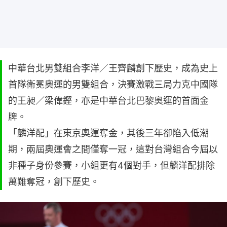
中華台北男雙組合李洋／王齊麟創下歷史，成為史上
首隊衛冕奧運的男雙組合，決賽激戰三局力克中國隊
的王昶／梁偉鏗，亦是中華台北巴黎奧運的首面金
牌。
「麟洋配」在東京奧運奪金，其後三年卻陷入低潮
期，兩屆奧運會之間僅奪一冠，這對台灣組合今屆以
非種子身份參賽，小組更有4個對手，但麟洋配排除
萬難奪冠，創下歷史。