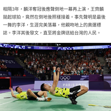
相隔3年，麟洋奪冠後應聲倒地一幕再上演，王齊麟
拋起球拍，竟然在倒地後照樣接着。事先聲明是最後
一舞的李洋，生涯完美落幕，他親吻地上的奧運標
誌。李洋其後發文，直至將金牌送給台灣的人民。