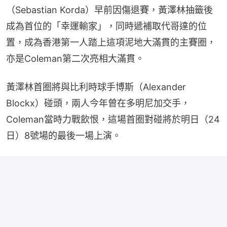
（Sebastian Korda）早前因傷退賽，黃澤林抽籤後
成為首位的「幸運輸家」，同時遞補取代哥達的位
置，成為香港第一人踏上這項泥地大滿貫的主賽圈，
亦是Coleman第二次亮相大滿貫。
黃澤林首圈將與比利時球手博斯（Alexander 
Blockx）碰頭，兩人今年曾在多明尼加交手，
Coleman當時力戰飲恨，這場首圈對碰將於明日（24
日）8號場的最後一場上演。