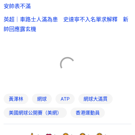
安帥表不滿
英超｜車路士人滿為患 史達寧不入名單求解釋 新
帥回應露玄機
黃澤林
網球
ATP
網球大滿貫
美國網球公開賽（美網）
香港運動員