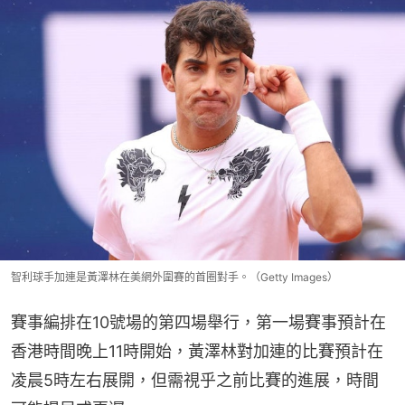
智利球手加連是黃澤林在美網外圍賽的首圈對手。（Getty Images）
賽事編排在10號場的第四場舉行，第一場賽事預計在
香港時間晚上11時開始，黃澤林對加連的比賽預計在
凌晨5時左右展開，但需視乎之前比賽的進展，時間