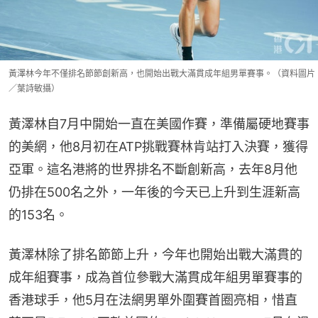
黃澤林今年不僅排名節節創新高，也開始出戰大滿貫成年組男單賽事。（資料圖片
／葉詩敏攝）
黃澤林自7月中開始一直在美國作賽，準備屬硬地賽事
的美網，他8月初在ATP挑戰賽林肯站打入決賽，獲得
亞軍。這名港將的世界排名不斷創新高，去年8月他
仍排在500名之外，一年後的今天已上升到生涯新高
的153名。
黃澤林除了排名節節上升，今年也開始出戰大滿貫的
成年組賽事，成為首位參戰大滿貫成年組男單賽事的
香港球手，他5月在法網男單外圍賽首圈亮相，惜直