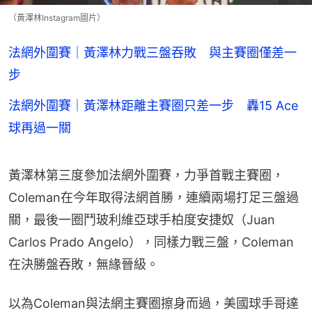
（黃澤林Instagram圖片）
法網外圍賽｜黃澤林力戰三盤吞敗 與主賽圈僅差一
步
法網外圍賽｜黃澤林距離主賽圈只差一步 轟15 Ace
球再過一關
黃澤林第三度參加法網外圍賽，力爭首戰主賽圈，
Coleman在今年取得法網首勝，連續兩場打足三盤過
關，最後一圈鬥玻利維亞球手柏度安捷奴（Juan 
Carlos Prado Angelo），同樣力戰三盤，Coleman
在決勝盤吞敗，無緣晉級。
以為Coleman與法網主賽圈擦身而過，美國球手哥達