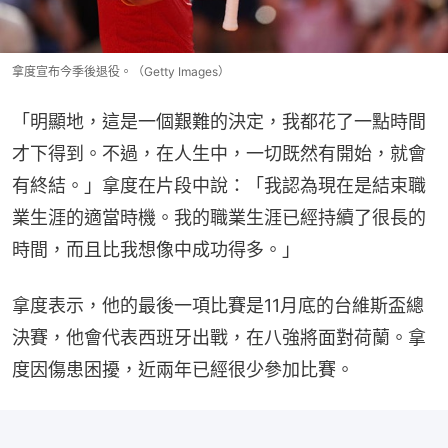
拿度宣布今季後退役。（Getty Images）
「明顯地，這是一個艱難的決定，我都花了一點時間
才下得到。不過，在人生中，一切既然有開始，就會
有終結。」拿度在片段中說：「我認為現在是結束職
業生涯的適當時機。我的職業生涯已經持續了很長的
時間，而且比我想像中成功得多。」
拿度表示，他的最後一項比賽是11月底的台維斯盃總
決賽，他會代表西班牙出戰，在八強將面對荷蘭。拿
度因傷患困擾，近兩年已經很少參加比賽。