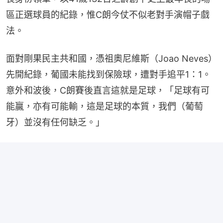
區正選球員的紀錄，惟C朗今仗不似老對手演帽子戲
法。
面對剛果民主共和國，憑祖奧尼維斯（Joao Neves）
先開紀錄，葡國未能找到保險球，遭對手追平1：1。
意外和波後，C朗賽後直言這就是足球，「足球有可
能贏，亦有可能輸，這是足球的本質，我們（葡萄
牙）並沒有任何缺乏。」