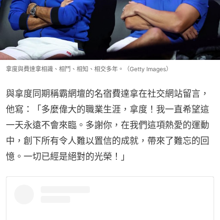
拿度與費達拿相識、相鬥、相知、相交多年。（Getty Images）
與拿度同期稱霸網壇的名宿費達拿在社交網站留言，
他寫：「多麼偉大的職業生涯，拿度！我一直希望這
一天永遠不會來臨。多謝你，在我們這項熱愛的運動
中，創下所有令人難以置信的成就，帶來了難忘的回
憶。一切已經是絕對的光榮！」