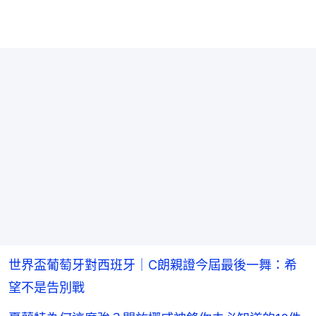
世界盃葡萄牙對西班牙｜C朗親證今屆最後一舞：希
望不是告別戰