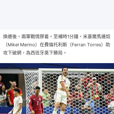
換邊後，兩軍戰情膠着。至補時1分鐘，米基爾馬連奴
（Mikel Merino）在費倫托利斯（Ferran Torres）助
攻下破網，為西班牙奠下勝局。