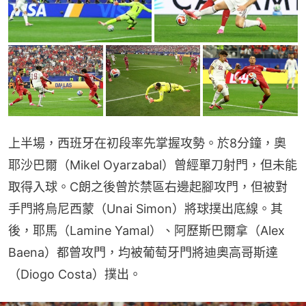
上半場，西班牙在初段率先掌握攻勢。於8分鐘，奧
耶沙巴爾（Mikel Oyarzabal）曾經單刀射門，但未能
取得入球。C朗之後曾於禁區右邊起腳攻門，但被對
手門將烏尼西蒙（Unai Simon）將球撲出底線。其
後，耶馬（Lamine Yamal）、阿歷斯巴爾拿（Alex 
Baena）都曾攻門，均被葡萄牙門將迪奧高哥斯達
（Diogo Costa）撲出。