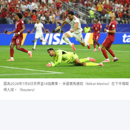
圖為2026年7月6日世界盃16強賽事， 米基爾馬連奴（Mikel Merino）在下半場取
得入球。（Reuters）