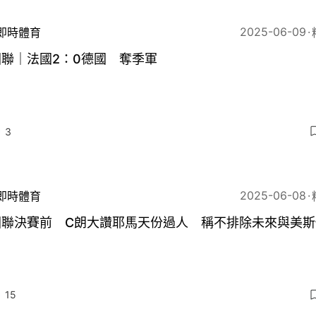
2025-06-09
即時體育
聯｜法國2：0德國 奪季軍
3
2025-06-08
即時體育
國聯決賽前 C朗大讚耶馬天份過人 稱不排除未來與美斯
15