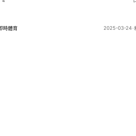
4
2025-03-24
即時體育
國聯四強出爐！德葡西法爭冠 4場八強鬥得天昏地暗扣人
6
2024-11-19
即時體育
國聯最後8強出爐︱西班牙力爭衛冕 升降班、附加賽球隊