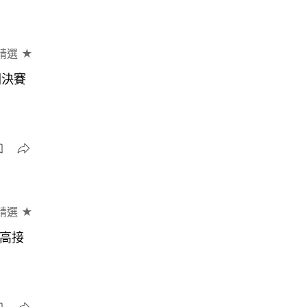
精選 ★
闖決賽
精選 ★
高接