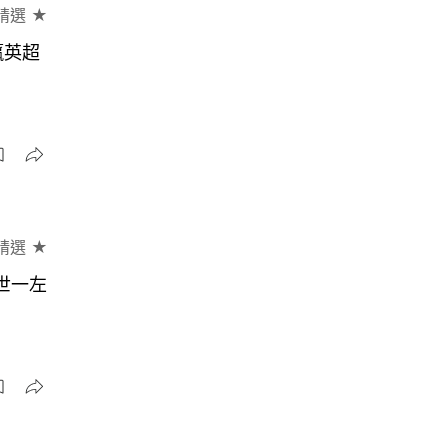
精選 ★
贏英超
精選 ★
世一左