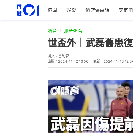
港聞
娛樂
酒店優惠碼
天氣消
體育
即時體育
世盃外｜武磊舊患復
撰文：
普利森
出版：
2024-11-12 16:06
更新：
2024-11-13 12:5