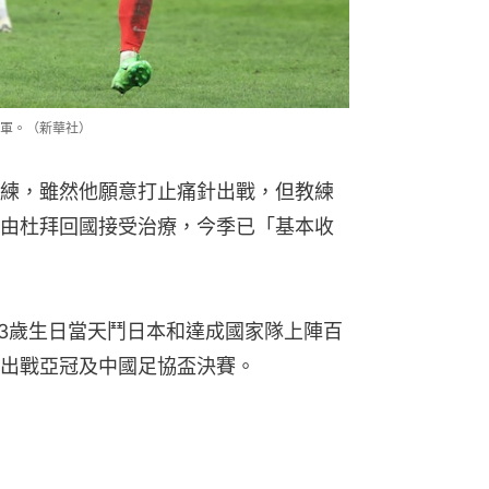
軍。（新華社）
練，雖然他願意打止痛針出戰，但教練
由杜拜回國接受治療，今季已「基本收
33歲生日當天鬥日本和達成國家隊上陣百
出戰亞冠及中國足協盃決賽。