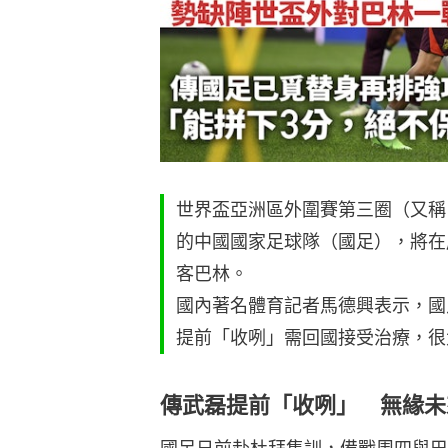
世界盃亞洲區外圍賽第三圈（又稱
的中國國家足球隊（國足），將在周
客巴林。
國內著名體育記者馬德興表示，國
提前「收咧」需回國接受治療，很
傳武磊提前「收咧」 無緣未