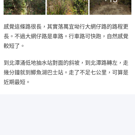
感覺這條路很長，其實落萬宜坳行大網仔路的路程更
長。不過大網仔路是車路。行車路可快跑，自然感覺
較短了。
到北潭涌低地抽水站對面的斜坡，到北潭路轉左，走
幾分鐘就到鯽魚湖巴士站。走了不足七公里，可算是
近期最短。