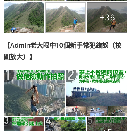
+
36
【Admin老大眼中10個新手常犯錯誤（按
圖放大）】