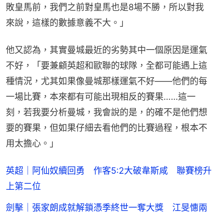
敗皇馬前，我們之前對皇馬也是8場不勝，所以對我
來說，這樣的數據意義不大。」
他又認為，其實曼城最近的劣勢其中一個原因是運氣
不好，「要兼顧英超和歐聯的球隊，全都可能遇上這
種情況，尤其如果像曼城那樣運氣不好——他們的每
一場比賽，本來都有可能出現相反的賽果……這一
刻，若我要分析曼城，我會說的是，的確不是他們想
要的賽果，但如果仔細去看他們的比賽過程，根本不
用太擔心。」
英超｜阿仙奴續回勇 作客5:2大破韋斯咸 聯賽榜升
上第二位
劍擊｜張家朗成就解鎖憑季終世一奪大獎 江旻憓兩