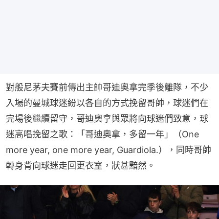
對般尼茅夫賽前傳出主帥哥迪奧拿完季後離隊，不少
入場的曼城球迷紛以各自的方式挽留哥帥，球迷們在
完場後繼續留守，哥迪奧拿與眾將向球迷們致意，球
迷高唱挽留之歌：「哥迪奧拿，多留一年」（One 
more year, one more year, Guardiola.），同時哥帥
轉身背向球迷走回更衣室，狀甚黯然。