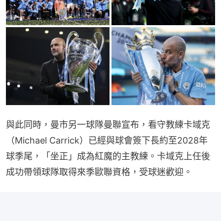
與此同時，曼市另一球隊曼聯宣布，看守教練卡域克
（Michael Carrick）已經與球會簽下長約至2028年
球季尾，「坐正」成為紅魔的主教練。卡域克上任後
成功帶領球隊取得來季歐聯資格，受球迷歡迎。