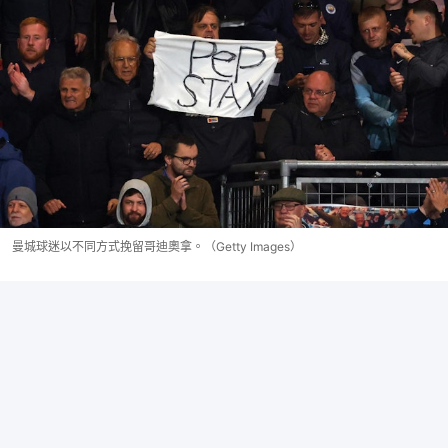
曼城球迷以不同方式挽留哥迪奧拿。（Getty Images）