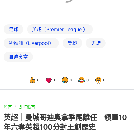
足球
英超（Premier League ）
利物浦（Liverpool）
曼城
史諾
哥迪奧拿
6
1
0
0
0
體育
即時體育
英超｜曼城哥迪奧拿季尾離任 領軍10
年六奪英超100分封王創歷史