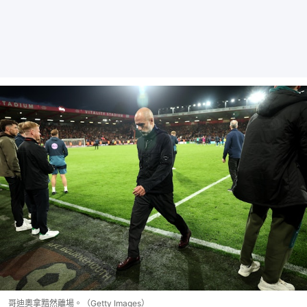
哥迪奧拿黯然離場。（Getty Images）