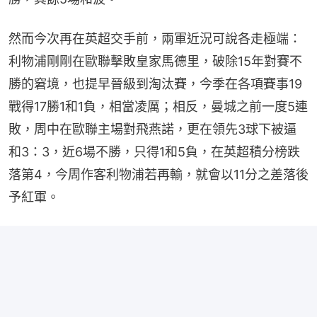
然而今次再在英超交手前，兩軍近況可說各走極端：
利物浦剛剛在歐聯擊敗皇家馬德里，破除15年對賽不
勝的窘境，也提早晉級到淘汰賽，今季在各項賽事19
戰得17勝1和1負，相當凌厲；相反，曼城之前一度5連
敗，周中在歐聯主場對飛燕諾，更在領先3球下被逼
和3：3，近6場不勝，只得1和5負，在英超積分榜跌
落第4，今周作客利物浦若再輸，就會以11分之差落後
予紅軍。