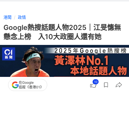
港聞
政情
Google熱搜話題人物2025｜江旻憓無
懸念上榜 入10大政圈人還有她
10
在Google
追蹤《香港01》
撰文：
石國威
出版：
2026-01-06 12:29
更新：
2026-01-06 14:00