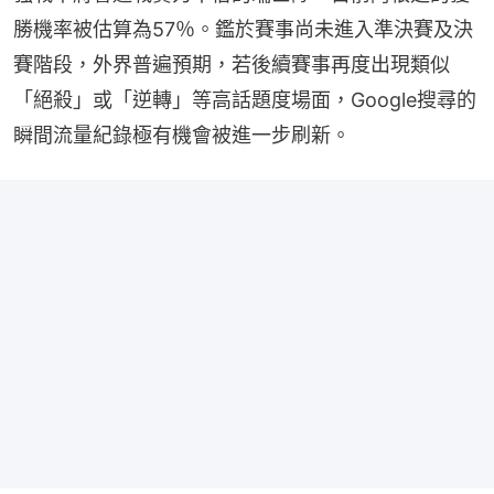
勝機率被估算為57％。鑑於賽事尚未進入準決賽及決
賽階段，外界普遍預期，若後續賽事再度出現類似
「絕殺」或「逆轉」等高話題度場面，Google搜尋的
瞬間流量紀錄極有機會被進一步刷新。