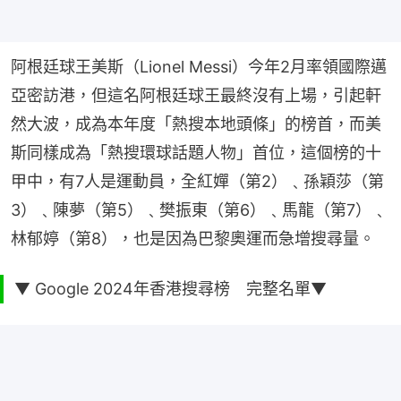
阿根廷球王美斯（Lionel Messi）今年2月率領國際邁
亞密訪港，但這名阿根廷球王最終沒有上場，引起軒
然大波，成為本年度「熱搜本地頭條」的榜首，而美
斯同樣成為「熱搜環球話題人物」首位，這個榜的十
甲中，有7人是運動員，全紅嬋（第2）﹑孫穎莎（第
3）﹑陳夢（第5）﹑樊振東（第6）﹑馬龍（第7）﹑
林郁婷（第8），也是因為巴黎奧運而急增搜尋量。
▼ Google 2024年香港搜尋榜 完整名單▼