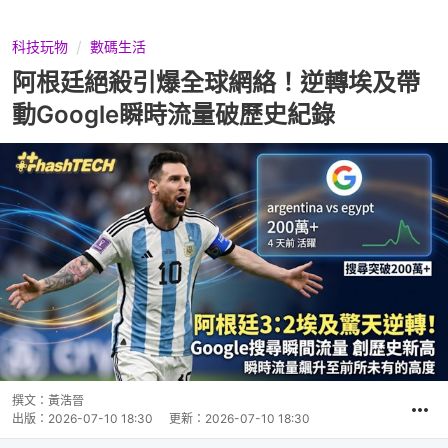
科技玩物
數碼生活
阿根廷絕殺引爆全球網絡！逆轉埃及帶
動Google瞬時流量破歷史紀錄
撰文：
黃浩晉
出版：
2026-07-10 18:30
更新：
2026-07-10 18:30