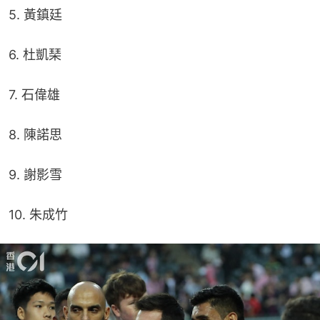
5. 黃鎮廷
6. 杜凱琹
7. 石偉雄
8. 陳諾思
9. 謝影雪
10. 朱成竹