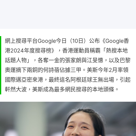
網上搜尋平台Google今日（10日）公布《Google香
港2024年度搜尋榜》，香港運動員稱霸「熱搜本地
話題人物」，各奪一金的張家朗與江旻憓，以及巴黎
奧運摘下兩銅的何詩蓓佔據三甲。美斯今年2月率領
國際邁亞密來港，最終這名阿根廷球王無出場，引起
軒然大波，美斯成為最多網民搜尋的本地頭條。