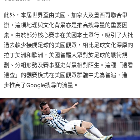
此外，本屆世界盃由美國、加拿大及墨西哥聯合舉
辦，這項地理與文化背景亦是推高搜尋量的重要因
素。由於部分核心賽事在美國本土舉行，吸引了大批
過去較少接觸足球的美國觀眾，相比足球文化深厚的
拉丁美洲和歐洲，美國普羅大眾對於足球的戰術規
劃、分組形勢及賽事歷史背景相對陌生。這種「邊看
邊查」的觀賽模式在美國觀眾群體中尤為普遍，進一
步推高了Google搜尋的流量。