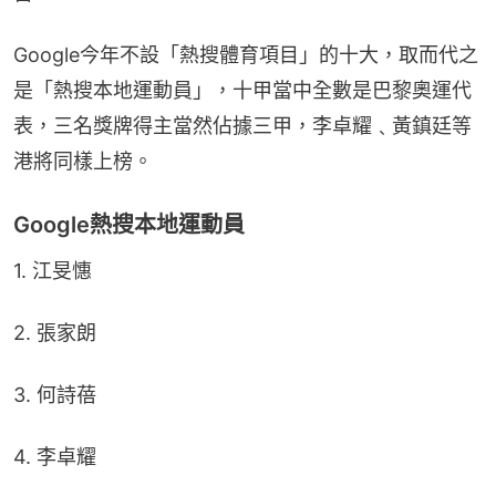
Google今年不設「熱搜體育項目」的十大，取而代之
是「熱搜本地運動員」，十甲當中全數是巴黎奧運代
表，三名獎牌得主當然佔據三甲，李卓耀﹑黃鎮廷等
港將同樣上榜。
Google熱搜本地運動員
1. 江旻憓
2. 張家朗
3. 何詩蓓
4. 李卓耀