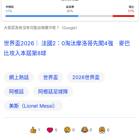
大家認為有沒有可能出現爆冷呢？（Google）
世界盃2026｜ 法國2：0淘汰摩洛哥先闖4強 麥巴
比攻入本屆第8球
網上熱話
世界盃
2026世界盃
阿根廷
阿根廷足球隊
美斯（Lionel Messi）
1
0
0
0
0