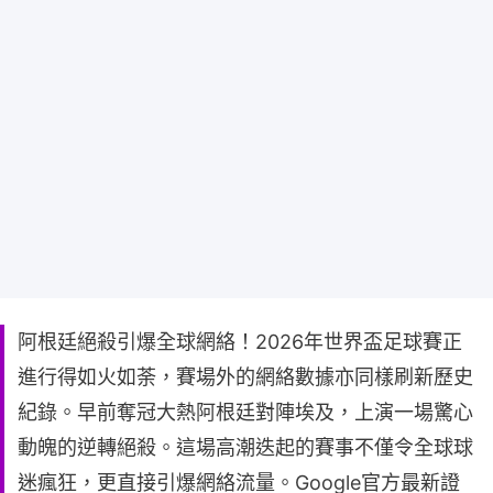
阿根廷絕殺引爆全球網絡！2026年世界盃足球賽正
進行得如火如荼，賽場外的網絡數據亦同樣刷新歷史
紀錄。早前奪冠大熱阿根廷對陣埃及，上演一場驚心
動魄的逆轉絕殺。這場高潮迭起的賽事不僅令全球球
迷瘋狂，更直接引爆網絡流量。Google官方最新證