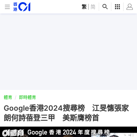
繁
|
简
體育
即時體育
Google香港2024搜尋榜 江旻憓張家
朗何詩蓓登三甲 美斯膺榜首