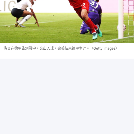
洛賓在德甲告別戰中，交出入球，完美結束德甲生涯。（Getty Images）