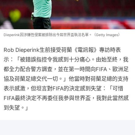
Dieperink因涉嫌性侵案被排除出今屆世界盃執法名單。（Getty Images）
Rob Dieperink生前接受荷蘭《電訊報》專訪時表
示：「被錯誤指控令我感到十分痛心。由始至終，我
都全力配合警方調查，並在第一時間向FIFA、歐洲足
協及荷蘭足總交代一切。」他當時對荷蘭足總的支持
表示感激，但坦言對FIFA的決定感到失望：「可惜
FIFA最終決定不再委任我參與世界盃，我對此當然感
到失望。」