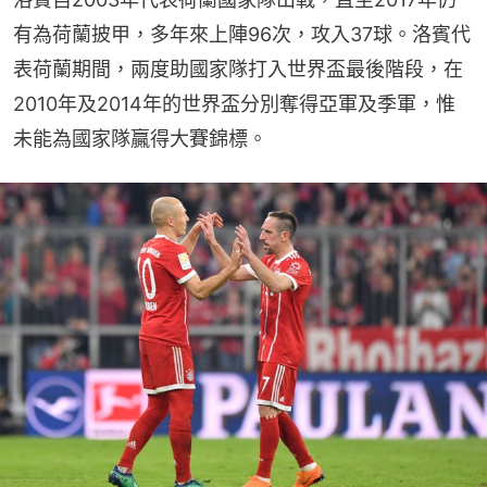
有為荷蘭披甲，多年來上陣96次，攻入37球。洛賓代
表荷蘭期間，兩度助國家隊打入世界盃最後階段，在
2010年及2014年的世界盃分別奪得亞軍及季軍，惟
未能為國家隊贏得大賽錦標。