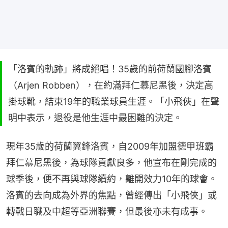
「洛賓的軌跡」將成絕唱！35歲的前荷蘭國腳洛賓
（Arjen Robben），在約滿拜仁慕尼黑後，決定高
掛球靴，結束19年的職業球員生涯。「小飛俠」在聲
明中表示，退役是他生涯中最困難的決定。
現年35歲的荷蘭翼鋒洛賓，自2009年加盟德甲班霸
拜仁慕尼黑後，為球隊貢獻良多，他宣布在剛完成的
球季後，便不再與球隊續約，離開效力10年的球會。
洛賓的去向成為外界的焦點，曾經傳出「小飛俠」或
轉戰日職及中超等亞洲聯賽，但最後亦未有成事。