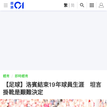
繁
|
简
體育
即時體育
【足球】洛賓結束19年球員生涯 坦言
掛靴是艱難決定