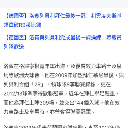
【德國盃】洛賓列貝利拜仁最後一冠 利雲度夫斯基
領軍破RB萊比錫
【德國盃】洛賓與列貝利完成最後一課操練 眾職員
列隊歡送
洛賓在格羅寧根青年軍出道，及後曾效力車路士及皇
馬等歐洲大球會，他在2009年加盟拜仁慕尼黑後，與
列貝利合組「2R」，領球隊8奪聯賽錦標，更在
2012/13球季奪得歐聯冠軍，近年在拜仁舉足輕重，
而他為拜仁上陣309場，並交出144個入球。他在效
力車路士及皇馬時，亦曾奪得聯賽冠軍。
洛賓自2003年代表荷蘭國家隊出戰，直至2017年仍