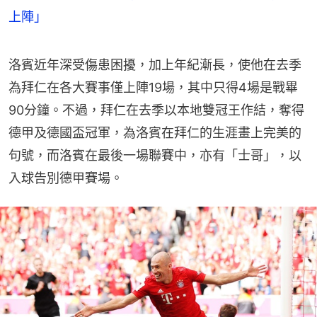
上陣」
洛賓近年深受傷患困擾，加上年紀漸長，使他在去季
為拜仁在各大賽事僅上陣19場，其中只得4場是戰畢
90分鐘。不過，拜仁在去季以本地雙冠王作結，奪得
德甲及德國盃冠軍，為洛賓在拜仁的生涯畫上完美的
句號，而洛賓在最後一場聯賽中，亦有「士哥」，以
入球告別德甲賽場。