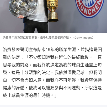
洛賓多年來為拜仁獲獎無數，去季以雙冠王姿態作結。（Getty Images）
洛賓發表聲明宣布結束19年的職業生涯，並指這是困
難的決定：「不少都知道我在拜仁的最終戰後，一直
思考我的前路，而我終於決定為我的球員生涯畫上句
號，這是十分艱難的決定。我依然深愛足球，但我明
白一切不會盡如人意，而我亦不再年輕，我希望保持
健康的身體，使我可以繼續參與不同運動，所以這是
終止球員生涯的最佳時機。」