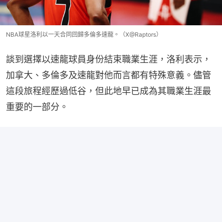
NBA球星洛利以一天合同回歸多倫多速龍。（X@Raptors）
談到選擇以速龍球員身份結束職業生涯，洛利表示，
加拿大、多倫多及速龍對他而言都有特殊意義。儘管
這段旅程經歷過低谷，但此地早已成為其職業生涯最
重要的一部分。