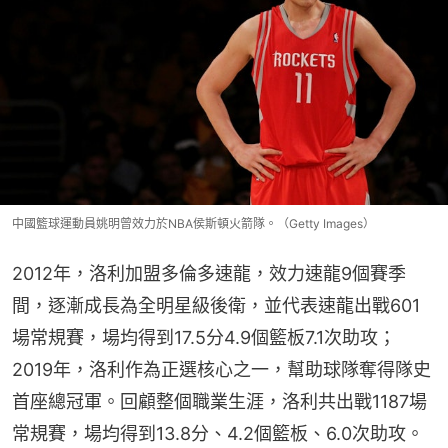
中國籃球運動員姚明曾效力於NBA侯斯頓火箭隊。（Getty Images）
2012年，洛利加盟多倫多速龍，效力速龍9個賽季
間，逐漸成長為全明星級後衛，並代表速龍出戰601
場常規賽，場均得到17.5分4.9個籃板7.1次助攻；
2019年，洛利作為正選核心之一，幫助球隊奪得隊史
首座總冠軍。回顧整個職業生涯，洛利共出戰1187場
常規賽，場均得到13.8分、4.2個籃板、6.0次助攻。