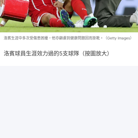
洛賓生涯中多次受傷患困擾，他亦顧慮到健康問題因而掛靴。（Getty Images）
洛賓球員生涯效力過的5支球隊（按圖放大）