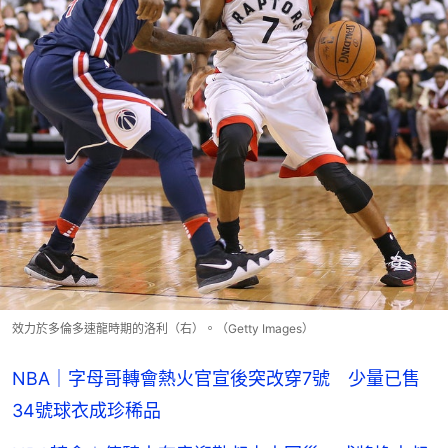
效力於多倫多速龍時期的洛利（右）。（Getty Images）
NBA｜字母哥轉會熱火官宣後突改穿7號 少量已售
34號球衣成珍稀品