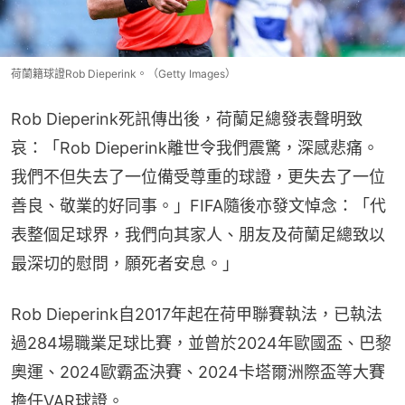
荷蘭籍球證Rob Dieperink。（Getty Images）
Rob Dieperink死訊傳出後，荷蘭足總發表聲明致
哀：「Rob Dieperink離世令我們震驚，深感悲痛。
我們不但失去了一位備受尊重的球證，更失去了一位
善良、敬業的好同事。」FIFA隨後亦發文悼念：「代
表整個足球界，我們向其家人、朋友及荷蘭足總致以
最深切的慰問，願死者安息。」
Rob Dieperink自2017年起在荷甲聯賽執法，已執法
過284場職業足球比賽，並曾於2024年歐國盃、巴黎
奧運、2024歐霸盃決賽、2024卡塔爾洲際盃等大賽
擔任VAR球證。