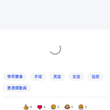
學界賽事
手球
男拔
女拔
協恩
香港運動員
4
0
0
0
0