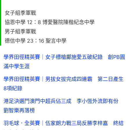
女子組季軍戰
協恩中學 12：8 博愛醫院陳楷紀念中學
男子組季軍戰
德信中學 23：16 聖言中學
學界田徑精英賽｜女子標槍鄺施愛五破紀錄 創PB圓
滿中學生涯
學界田徑精英賽｜男拔女拔完成四連霸 第二日產生
8項紀錄
港足決選鬥澳門中超兵佔三成 李小恆外流即有份
劉智樂再落榜
羽毛球．全英賽｜伍家朗力戰三局反勝李梓嘉 終結