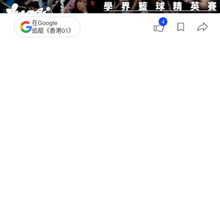
4
在Google
追蹤《香港01》
撰文：
趙子晉
出版：
2026-02-14 16:03
更新：
2026-02-14 17:33