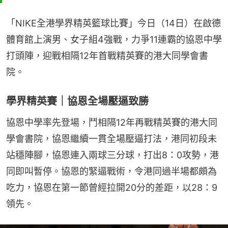
「NIKE全港學界精英籃球比賽」今日（14日）在啟德
體育館上演男、女子組4強戰，力爭11連霸的協恩中學
打頭陣，迎戰相隔12年首戰精英賽的港大同學會書
院。
學界精英賽｜協恩全場壓逼致勝
協恩中學率先登場，鬥相隔12年再戰精英賽的港大同
學會書院，協恩繼續一貫全場壓逼打法，港同初段未
站穩陣腳，協恩連入兩球三分球，打出8：0攻勢，港
同即叫暫停。協恩的緊逼戰術，令港同過半場都頗為
吃力，協恩在第一節曾經拉開20分的差距，以28：9
領先。