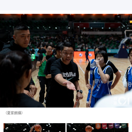
（夏家朗攝）