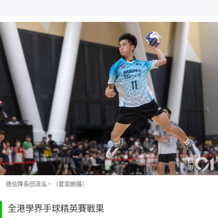
德信隊長田洭泓。（夏家朗攝）
全港學界手球精英賽戰果