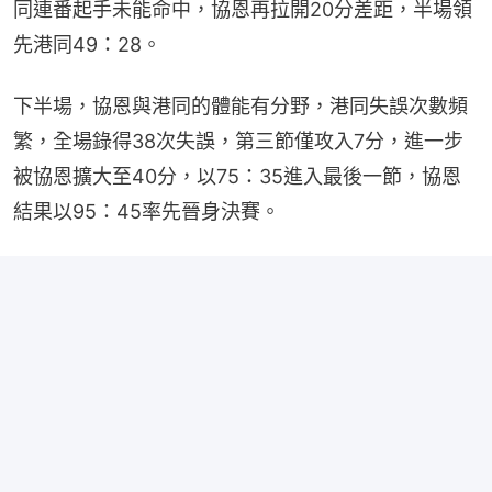
同連番起手未能命中，協恩再拉開20分差距，半場領
先港同49：28。
下半場，協恩與港同的體能有分野，港同失誤次數頻
繁，全場錄得38次失誤，第三節僅攻入7分，進一步
被協恩擴大至40分，以75：35進入最後一節，協恩
結果以95：45率先晉身決賽。