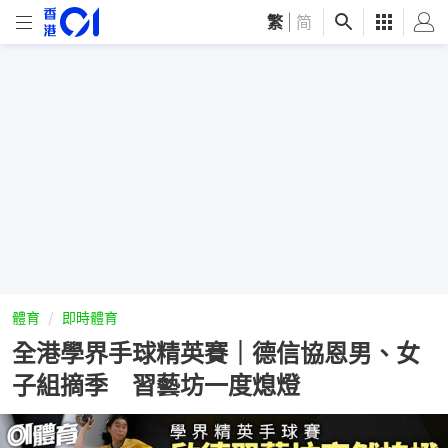
繁
|
简
體育
即時體育
全港學界手球精英賽｜德信協恩男、女
子組摘季 習藝坊一度熄燈