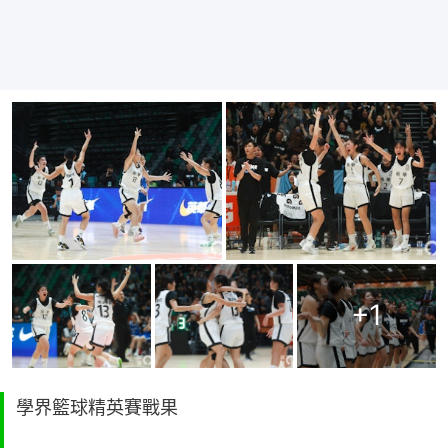
+
1
學界籃球精英賽戰果