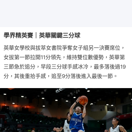
學界精英賽｜英華關鍵三分球
英華女學校與拔萃女書院爭奪女子組另一決賽席位，
女拔第一節拉開11分領先，維持雙位數優勢，英華第
三節急於追分，早段三分球手感冰冷，最多落後過19
分，其後重拾手感，追至9分落後進入最後一節。