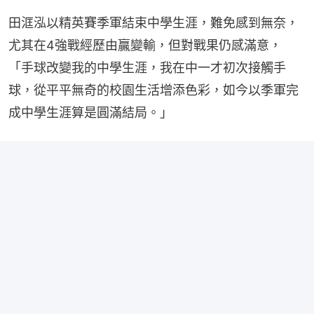
田洭泓以精英賽季軍結束中學生涯，難免感到無奈，
尤其在4強戰經歷由贏變輸，但對戰果仍感滿意，
「手球改變我的中學生涯，我在中一才初次接觸手
球，從平平無奇的校園生活增添色彩，如今以季軍完
成中學生涯算是圓滿結局。」