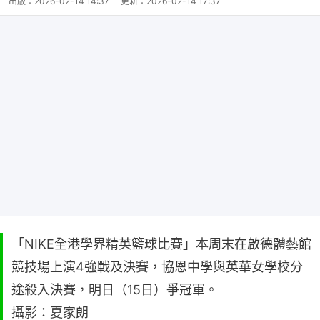
出版：
2026-02-14 14:37
更新：
2026-02-14 17:37
「NIKE全港學界精英籃球比賽」本周末在啟德體藝館
競技場上演4強戰及決賽，協恩中學與英華女學校分
途殺入決賽，明日（15日）爭冠軍。
攝影：夏家朗