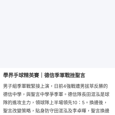
學界手球精英賽｜德信季軍戰挫聖言
男子組季軍戰緊接上演，日前4強戰遭男拔萃反勝的
德信中學，與聖言中學爭季軍。德信隊長田洭泓是球
隊的進攻主力，領球隊上半場領先10：5。換邊後，
聖言改變策略，貼身防守田洭泓及李卓暉，聖言換邊