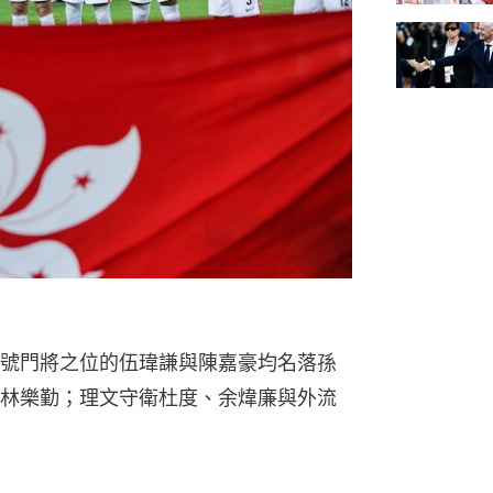
號門將之位的伍瑋謙與陳嘉豪均名落孫
林樂勤；理文守衛杜度、余煒廉與外流