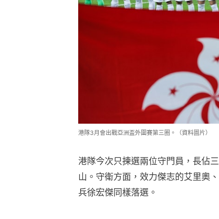
港隊3月會出戰亞洲盃外圍賽第三圈。（資料圖片）
港隊今次只揀選兩位守門員，長佔三
山。守衛方面，效力傑志的艾里奧、
兵徐宏傑同樣落選。