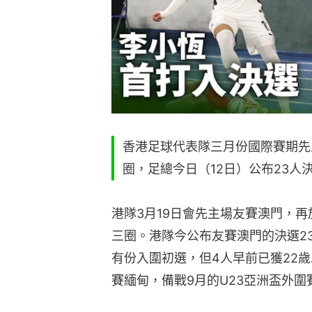
香港足球代表隊三月份國際賽期先
圈，足總今日（12日）公布23人
港隊3月19日會先主場友賽澳門，再
三圈。港隊今公布友賽澳門的決選2
有份入圍初選，但4人早前已獲22歲
賽緬甸，備戰9月的U23亞洲盃外圍