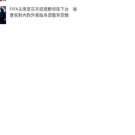
FIFA主席恩芬天奴道歉但拒下台 秘
書長對內對外兩版本證腹背受敵