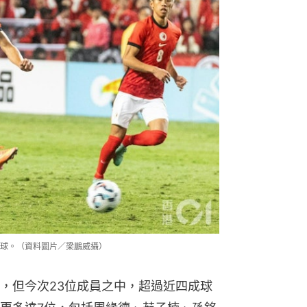
球。（資料圖片／梁鵬威攝）
，但今次23位成員之中，超過近四成球