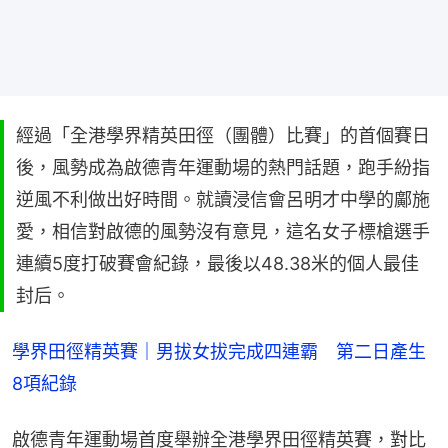
經過「全港學界精英田徑（團體）比賽」的首個賽日
後，風勢成為啟德青年運動場的熱門話題，跑手紛指
逆風不利做出好時間。就讀浸信會呂明才中學的鄺施
愛，相信對啟德的風勢沒有意見，這名女子標槍選手
連續5度打破賽會紀錄，最後以48.38米的個人最佳
封后。
學界田徑精英賽｜男拔女拔完成四連霸　第二日產生
8項紀錄
啟德青年運動場首度舉辦全港學界田徑精英賽，對比