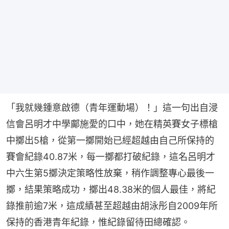
「我就幾鍾意啟德（青年運動場）！」這一句出自浸
信會呂明才中學鄺施愛的口中，她在精英賽女子標槍
中擲出5槍，從第一擲開始已經超越由自己所保持的
賽會紀錄40.87米，每一擲都打破紀錄，這名呂明才
中六生第5擲決定策略性放棄，稍作調整專心最後一
擲，結果策略成功，擲出48.38米的個人最佳，將紀
錄推前逾7米，這成績甚至超越由胡泳彤自2009年所
保持的香港青年紀錄，惟紀錄留待田總確認。