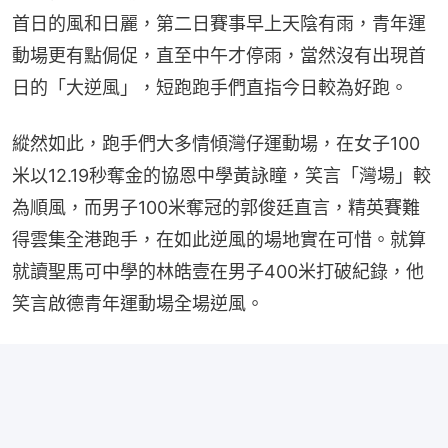
首日的風和日麗，第二日賽事早上天陰有雨，青年運
動場更有點侷促，直至中午才停雨，當然沒有出現首
日的「大逆風」，短跑跑手們直指今日較為好跑。
縱然如此，跑手們大多情傾灣仔運動場，在女子100
米以12.19秒奪金的協恩中學黃詠瞳，笑言「灣場」較
為順風，而男子100米奪冠的郭俊廷直言，精英賽難
得雲集全港跑手，在如此逆風的場地實在可惜。就算
就讀聖馬可中學的林皓壹在男子400米打破紀錄，他
笑言啟德青年運動場全場逆風。