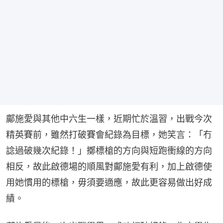
鄺施愛與其他中六生一樣，近期忙於溫習，出戰今次
精英賽前，雖然打破賽會紀錄為目標，她笑言：「冇
諗過破幾次紀錄！」擲標槍的方向與短跑衝線的方向
相反，故此啟德場的順風對鄺施愛有利，加上啟德使
用她慣用的標槍，毋須要適應，故此更容易做出好成
績。