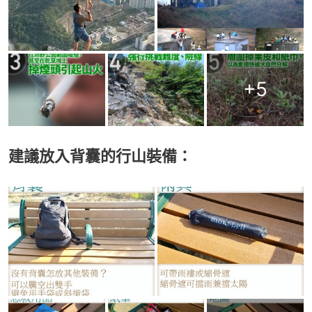
+
5
建議放入背囊的行山裝備：