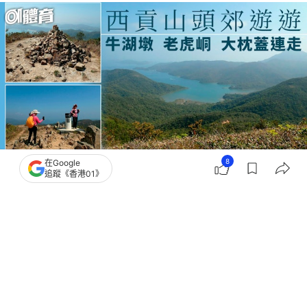
8
在Google
追蹤《香港01》
撰文：
山水小組
出版：
2026-05-23 07:00
更新：
2026-05-26 18:19