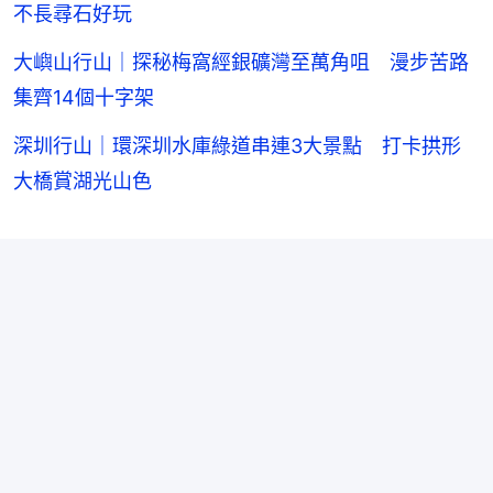
不長尋石好玩
大嶼山行山｜探秘梅窩經銀礦灣至萬角咀 漫步苦路
集齊14個十字架
深圳行山｜環深圳水庫綠道串連3大景點 打卡拱形
大橋賞湖光山色