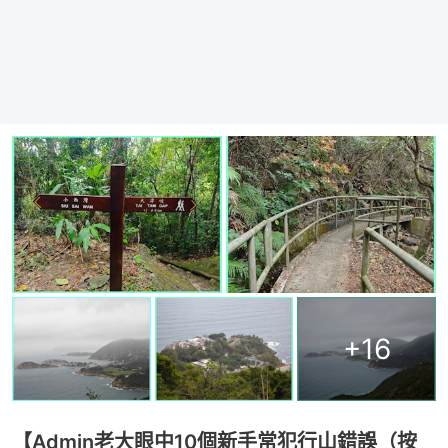
+
16
【Admin老大眼中10個新手常犯行山錯誤（按