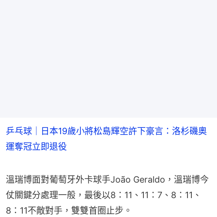
乒乓球｜日本19歲小將松島輝空許下豪言：洛杉磯奧
運奪冠立即退役
溫瑞博面對葡萄牙外卡球手João Geraldo，溫瑞博今
仗關鍵分處理一般，最後以8：11、11：7、8：11、
8：11不敵對手，雙雙首圈止步。