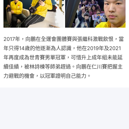
2017年，向鵬在全運會團體賽與張繼科激戰飲恨，當
年只得14歲的他逐漸為人認識，他在2019年及2021
年再度成為世青賽男單冠軍，可惜升上成年組未能延
續佳績，被林詩棟等師弟趕過。向鵬在仁川賽把握主
力避戰的機會，以冠軍證明自己能力。