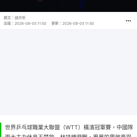
撰文：
胡卉忻
出版：
2026-08-05 11:50
更新：
2026-08-05 11:50
世界乒乓球職業大聯盟（WTT）橫濱冠軍賽，中國隊