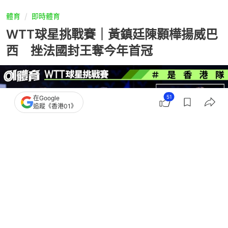
體育
即時體育
WTT球星挑戰賽｜黃鎮廷陳顥樺揚威巴
西 挫法國封王奪今年首冠
51
在Google
追蹤《香港01》
撰文：
趙子晉
出版：
2026-07-26 09:07
更新：
2026-07-26 11:13