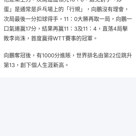
蛋」是通常是乒乓場上的「行規」，向鵬沒有理會，
次局最後一分扣球得手，11：0大勝再取一局，向鵬一
口氣連贏17分，結果再贏11：3及11：4，直落4局擊
敗李尚洙，首度贏得WTT賽事的冠軍。
向鵬奪冠後，有1000分進賬，世界排名由第22位跳升
第13，創下個人生涯新高。