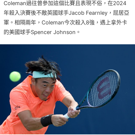
Coleman過往曾參加這個比賽且表現不俗，在2024
年殺入決賽後不敵英國球手Jacob Fearnley，屈居亞
軍。相隔兩年，Coleman今次殺入8強，遇上拿外卡
的美國球手Spencer Johnson。