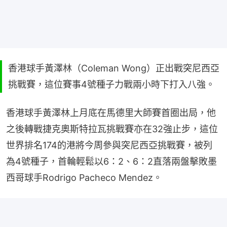
香港球手黃澤林（Coleman Wong）正出戰突尼西亞
挑戰賽，這位賽事4號種子力戰兩小時下打入八強。
香港球手黃澤林上月底在馬德里大師賽首圈出局，他
之後轉戰捷克奧斯特拉瓦挑戰賽亦在32強止步，這位
世界排名174的港將今周參與突尼西亞挑戰賽，被列
為4號種子，首輪輕鬆以6：2、6：2直落兩盤擊敗墨
西哥球手Rodrigo Pacheco Mendez。