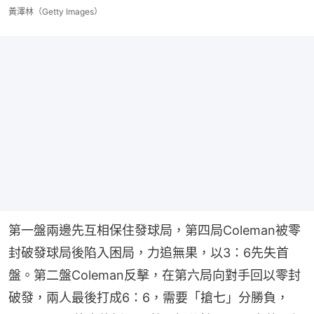
黃澤林（Getty Images）
第一盤兩邊先互相保住發球局，第四局Coleman被零
封破發球局後陷入困局，力追無果，以3：6先失首
盤。第二盤Coleman反擊，在第六局向對手回以零封
破發，兩人最後打成6：6，需要「搶七」分勝負，