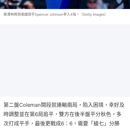
黃澤林將與美國球手Spencer Johnson爭入4強。（Getty Images）
第二盤Coleman開段就連輸兩局，陷入困境，幸好及
時調整並在第6局追平，雙方在後半盤平分秋色，多
次打成平手，最後更戰成6：6，需要「搶七」分勝