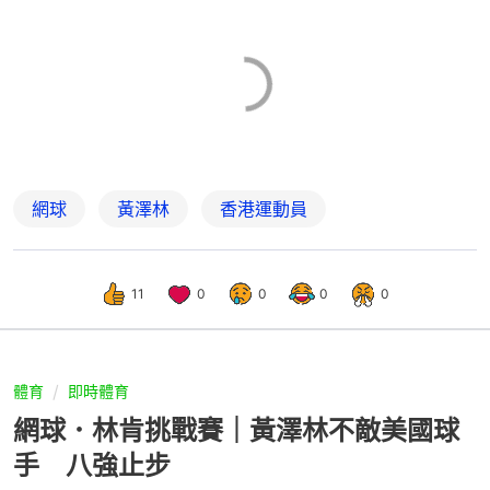
網球
黃澤林
香港運動員
11
0
0
0
0
體育
即時體育
網球．林肯挑戰賽｜黃澤林不敵美國球
手 八強止步