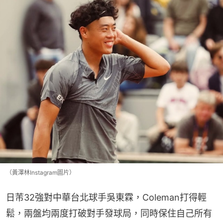
（黃澤林Instagram圖片）
日芾32強對中華台北球手吳東霖，Coleman打得輕
鬆，兩盤均兩度打破對手發球局，同時保住自己所有