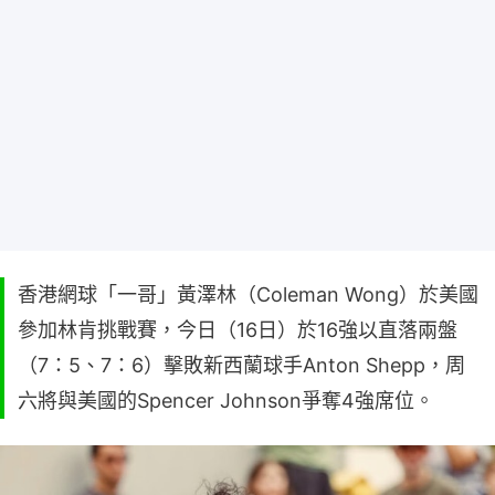
香港網球「一哥」黃澤林（Coleman Wong）於美國
參加林肯挑戰賽，今日（16日）於16強以直落兩盤
（7：5、7：6）擊敗新西蘭球手Anton Shepp，周
六將與美國的Spencer Johnson爭奪4強席位。