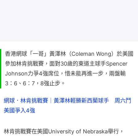
香港網球「一哥」黃澤林（Coleman Wong）於美國
參加林肯挑戰賽，面對30歲的東道主球手Spencer
Johnson力爭4強席位，惜未能再進一步，兩盤輸
3：6、6：7，8強止步。
網球．林肯挑戰賽｜黃澤林輕勝新西蘭球手 周六鬥
美國爭入4強
林肯挑戰賽在美國​University of Nebraska舉行，