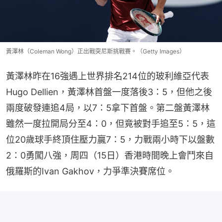
黃澤林（Coleman Wong）正出戰突尼斯挑戰賽。（Getty Images）
黃澤林昨在16強遇上世界排名214位的玻利維亞代表
Hugo Dellien，黃澤林首盤一度落後3：5，但他之後
兩度破發連追4局，以7：5拿下首盤。第二盤黃澤林
雖然一度拉開局分至4：0，但竟被對手追至5：5，這
位20歲球手終頂住壓力贏7：5，力戰兩小時下以盤數
2：0勇闖八強，周四（15日）香港時間晚上會鬥來自
俄羅斯的Ivan Gakhov，力爭準決賽席位。