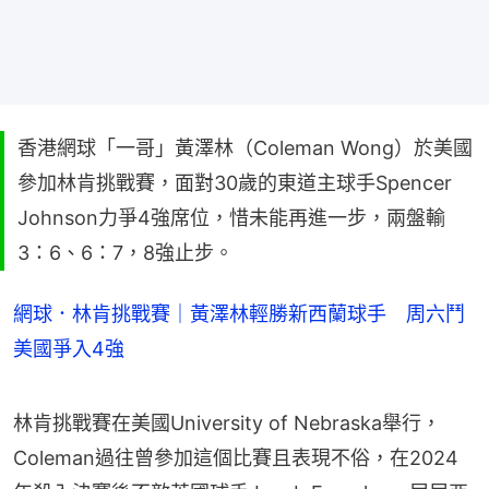
香港網球「一哥」黃澤林（Coleman Wong）於美國
參加林肯挑戰賽，面對30歲的東道主球手Spencer
Johnson力爭4強席位，惜未能再進一步，兩盤輸
3：6、6：7，8強止步。
網球．林肯挑戰賽｜黃澤林輕勝新西蘭球手 周六鬥
美國爭入4強
林肯挑戰賽在美國​University of Nebraska舉行，
Coleman過往曾參加這個比賽且表現不俗，在2024