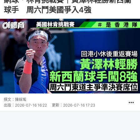
球手 周六鬥美國爭入4強
撰文：
陳綵瑤
出版：
2026-07-16 16:22
更新：
2026-07-16 17:23