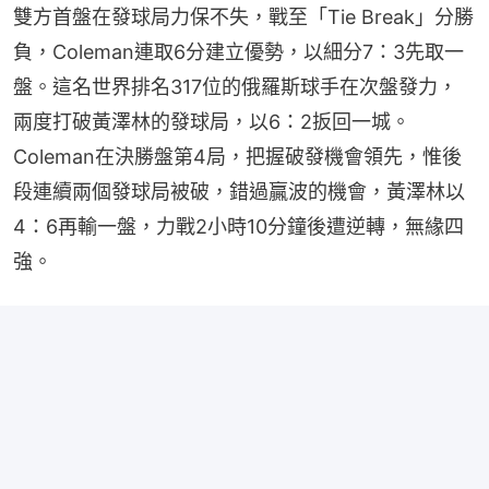
雙方首盤在發球局力保不失，戰至「Tie Break」分勝
負，Coleman連取6分建立優勢，以細分7：3先取一
盤。這名世界排名317位的俄羅斯球手在次盤發力，
兩度打破黃澤林的發球局，以6：2扳回一城。
Coleman在決勝盤第4局，把握破發機會領先，惟後
段連續兩個發球局被破，錯過贏波的機會，黃澤林以
4：6再輸一盤，力戰2小時10分鐘後遭逆轉，無緣四
強。