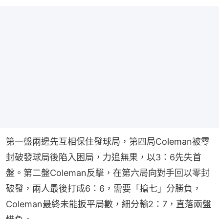
第一盤兩邊先互相保住發球局，第四局Coleman被零
封破發球局後陷入困局，力追無果，以3：6先失首
盤。第二盤Coleman反擊，在第六局向對手回以零封
破發，兩人最後打成6：6，需要「搶七」分勝負，
Coleman最終未能扳平局數，細分輸2：7，直落兩盤