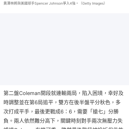
黃澤林將與美國球手Spencer Johnson爭入4強。（Getty Images）
第二盤Coleman開段就連輸兩局，陷入困境，幸好及
時調整並在第6局追平，雙方在後半盤平分秋色，多
次打成平手，最後更戰成6：6，需要「搶七」分勝
負。兩人依然難分高下，關鍵時刻對手兩次無壓力失