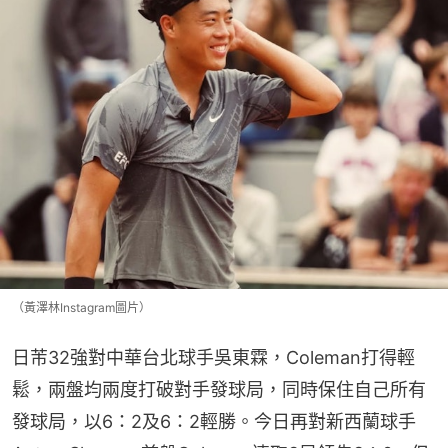
（黃澤林Instagram圖片）
日芾32強對中華台北球手吳東霖，Coleman打得輕
鬆，兩盤均兩度打破對手發球局，同時保住自己所有
發球局，以6：2及6：2輕勝。今日再對新西蘭球手