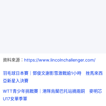
資料來源：
https://www.lincolnchallenger.com/
羽毛球日本賽｜鄧俊文謝影雪激戰逾1小時 挫馬來西
亞新星入決賽
WTT青少年挑戰賽｜港隊烏蘭巴托站摘兩銅 麥明芯
U17女單季軍