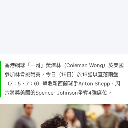
香港網球「一哥」黃澤林（Coleman Wong）於美國
參加林肯挑戰賽，今日（16日）於16強以直落兩盤
（7：5、7：6）擊敗新西蘭球手Anton Shepp，周
六將與美國的Spencer Johnson爭奪4強席位。