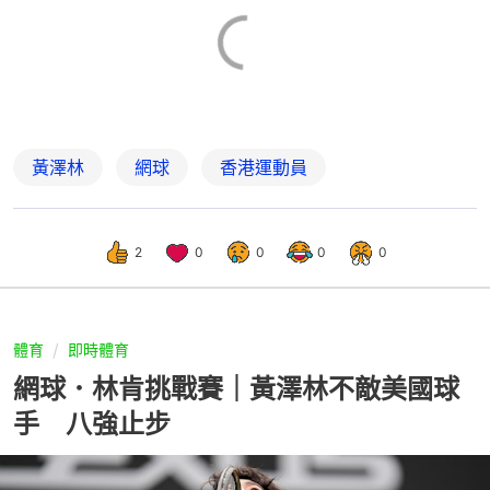
黃澤林
網球
香港運動員
2
0
0
0
0
體育
即時體育
網球．林肯挑戰賽｜黃澤林不敵美國球
手 八強止步