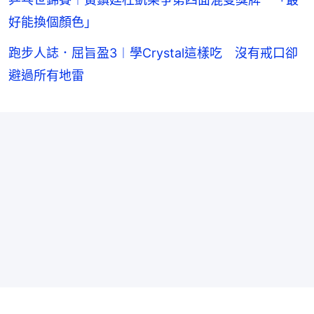
好能換個顏色」
跑步人誌．屈旨盈3︱學Crystal這樣吃 沒有戒口卻
避過所有地雷