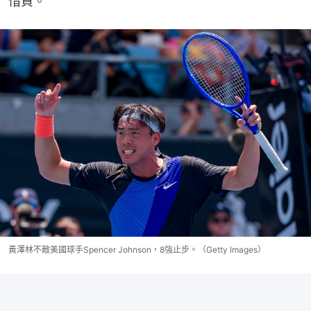
惜負。
黃澤林不敵美國球手Spencer Johnson，8強止步。（Getty Images）