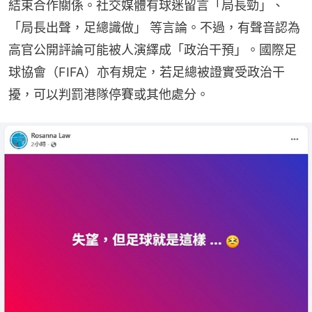
結束合作關係。社交媒體有球迷留言「局長勁」、
「局長出聲，足總識做」 等言論。不過，有聲音認為
高官公開評論可能被人演繹成「政治干預」。國際足
球協會（FIFA）亦有規定，若足總被證實受政治干
擾，可以判罰港隊停賽或其他處分。