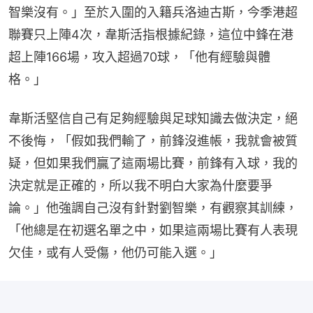
智樂沒有。」至於入圍的入籍兵洛迪古斯，今季港超
聯賽只上陣4次，韋斯活指根據紀錄，這位中鋒在港
超上陣166場，攻入超過70球，「他有經驗與體
格。」
韋斯活堅信自己有足夠經驗與足球知識去做決定，絕
不後悔，「假如我們輸了，前鋒沒進帳，我就會被質
疑，但如果我們贏了這兩場比賽，前鋒有入球，我的
決定就是正確的，所以我不明白大家為什麼要爭
論。」他強調自己沒有針對劉智樂，有觀察其訓練，
「他總是在初選名單之中，如果這兩場比賽有人表現
欠佳，或有人受傷，他仍可能入選。」