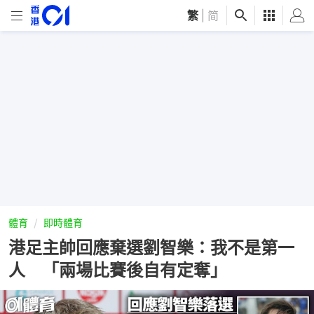
繁
|
简
體育
即時體育
港足主帥回應棄選劉智樂：我不是第一
人 「兩場比賽後自有定奪」