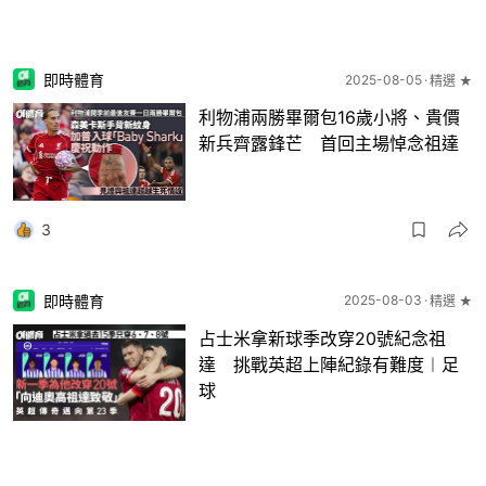
即時體育
2025-08-05
精選 ★
利物浦兩勝畢爾包16歲小將、貴價
新兵齊露鋒芒 首回主場悼念祖達
3
即時體育
2025-08-03
精選 ★
占士米拿新球季改穿20號紀念祖
達 挑戰英超上陣紀錄有難度︱足
球
15