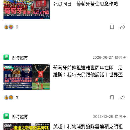
死忌同日 葡萄牙帶住思念作戰
6
即時體育
2026-06-27
精選 ★
葡萄牙前鋒祖達離世周年在即 尼
維斯：我每天仍跟他說話︱世界盃
3
即時體育
2025-12-28
精選 ★
英超︱利物浦對狼隊雲迪積克領祖