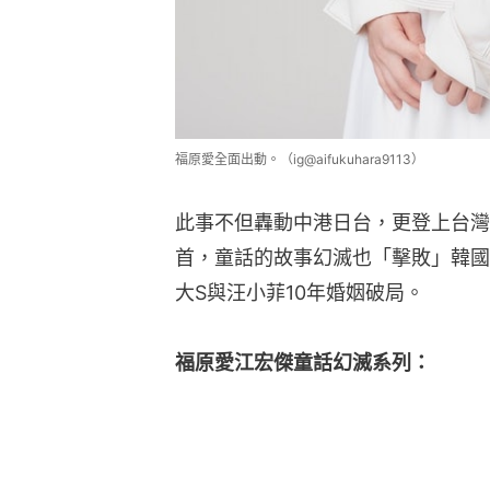
福原愛全面出動。（ig@aifukuhara9113）
此事不但轟動中港日台，更登上台灣Ya
首，童話的故事幻滅也「擊敗」韓國
大S與汪小菲10年婚姻破局。
福原愛江宏傑童話幻滅系列：