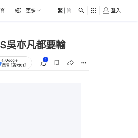
育
經濟
更多
01深圳
繁
觀點
|
简
健康
好食玩飛
登入
女
S吳亦凡都要輸
1
在Google
追蹤《香港01》