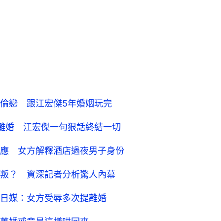
倫戀 跟江宏傑5年婚姻玩完
已離婚 江宏傑一句狠話終結一切
應 女方解釋酒店過夜男子身份
叛？ 資深記者分析驚人內幕
日媒：女方受辱多次提離婚