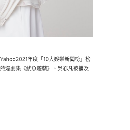
hoo2021年度「10大娛樂新聞榜」榜
熱爆劇集《魷魚遊戲》、吳亦凡被捕及