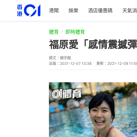
港聞
娛樂
酒店優惠碼
天氣消
體育
即時體育
福原愛「感情震撼彈
撰文：
楊宇翹
出版：
2021-12-07 13:38
更新：
2021-12-08 11:5