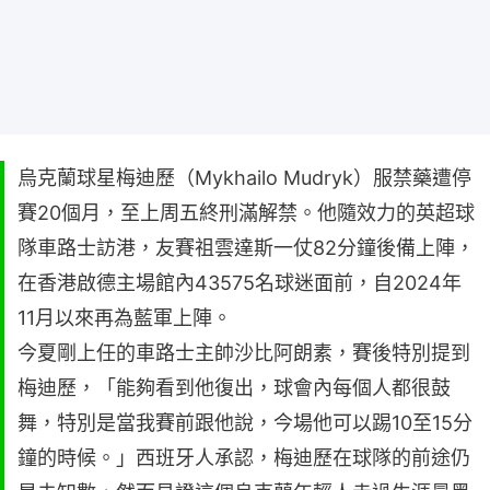
烏克蘭球星梅迪歷（Mykhailo Mudryk）服禁藥遭停
賽20個月，至上周五終刑滿解禁。他隨效力的英超球
隊車路士訪港，友賽祖雲達斯一仗82分鐘後備上陣，
在香港啟德主場館內43575名球迷面前，自2024年
11月以來再為藍軍上陣。
今夏剛上任的車路士主帥沙比阿朗素，賽後特別提到
梅迪歷，「能夠看到他復出，球會內每個人都很鼓
舞，特別是當我賽前跟他說，今場他可以踢10至15分
鐘的時候。」西班牙人承認，梅迪歷在球隊的前途仍