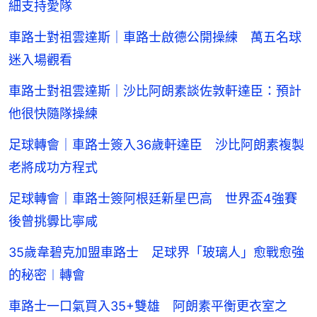
細支持愛隊
車路士對祖雲達斯｜車路士啟德公開操練 萬五名球
迷入場觀看
車路士對祖雲達斯｜沙比阿朗素談佐敦軒達臣：預計
他很快隨隊操練
足球轉會｜車路士簽入36歲軒達臣 沙比阿朗素複製
老將成功方程式
足球轉會｜車路士簽阿根廷新星巴高 世界盃4強賽
後曾挑釁比寧咸
35歲韋碧克加盟車路士 足球界「玻璃人」愈戰愈強
的秘密︱轉會
車路士一口氣買入35+雙雄 阿朗素平衡更衣室之