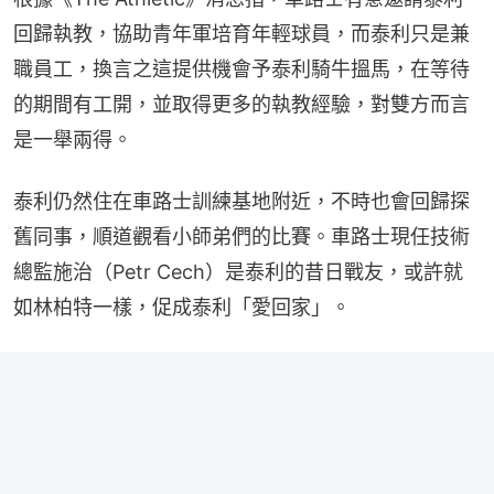
回歸執教，協助青年軍培育年輕球員，而泰利只是兼
職員工，換言之這提供機會予泰利騎牛搵馬，在等待
的期間有工開，並取得更多的執教經驗，對雙方而言
是一舉兩得。
泰利仍然住在車路士訓練基地附近，不時也會回歸探
舊同事，順道觀看小師弟們的比賽。車路士現任技術
總監施治（Petr Cech）是泰利的昔日戰友，或許就
如林柏特一樣，促成泰利「愛回家」。