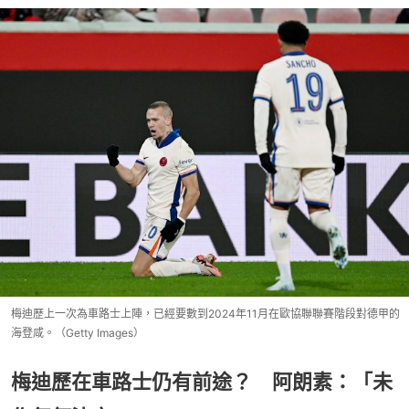
梅迪歷上一次為車路士上陣，已經要數到2024年11月在歐協聯聯賽階段對德甲的
海登咸。（Getty Images）
梅迪歷在車路士仍有前途？ 阿朗素：「未