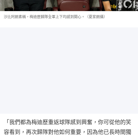
沙比阿朗素稱，梅迪歷歸隊全軍上下均感到開心。（夏家朗攝）
「我們都為梅迪歷重返球隊感到興奮，你可從他的笑
容看到，再次歸隊對他如何重要，因為他已長時間獨