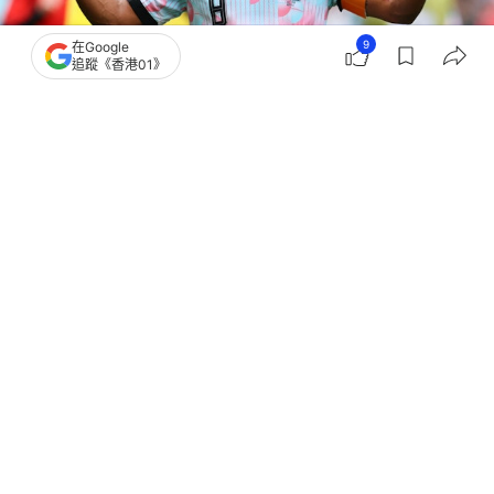
9
在Google
追蹤《香港01》
撰文：
聯合早報
出版：
2026-07-15 12:01
更新：
2026-07-15 12:02