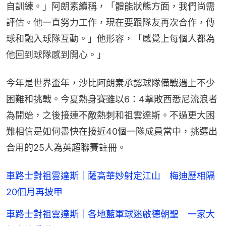
自訓練。」阿朗素續稱，「體能狀態方面，我們尚需
評估。他一直努力工作，現在要跟隊友再次合作，傳
球和融入球隊互動。」他形容，「感覺上每個人都為
他回到球隊感到開心。」
今年是世界盃年，沙比阿朗素承認球隊備戰遇上不少
困難和挑戰。今夏熱身賽雖以6：4擊敗西悉尼流浪者
為開始，之後接連不敵熱刺和祖雲達斯。不過更大困
難相信是如何盡快在接近40個一隊成員當中，挑選出
合用的25人為英超聯賽註冊。
車路士對祖雲達斯｜薩高華妙射定江山 梅迪歷相隔
20個月再披甲
車路士對祖雲達斯｜各地藍軍球迷啟德朝聖 一家大