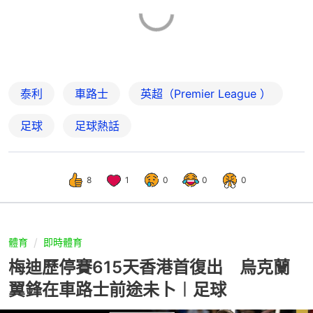
泰利
車路士
英超（Premier League ）
足球
足球熱話
8
1
0
0
0
體育
即時體育
梅迪歷停賽615天香港首復出 烏克蘭
翼鋒在車路士前途未卜︱足球