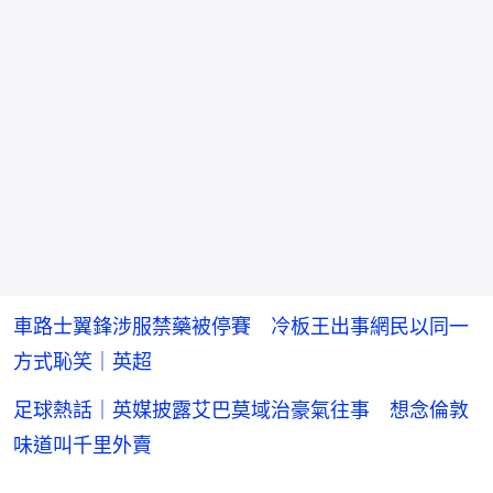
車路士翼鋒涉服禁藥被停賽 冷板王出事網民以同一
方式恥笑｜英超
足球熱話｜英媒披露艾巴莫域治豪氣往事 想念倫敦
味道叫千里外賣