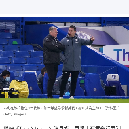
泰利在維拉擔任3年教練，如今希望尋求新挑戰，擔正成為主帥。（資料圖片／
Getty Images）
根據《The Athletic》消息指，車路士有意邀請泰利