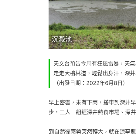
天文台預告今周有狂風雷暴，天氣
走走大欖林道，輕鬆出身汗，深井
（出發日期：2022年6月8日）
早上密雲，未有下雨，搭車到深井早
步，三人一組經深井熟食市場、深井
到自然徑雨勢突然轉大，就在涼亭避