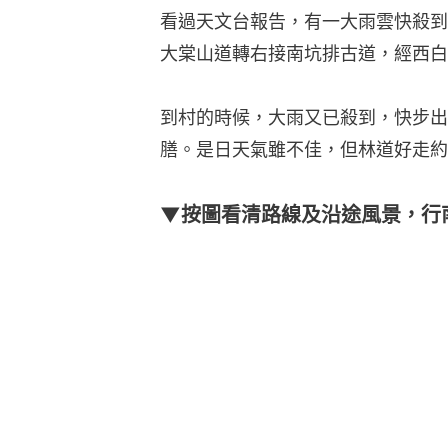
看過天文台報告，有一大雨雲快殺到
大棠山道轉右接南坑排古道，經西白
到村的時候，大雨又已殺到，快步出
膳。是日天氣雖不佳，但林道好走約
▼按圖看清路線及沿途風景，行南坑