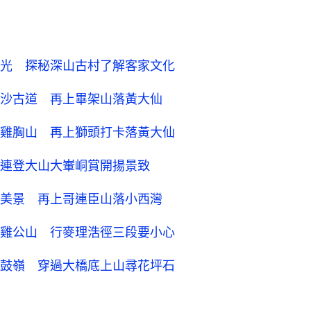
光 探秘深山古村了解客家文化
沙古道 再上畢架山落黃大仙
雞胸山 再上獅頭打卡落黃大仙
連登大山大輋峒賞開揚景致
美景 再上哥連臣山落小西灣
雞公山 行麥理浩徑三段要小心
鼓嶺 穿過大橋底上山尋花坪石