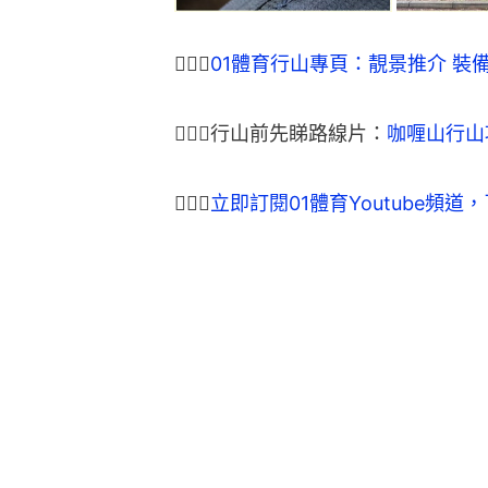
🏃🏽‍♂
01體育行山專頁：靚景推介 裝
🏃🏽‍♂行山前先睇路線片：
咖喱山行山
🏃🏽‍♂
立即訂閱01體育Youtube頻