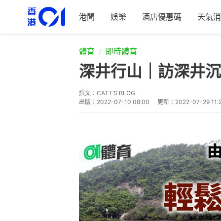
港聞
娛樂
酒店優惠碼
天氣消
體育
即時體育
深井行山｜訪深井沉
撰文：
CATT’S BLOG
出版：
2022-07-10 08:00
更新：
2022-07-29 11: