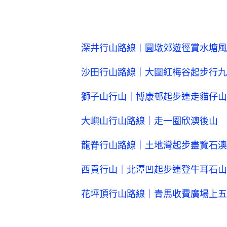
深井行山路線︱圓墩郊遊徑賞水塘風
沙田行山路線｜大圍紅梅谷起步行九
獅子山行山｜博康邨起步連走貓仔山
大嶼山行山路線｜走一圈欣澳後山 
龍脊行山路線｜土地灣起步盡覽石澳
西貢行山｜北潭凹起步連登牛耳石山
花坪頂行山路線｜青馬收費廣場上五