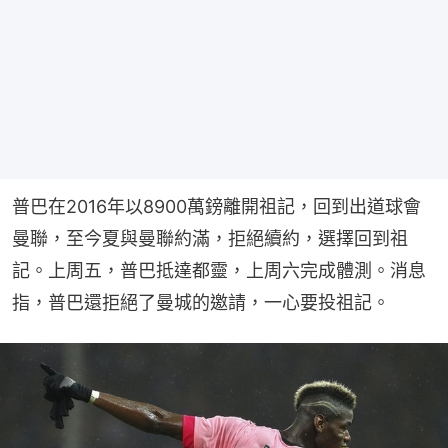
普巴在2016年以8900萬鎊離開祖記，回到出道球會
曼聯，至今夏與曼聯約滿，拒絕續約，選擇回到祖
記。上周五，普巴抵達都靈，上周六完成體測。消息
指，普巴還拒絕了曼城的邀請，一心要投祖記。