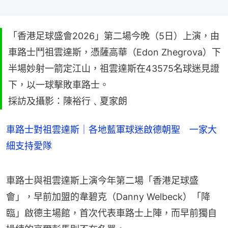
「香港足球盛會2026」第二場今晚（5日）上演，由
車路士鬥祖雲達斯，憑薩高華（Edon Zhegrova）下
半場妙射一箭定江山，祖雲達斯在43575名球迷見證
下，以一球擊敗車路士。
採訪及攝影：陳裕行﹑夏家朗
車路士對祖雲達斯｜各地藍軍球迷啟德朝聖 一家大
細支持愛隊
車路士與祖雲達斯上演今年第二場「香港足球盛
會」，早前加盟的韋碧克（Danny Welbeck）「降
臨」啟德主場館，首次代表車路士上陣，而早前獨自