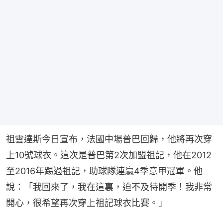
祖雲達斯今日宣布，法國中場普巴回歸，他將再次穿
上10號球衣。這次是普巴第2次加盟祖記，他在2012
至2016年踢過祖記，助球隊連贏4季意甲冠軍。他
說：「我回來了，我在這裏，迫不及待開季！我非常
開心，很希望再次穿上祖記球衣比賽。」