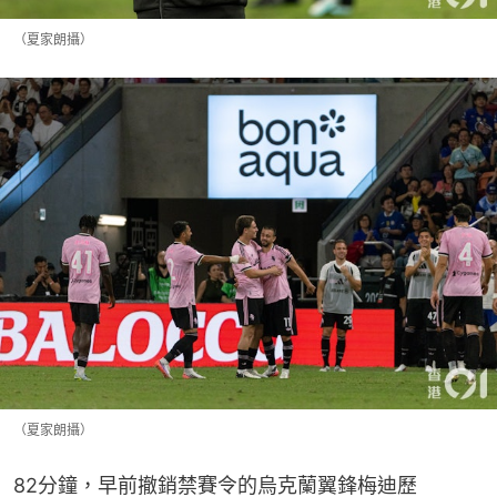
（夏家朗攝）
（夏家朗攝）
82分鐘，早前撤銷禁賽令的烏克蘭翼鋒梅迪歷