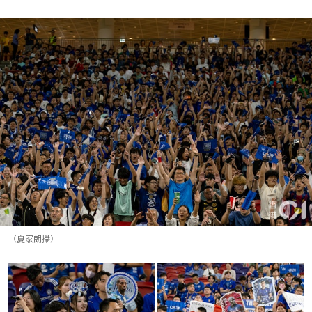
（夏家朗攝）