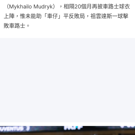
（Mykhailo Mudryk），相隔20個月再披車路士球衣
上陣，惟未能助「車仔」平反敗局，祖雲達斯一球擊
敗車路士。