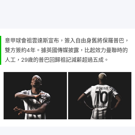
意甲球會祖雲達斯宣布，簽入自由身舊將保羅普巴，
雙方簽約4年。據英國傳媒披露，比起效力曼聯時的
人工，29歲的普巴回歸祖記減薪超過五成。