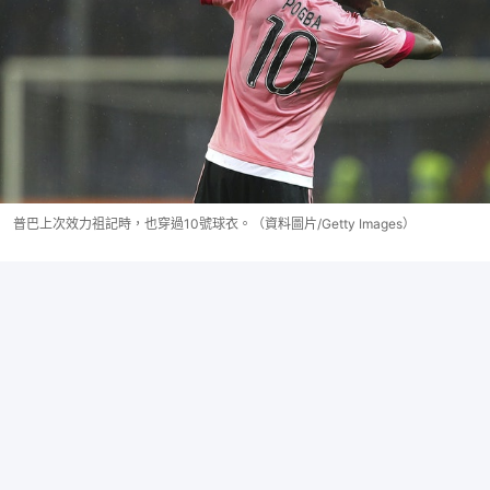
普巴上次效力祖記時，也穿過10號球衣。（資料圖片/Getty Images）