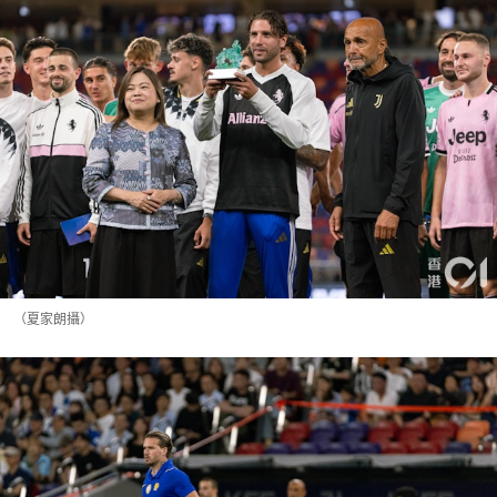
（夏家朗攝）