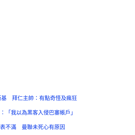
斯基 拜仁主帥：有點奇怪及瘋狂
：「我以為黑客入侵巴塞帳戶」
表不滿 曼聯未死心有原因