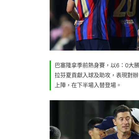
巴塞隆拿季前熱身賽，以6：0大
拉芬夏貢獻入球及助攻，表現對辦
上陣，在下半場入替登場。