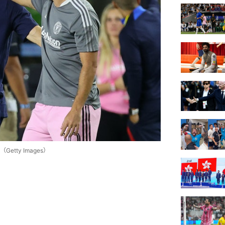
ty Images）