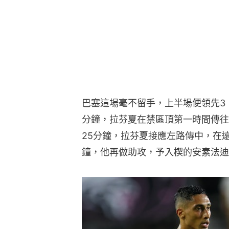
巴塞這場毫不留手，上半場便領先3：
分鐘，拉芬夏在禁區頂第一時間傳往
25分鐘，拉芬夏接應左路傳中，在遠
鐘，他再做助攻，予入楔的安素法迪