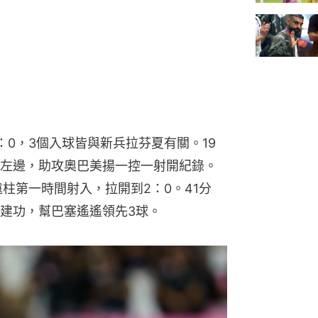
0，3個入球皆與新兵拉芬夏有關。19
左邊，助攻奧巴美揚一控一射開紀錄。
柱第一時間射入，拉開到2：0。41分
建功，幫巴塞遙遙領先3球。