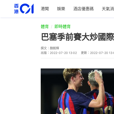
港聞
娛樂
酒店優惠碼
天氣消
體育
即時體育
巴塞季前賽大炒國際
撰文：
顏銘輝
出版：
2022-07-20 13:02
更新：
2022-07-20 13: