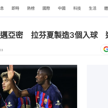
息
即時
熱榜
國際
中國
科技
生活
體
邁亞密 拉芬夏製造3個入球 
03