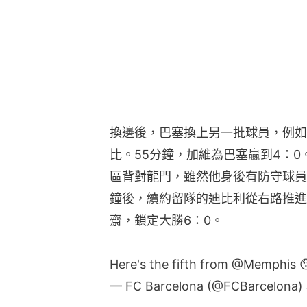
換邊後，巴塞換上另一批球員，例如
比。55分鐘，加維為巴塞贏到4：0
區背對龍門，雖然他身後有防守球員
鐘後，續約留隊的迪比利從右路推進
齋，鎖定大勝6：0。
Here's the fifth from
@Memphis

— FC Barcelona (@FCBarcelona)