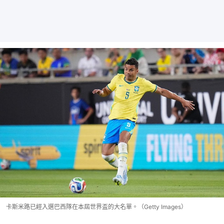
卡斯米路已經入選巴西隊在本屆世界盃的大名單。（Getty Images）