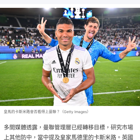
皇馬的卡斯米路會否看得上曼聯？（Getty Images）
多間媒體透露，曼聯管理層已經轉移目標，研究市場
上其他防中，當中提及皇家馬德里的卡斯米路。英國