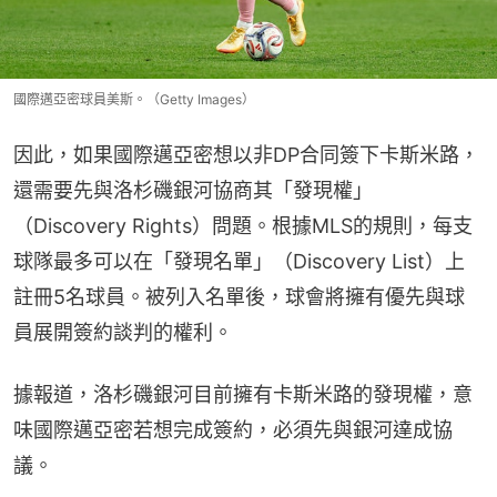
國際邁亞密球員美斯。（Getty Images）
因此，如果國際邁亞密想以非DP合同簽下卡斯米路，
還需要先與洛杉磯銀河協商其「發現權」
（Discovery Rights）問題。根據MLS的規則，每支
球隊最多可以在「發現名單」（Discovery List）上
註冊5名球員。被列入名單後，球會將擁有優先與球
員展開簽約談判的權利。
據報道，洛杉磯銀河目前擁有卡斯米路的發現權，意
味國際邁亞密若想完成簽約，必須先與銀河達成協
議。