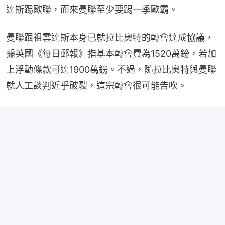
達斯踢歐聯，而來曼聯至少要踢一季歐霸。
曼聯跟祖雲達斯本身已就拉比奧特的轉會達成協議，
據英國《每日郵報》指基本轉會費為1520萬鎊，若加
上浮動條款可達1900萬鎊。不過，隨拉比奧特與曼聯
就人工談判近乎破裂，這宗轉會很可能告吹。