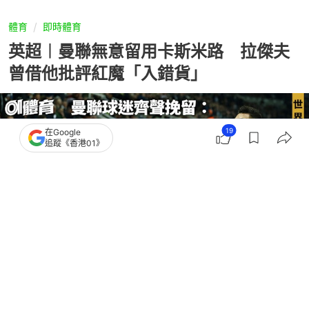
體育
即時體育
英超︱曼聯無意留用卡斯米路 拉傑夫
曾借他批評紅魔「入錯貨」
19
在Google
追蹤《香港01》
撰文：
吳慕兒
出版：
2026-03-17 20:03
更新：
2026-03-17 23:26