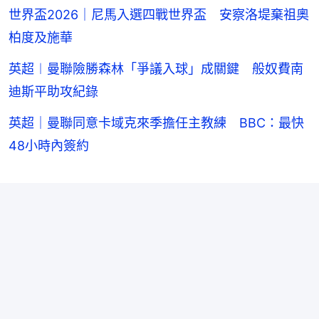
世界盃2026｜尼馬入選四戰世界盃 安察洛堤棄祖奧
柏度及施華
英超︱曼聯險勝森林「爭議入球」成關鍵 般奴費南
迪斯平助攻紀錄
英超｜曼聯同意卡域克來季擔任主教練 BBC：最快
48小時內簽約