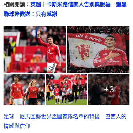
相關閱讀：
英超｜卡斯米路偕家人告別奧脫福　獲曼
聯球迷歡送：只有感謝
+
3
足球｜尼馬回歸世界盃國家隊名單的背後 巴西人的
情感與信仰