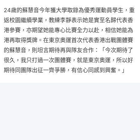
24歲的蘇慧音今年獲大學取錄為優秀運動員學生，重
返校園繼續學業，教練李靜表示她是實至名歸代表香
港參賽，亦期望她能專心比賽全力以赴，相信她能為
港再取得獎牌。在東京奧運首次代表香港出戰團體賽
的蘇慧音，則坦言期待再與隊友合作：「今次期待了
很久，我只打過一次團體賽，就是東京奧運，所以好
期待同團隊出征一齊爭勝，有信心同感到興奮。」