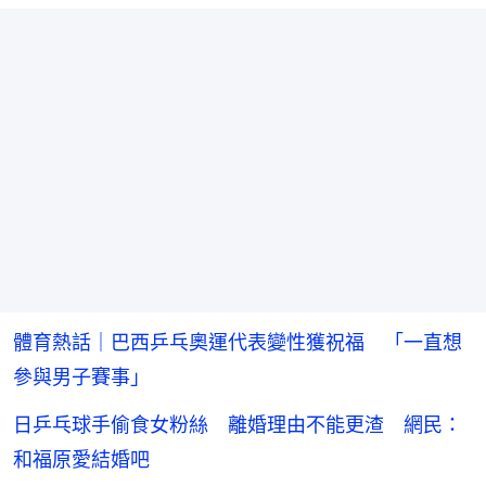
體育熱話｜巴西乒乓奧運代表變性獲祝福 「一直想
參與男子賽事」
日乒乓球手偷食女粉絲 離婚理由不能更渣 網民：
和福原愛結婚吧