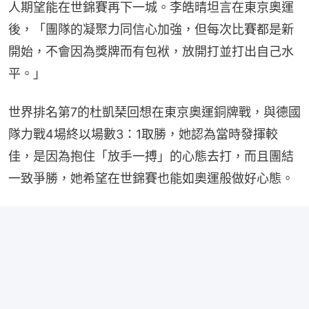
人期望能在世錦賽再下一城。李皓晴坦言在東京奧運
後，「團隊的凝聚力同信心加強，但每次比賽都是新
開始，不會因為獎牌而有包袱，放開打並打出自己水
平。」
世界排名第7的杜凱琹回想在東京奧運銅牌戰，與德國
隊力戰4場終以場數3：1取勝，她認為當時發揮較
佳，是因為抱住「放手一搏」的心態去打，而且團結
一致爭勝，她希望在世錦賽也能如奧運般做好心態。