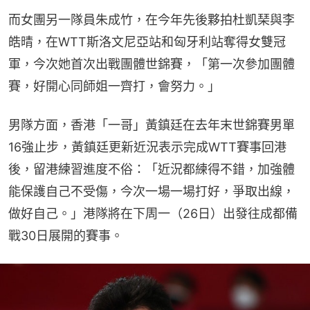
而女團另一隊員朱成竹，在今年先後夥拍杜凱琹與李
皓晴，在WTT斯洛文尼亞站和匈牙利站奪得女雙冠
軍，今次她首次出戰團體世錦賽，「第一次參加團體
賽，好開心同師姐一齊打，會努力。」
男隊方面，香港「一哥」黃鎮廷在去年末世錦賽男單
16強止步，黃鎮廷更新近況表示完成WTT賽事回港
後，留港練習進度不俗：「近況都練得不錯，加強體
能保護自己不受傷，今次一場一場打好，爭取出線，
做好自己。」港隊將在下周一（26日）出發往成都備
戰30日展開的賽事。