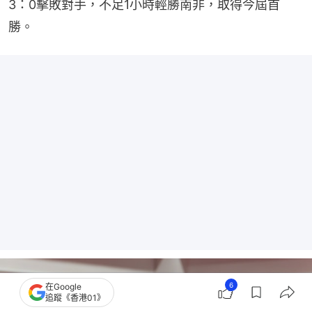
3：0擊敗對手，不足1小時輕勝南非，取得今屆首
勝。
6
在Google
追蹤《香港01》