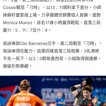
Cossio戰至「刁時」，以13：11順利拿下首分。小師
妹蘇籽童緊接上場，力爭團體世錦賽個人首勝，面對
Monica Munoz，這名17歲小將贏得輕鬆，直落三局
贏11：5﹑11：7及11：4。
吳詠琳與Clio Barcenas交手，第二局戰至「刁時」，
吳詠琳頂住壓力，結果同樣直落三局取勝，3名港將
不失一局下，以3：0輕取墨西哥，小組取得兩連勝，
晉級形勢樂觀。