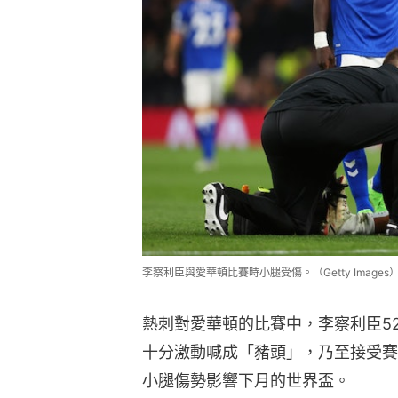
李察利臣與愛華頓比賽時小腿受傷。（Getty Images
熱刺對愛華頓的比賽中，李察利臣5
十分激動喊成「豬頭」，乃至接受賽
小腿傷勢影響下月的世界盃。