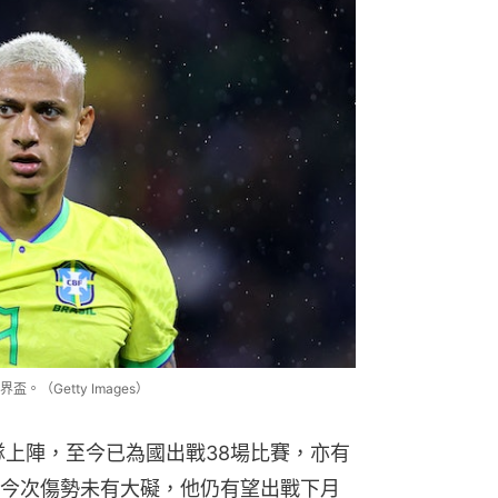
（Getty Images）
隊上陣，至今已為國出戰38場比賽，亦有
今次傷勢未有大礙，他仍有望出戰下月