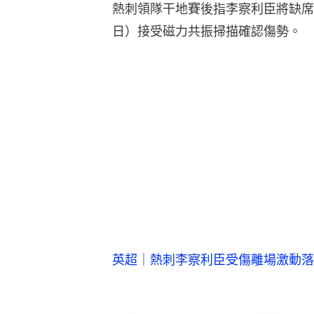
熱刺領隊干地賽後指李察利臣將缺席
日）接受磁力共振掃描確認傷勢。
英超｜熱刺李察利臣受傷離場激動落