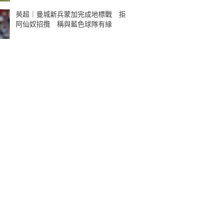
英超｜曼城新兵蒙加完成地標戰 拒
阿仙奴招攬 稱與藍色球隊有緣