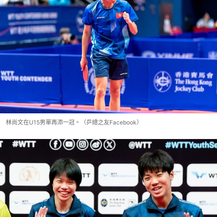
林尚文在U15男單再添一冠。（乒總之友Facebook）