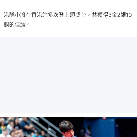
港隊小將在香港站多次登上頒獎台，共獲得3金2銀10
銅的佳績。