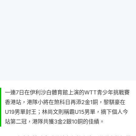
一連7日在伊利沙白體育館上演的WTT青少年挑戰賽
香港站，港隊小將在煞科日再添2金1銅，黎騏豪在
U19男單封王；林尚文則稱霸U15男單，摘下個人今
站第二冠，港隊共獲3金2銀10銅的佳績。