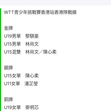
WTT青少年挑戰賽香港站香港隊戰績
金牌
U19男單 黎騏豪
U15男單 林尚文
U15混雙 林尚文／陳心柔
銀牌
U15女單 陳心柔
U11女單 潘芷瑩
銅牌
U19女單 麥明芯