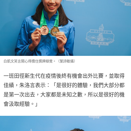
白凱文笑言開心得攬住獎牌瞓覺。（葉詩敏攝）
一班田徑新生代在疫情後終有機會出外比賽，並取得
佳績，朱洛言表示：「是很好的體驗，我們大部分都
是第一次出去，大家都是未知之數，所以是很好的機
會汲取經驗。」