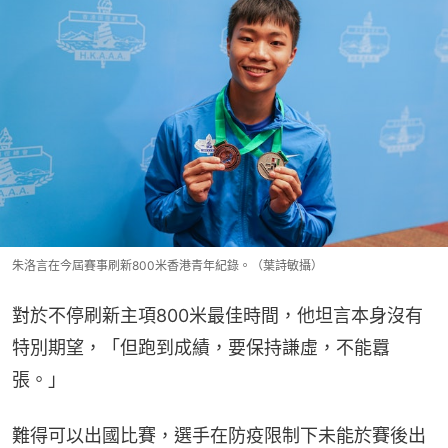
朱洛言在今屆賽事刷新800米香港青年紀錄。（葉詩敏攝）
對於不停刷新主項800米最佳時間，他坦言本身沒有
特別期望，「但跑到成績，要保持謙虛，不能囂
張。」
難得可以出國比賽，選手在防疫限制下未能於賽後出