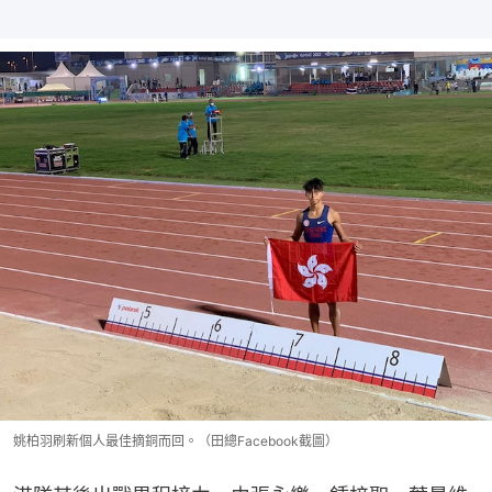
姚柏羽刷新個人最佳摘銅而回。（田總Facebook截圖）