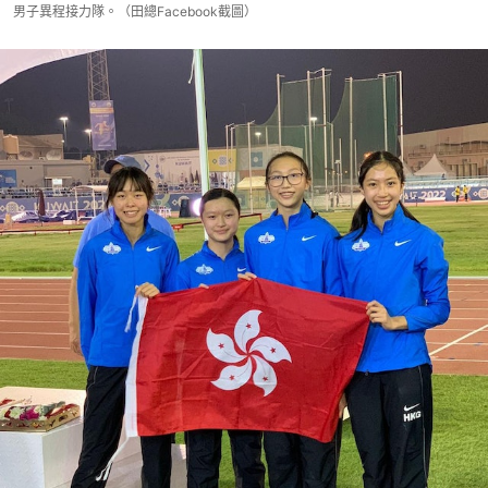
男子異程接力隊。（田總Facebook截圖）