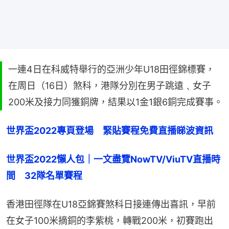
一連4日在科威特舉行的亞洲少年U18田徑錦標賽，
在周日（16日）煞科，港隊分別在男子跳遠﹑女子
200米及接力同獲銅牌，結果以1金1銀6銅完成賽事。
世界盃2022專頁登場　緊貼賽程免費直播睇波資訊
世界盃2022懶人包｜一文盡覽NowTV/ViuTV直播時
間　32隊名單賽程
香港田徑隊在U18亞錦賽煞科日接連傳出喜訊，早前
在女子100米摘銅的李紫桃，轉戰200米，初賽跑出