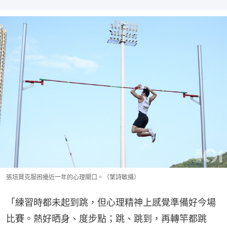
張培賢克服困擾近一年的心理關口。（葉詩敏攝）
「練習時都未起到跳，但心理精神上感覺準備好今場
比賽。熱好晒身、度步點；跳、跳到，再轉竿都跳