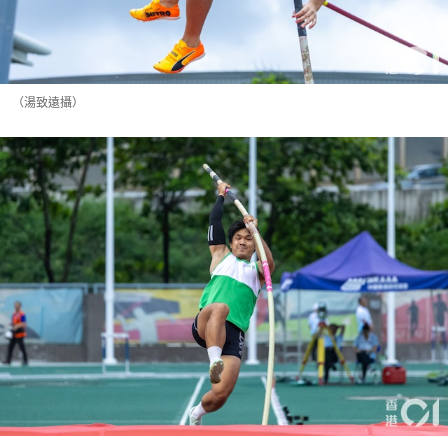
（湯致遠攝）