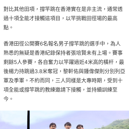
對比其他田項，撐竿跳在香港實在是非主流，通常透
過十項全能才接觸這項目，以竿挑戰田徑場的最高
點。
香港田徑公開賽6名報名男子撐竿跳的選手中，為人
熟悉的無疑是香港紀錄保持者張培賢未有上場。賽事
剩餘5人參賽，各自奮力以竿躍過近4米高的橫杆，最
後楊力持跳過3.8米奪冠，黎軒佑與鍾偉傑則分別列亞
軍及季軍。不約而同，三人同樣是大專時期，受到十
項全能或撐竿跳的教練邀請下接觸，並持續訓練至
今。