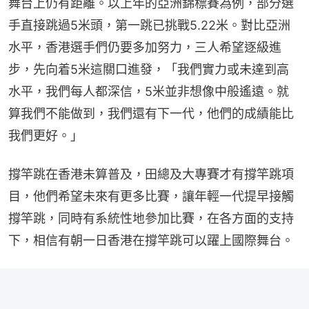
舞台上仍有距離。以上年的亞洲錦標賽為例，部分選
手直接跳過5米頭，第一跳已挑戰5.22米。對比亞洲
水平，香港選手們仍要多加努力，三人希望逐級進
步，先向着5米這關口進發，「我們實力或未達到高
水平，我們每人都深信，5米並非想像中般遙遠。就
算我們不能做到，我們還有下一代，他們的成績能比
我們更好。」
撐竿跳在香港未算普及，田總及大專賽才有撐竿跳項
目，他們希望未來有更多比賽，讓年輕一代提早接觸
撐竿跳，同時有系統性地參加比賽，在各方面的支持
下，相信有朝一日香港在撐竿跳可以躍上國際舞台。