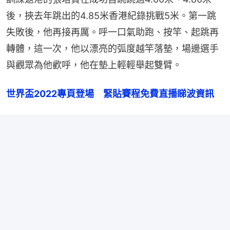
後，挾去年跳出的4.85米香港紀錄挑戰5米。第一跳
失敗後，他再接再厲。呼一口氣助跑、按竿、起跳再
轉體，這一次，他以漂亮的弧度越竿落墊，場邊選手
與觀眾為他歡呼，他在墊上輕輕舉起雙臂。
世界盃2022專頁登場　緊貼賽程免費直播睇波資訊