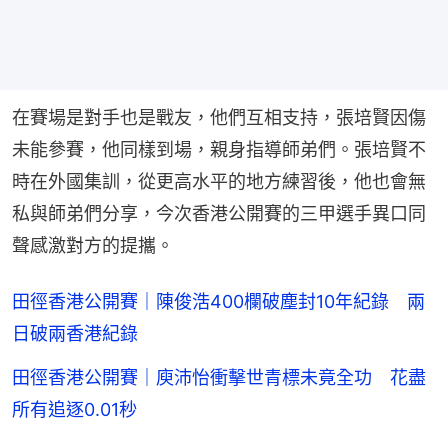
在賽場是對手也是戰友，他們互相支持，張培賢因傷
未能參賽，他同樣到場，親身指導師弟們。張培賢不
時在外國集訓，從更高水平的地方練習後，他也會無
私與師弟們分享，今次香港公開賽的三甲選手異口同
聲感激對方的提攜。
田徑香港公開賽｜陳俊浩400欄破塵封10年紀錄 兩
日破兩香港紀錄
田徑香港公開賽｜庾沛怡衝擊世青標未竟全功 花盡
所有追逐0.01秒