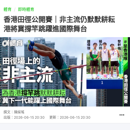
體育
即時體育
香港田徑公開賽｜非主流仍默默耕耘
港將冀撐竿跳躍進國際舞台
撰文：
陳綵瑤
出版：
2026-06-15 20:30
更新：
2026-06-15 20:30