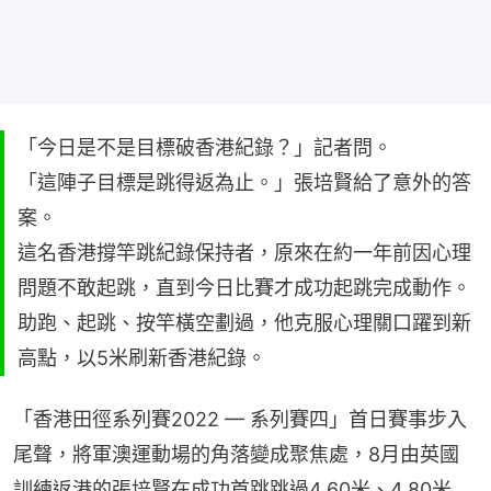
「今日是不是目標破香港紀錄？」記者問。
「這陣子目標是跳得返為止。」張培賢給了意外的答
案。
這名香港撐竿跳紀錄保持者，原來在約一年前因心理
問題不敢起跳，直到今日比賽才成功起跳完成動作。
助跑、起跳、按竿橫空劃過，他克服心理關口躍到新
高點，以5米刷新香港紀錄。
「香港田徑系列賽2022 — 系列賽四」首日賽事步入
尾聲，將軍澳運動場的角落變成聚焦處，8月由英國
訓練返港的張培賢在成功首跳跳過4.60米、4.80米