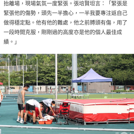
抬離場，現場氣氛一度緊張。張培賢坦言：「緊張是
緊張他的傷勢，頭先一半擔心，一半我要專注返自己
做得穩定點。他有他的難處，他之前膊頭有傷，用了
一段時間克服，剛剛過的高度亦是他的個人最佳成
績。」