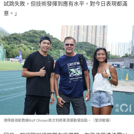
試跳失敗，但技術發揮到應有水平，對今日表現都滿
意。」
港隊跳項新教練Rolf Ohman首次到將軍澳運動場指點。（葉詩敏攝）