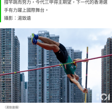
撐竿跳而努力，今代三甲得主期望，下一代的香港選
手有力躍上國際舞台。
攝影：湯致遠
（湯致遠攝）