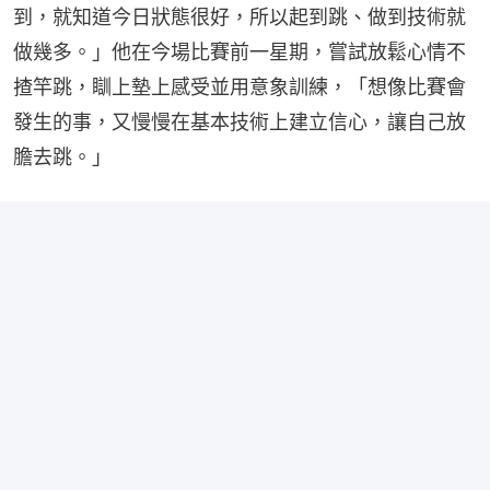
到，就知道今日狀態很好，所以起到跳、做到技術就
做幾多。」他在今場比賽前一星期，嘗試放鬆心情不
揸竿跳，瞓上墊上感受並用意象訓練，「想像比賽會
發生的事，又慢慢在基本技術上建立信心，讓自己放
膽去跳。」