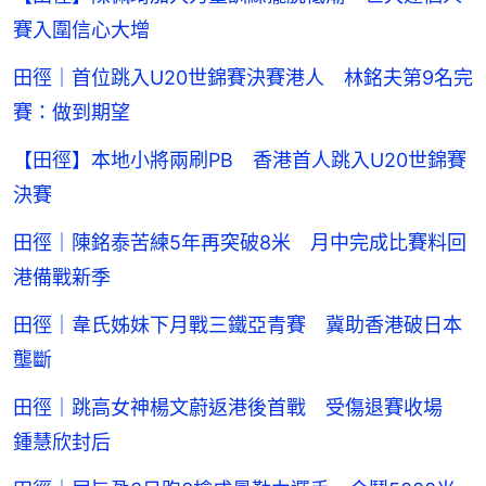
賽入圍信心大增
田徑｜首位跳入U20世錦賽決賽港人 林銘夫第9名完
賽：做到期望
【田徑】本地小將兩刷PB 香港首人跳入U20世錦賽
決賽
田徑｜陳銘泰苦練5年再突破8米 月中完成比賽料回
港備戰新季
田徑｜韋氏姊妹下月戰三鐵亞青賽 冀助香港破日本
壟斷
田徑｜跳高女神楊文蔚返港後首戰 受傷退賽收場
鍾慧欣封后