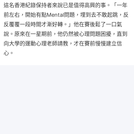
這名香港紀錄保持者來說已是值得高興的事。「一年
前左右，開始有點Mental問題，埋到去不敢起跳，反
反覆覆一段時間才漸好轉。」他在賽後鬆了一口氣
說。原來在一星期前，他仍然被心理問題困擾，直到
向大學的運動心理老師請教，才在賽前慢慢建立信
心。