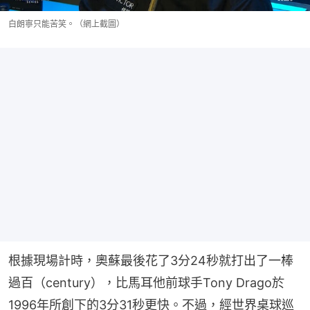
白朗寧只能苦笑。（網上截圖）
根據現場計時，奧蘇最後花了3分24秒就打出了一棒
過百（century），比馬耳他前球手Tony Drago於
1996年所創下的3分31秒更快。不過，經世界桌球巡