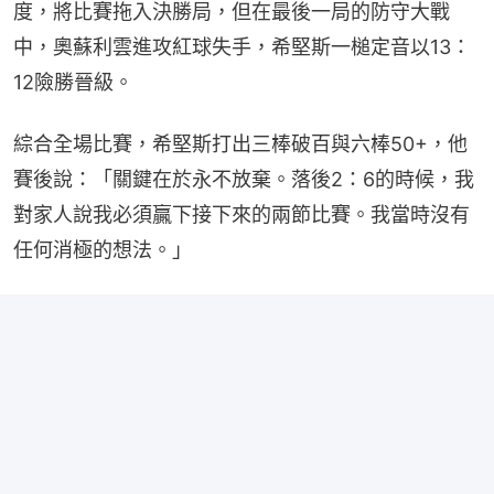
度，將比賽拖入決勝局，但在最後一局的防守大戰
中，奧蘇利雲進攻紅球失手，希堅斯一槌定音以13：
12險勝晉級。
綜合全場比賽，希堅斯打出三棒破百與六棒50+，他
賽後說：「關鍵在於永不放棄。落後2：6的時候，我
對家人說我必須贏下接下來的兩節比賽。我當時沒有
任何消極的想法。」