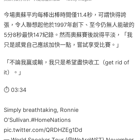
今場奧蘇平均每棒出棒時間僅11.4秒，可謂快得誇
張，令人聯想起他於1997年創下、至今仍無人能破的
5分8秒最快147紀錄。然而奧蘇賽後說得平淡，「我
只是感覺自己應該加快一點，嘗試享受比賽。」
「不論我贏或輸，我只是希望盡快收工（get rid of 
it）。」
⏱ 03:34
Simply breathtaking, Ronnie
O'Sullivan.
#HomeNations
pic.twitter.com/QRDHZEg1Dd
— World Snooker Tour (@WeAreWST)
November