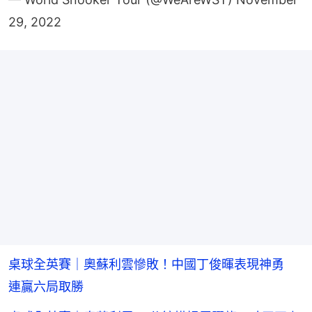
29, 2022
桌球全英賽｜奧蘇利雲慘敗！中國丁俊暉表現神勇
連贏六局取勝