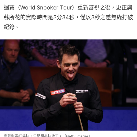
迴賽（World Snooker Tour）重新審視之後，更正奧
蘇所花的實際時間是3分34秒，僅以3秒之差無緣打破
紀錄。
奧蘇利雲打得快，只是想盡快收工。（Getty Images）