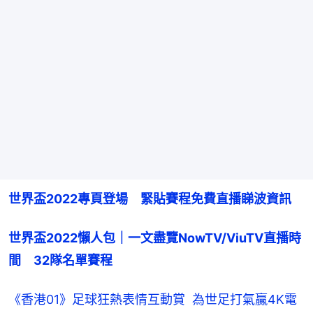
世界盃2022專頁登場　緊貼賽程免費直播睇波資訊
世界盃2022懶人包｜一文盡覽NowTV/ViuTV直播時
間　32隊名單賽程
《香港01》足球狂熱表情互動賞  為世足打氣贏4K電