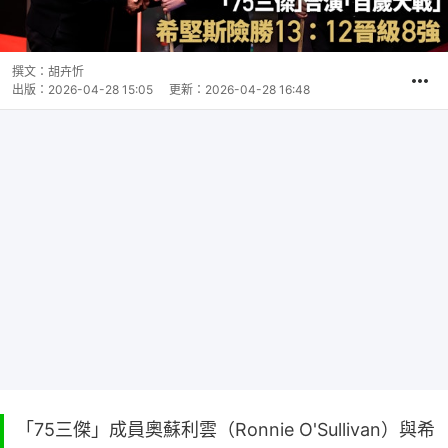
撰文：
胡卉忻
出版：
2026-04-28 15:05
更新：
2026-04-28 16:48
「75三傑」成員奧蘇利雲（Ronnie O'Sullivan）與希