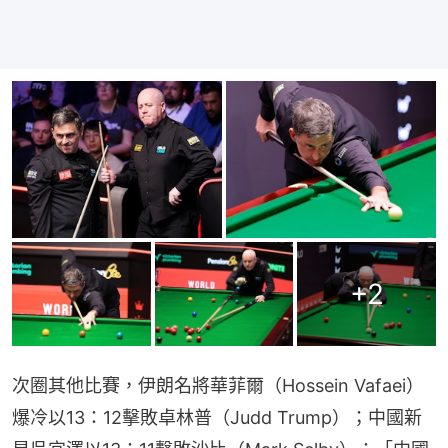
+
2
次圈其他比賽，伊朗名將華菲爾（Hossein Vafaei）
爆冷以13：12擊敗卓林普（Judd Trump）；中國新