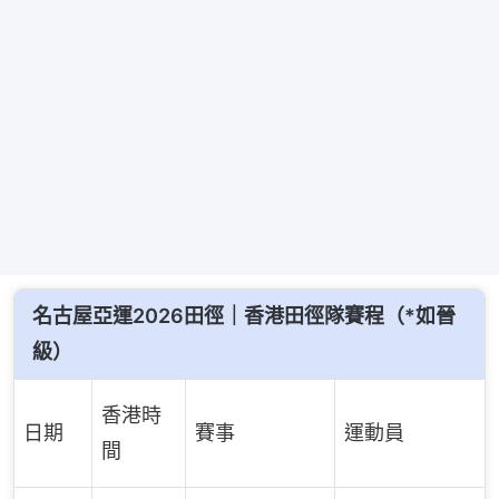
名古屋亞運2026田徑｜香港田徑隊賽程（*如晉
級）
香港時
日期
賽事
運動員
間