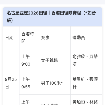
名古屋亞運2026田徑｜香港田徑隊賽程（*如晉
級）
香港時
日期
賽事
運動員
間
上午
俞雅欣、賈慧
女子跳遠
9:00
妍
9月25
上午
葉景維、張灝
男子100米*
日
9:55
軒
上午
黃珀恒、林銘