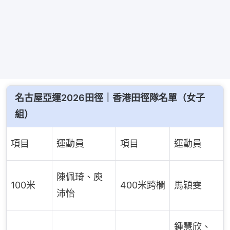
名古屋亞運2026田徑｜香港田徑隊名單（女子
組）
項目
運動員
項目
運動員
陳佩琦、庾
100米
400米跨欄
馬穎雯
沛怡
鍾慧欣、