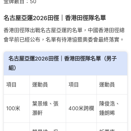
金牌數目：50
名古屋亞運2026田徑｜香港田徑隊名單
香港田徑隊出戰名古屋亞運的名單，中國香港田徑總
會早前已經公布，名單有待港協暨奧委會最終落實。
名古屋亞運2026田徑｜香港田徑隊名單（男子
組）
項目
運動員
項目
運動員
葉景維、張
陳俊浩、
100米
400米跨欄
灝軒
鍾朗晞