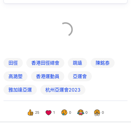
田徑
香港田徑總會
跳遠
陳銘泰
高澔塱
香港運動員
亞運會
雅加達亞運
杭州亞運會2023
25
1
0
0
0