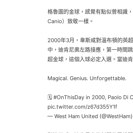
格魯圖的金球，感覺有點似曾相識，就像
Canio）致敬一樣。
2000年3月，韋斯咸對溫布頓的英超，冼佳
中，迪肯尼奧左路接應，第一時間跳
超金球，這個入球必定入選。當迪肯
Magical. Genius. Unforgettable.
🗓
#OnThisDay
in 2000, Paolo Di Ca
pic.twitter.com/z67d355Y1f
— West Ham United (@WestHam