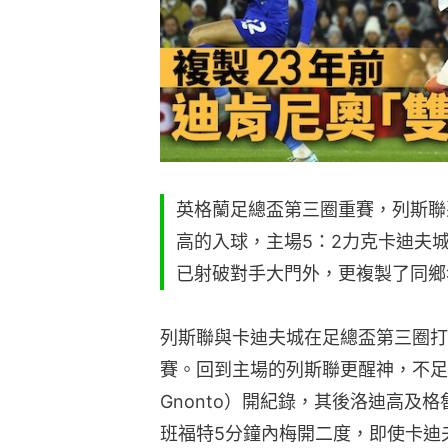
英格蘭足總盃第三圈重賽，列斯聯
高的入球，主場5：2力克卡迪夫
已射破對手大門外，更複製了同鄉
列斯聯與卡迪夫城在足總盃第三圈打
賽。回到主場的列斯聯更醒神，不足1分
Gnonto）開紀錄，其後洛迪高及
班福特5分鐘內梅開二度，即使卡迪