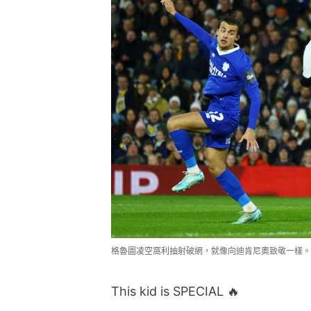
格魯圖凌空窩利抽射破網，就像向迪肯尼奧致敬一樣。
This kid is SPECIAL 🔥