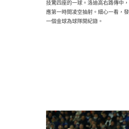
技驚四座的一球。洛迪高右路傳中，
應第一時間凌空抽射。細心一看，發
一個金球為球隊開紀錄。