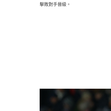
擊敗對手晉級。