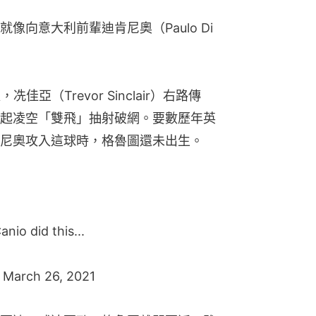
向意大利前輩迪肯尼奧（Paulo Di 
亞（Trevor Sinclair）右路傳
起凌空「雙飛」抽射破網。要數歷年英
尼奧攻入這球時，格魯圖還未出生。
nio did this...
)
March 26, 2021