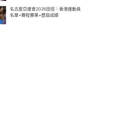
名古屋亞運會2026田徑｜香港運動員
名單+賽程賽果+歷屆成績