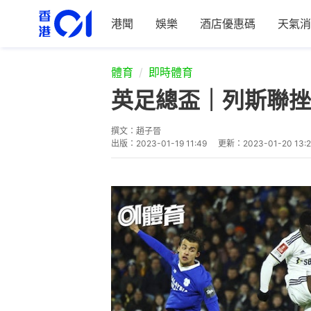
港聞
娛樂
酒店優惠碼
天氣消
體育
即時體育
英足總盃｜列斯聯挫
撰文：
趙子晉
出版：
2023-01-19 11:49
更新：
2023-01-20 13: