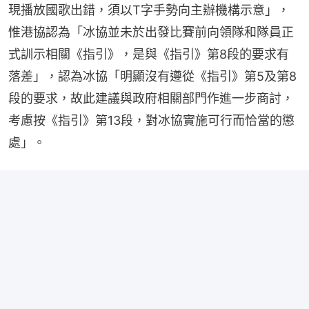
現播放國歌出錯，須以T字手勢向主辦機構示意」，
惟港協認為「冰協並未於出發比賽前向領隊和隊員正
式訓示相關《指引》，是與《指引》第8段的要求有
落差」，認為冰協「明顯沒有遵從《指引》第5及第8
段的要求，故此建議與政府相關部門作進一步商討，
考慮按《指引》第13段，對冰協實施可行而恰當的懲
處」。