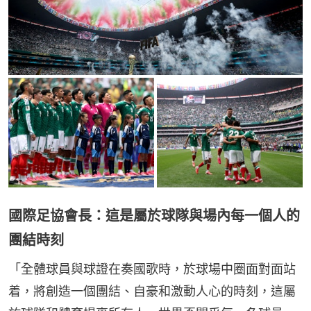
國際足協會長：這是屬於球隊與場內每一個人的
團結時刻
「全體球員與球證在奏國歌時，於球場中圈面對面站
着，將創造一個團結、自豪和激動人心的時刻，這屬