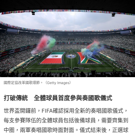
國際足協改革國歌環節。（Getty Images）
打破傳統 全體球員首度參與奏國歌儀式
世界盃開鑼前，FIFA確認採用全新的奏唱國歌儀式，
每支參賽隊伍的全體球員包括後備球員，需要齊集到
中圈，兩軍奏唱國歌時面對面。儀式結束後，正選球