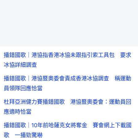
播錯國歌｜港協指香港冰協未跟指引索工具包 要求
冰協詳細調查
播錯國歌｜港協暨奧委會責成香港冰協調查 稱運動
員領隊回應恰當
杜拜亞洲健力賽播錯國歌 港協暨奧委會：運動員回
應適時恰當
播錯國歌｜10年前哈薩克女將奪金 賽會網上下載國
歌 一播勁驚嚇