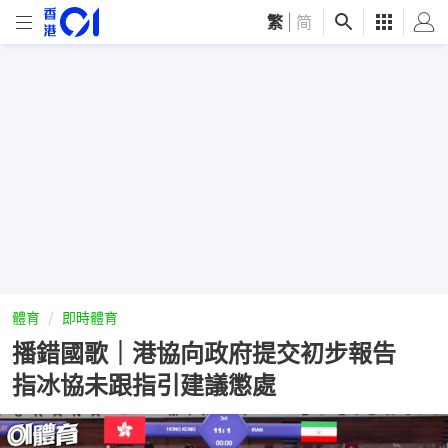
繁
|
简
體育
即時體育
播錯國歌｜港協向政府提交初步報告
指冰協未跟指引建議懲處