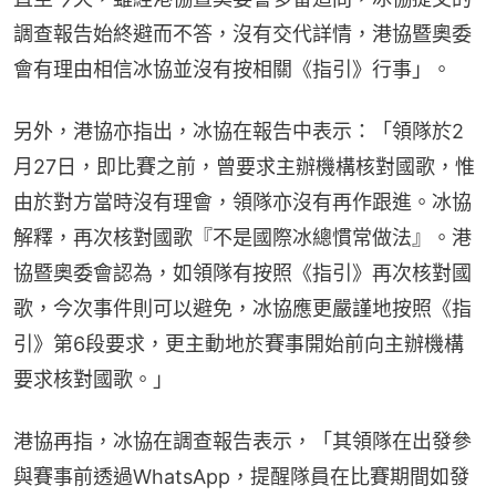
調查報告始終避而不答，沒有交代詳情，港協暨奧委
會有理由相信冰‍協並沒有按相關《指引》行事」。
另外，港協亦指出，冰協在報告中表示：「領隊於2
月27日，即比賽之前，曾要求主辦機構核對國歌，惟
由於對方當時沒有理會，領隊亦沒有再作跟進。冰協
解釋，再次核對國歌『不是國‍際冰總慣常做法』。港
協暨奧委會認為，如領隊有按照《指引》再次核對國
歌，今次事件則可以避免，冰協應更嚴謹地按照《指
引》第6段要求，更主動地於賽事開始前向主辦機構
要求核對國歌。」
港協再指，冰協在調查報告表示，「其領隊在出發參
與賽事前透過WhatsApp，提醒隊員在比賽期間如發