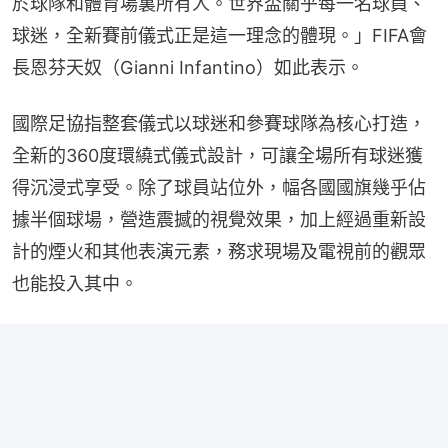
於球隊和體育場裏所有人。世界盃關乎每一名球員、
球迷，全新賽前儀式正是這一理念的體現。」FIFA會
長恩芬天奴（Gianni Infantino）如此表示。
國際足協指整套儀式以球迷和參賽球隊為核心打造，
全新的360度環繞式儀式設計，可讓全場所有球迷獲
得沉浸式享受。除了球員站位外，幅各國國旗幾乎佔
據半個球場，營造震撼的視覺效果，加上經過重新設
計的煙火和其他表演元素，務求現場及電視前的觀眾
也能投入其中。