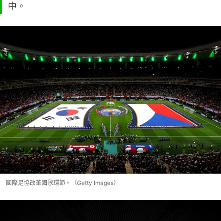
中。
國際足協改革國歌環節。（Getty Images）