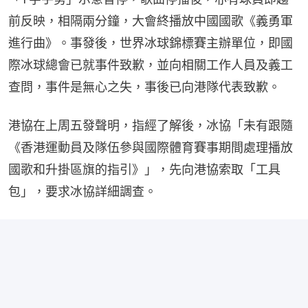
前反映，相隔兩分鐘，大會終播放中國國歌《義勇軍
進行曲》。事發後，世界冰球錦標賽主辦單位，即國
際冰球總會已就事件致歉，並向相關工作人員及義工
查問，事件是無心之失，事後已向港隊代表致歉。
港協在上周五發聲明，指經了解後，冰協「未有跟隨
《香港運動員及隊伍參與國際體育賽事期間處理播放
國歌和升掛區旗的指引》」，先向港協索取「工具
包」，要求冰協詳細調查。