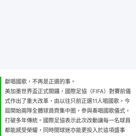
獻唱國歌，不再是正選的事。
美加墨世界盃正式開鑼，國際足協（FIFA）對賽前儀
式作出了重大改革，由以往只前正選11人唱國歌，今
屆開始兩隊全體球員齊集中圈，參與奏唱國歌儀式，
打破多年傳統。國際足協表示此次改動讓每一名球員
都能感受榮耀，同時間球迷亦能更投入於這項盛事