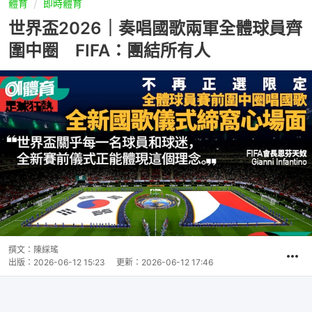
體育
即時體育
世界盃2026｜奏唱國歌兩軍全體球員齊
圍中圈 FIFA：團結所有人
撰文：
陳綵瑤
出版：
2026-06-12 15:23
更新：
2026-06-12 17:46