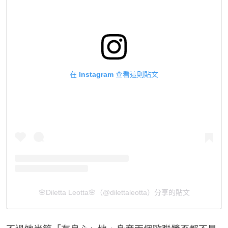
在 Instagram 查看這則貼文
🌸Diletta Leotta🌸（@dilettaleotta）分享的貼文