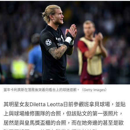
當年卡利奧斯在落敗後哭着向看台上的球迷道歉。（Getty Images）
其明星女友Diletta Leotta日前參觀班拿貝球場，並貼
上與球場維修團隊的合照，但該貼文的第一張照片，
居然是與皇馬獎盃櫃的合照，而在她旁邊的甚至是歐