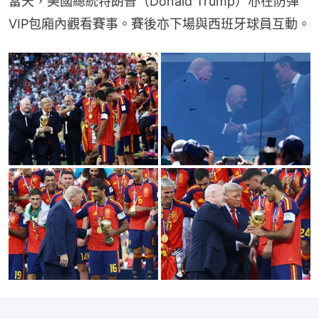
當天，美國總統特朗普（Donald Trump）亦在防彈
VIP包廂內觀看賽事。賽後亦下場與西班牙球員互動。