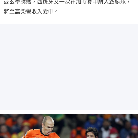
或玄學應驗，西班牙又一次在加時賽中射入致勝球，
將至高榮譽收入囊中。