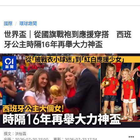
國際
環球趣聞
世界盃｜從國旗戰袍到應援穿搭 西班
牙公主時隔16年再舉大力神盃
撰文：
洪怡霖
出版：
2026-07-20 22:00
更新：
2026-07-22 17:24