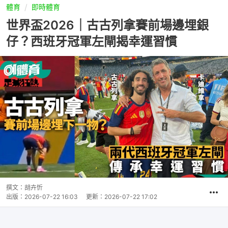
體育
即時體育
世界盃2026｜古古列拿賽前場邊埋銀
仔？西班牙冠軍左閘揭幸運習慣
撰文：
胡卉忻
出版：
2026-07-22 16:03
更新：
2026-07-22 17:02