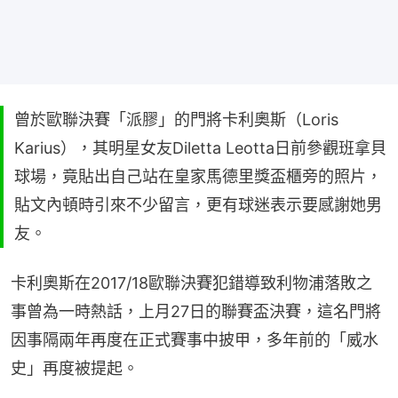
曾於歐聯決賽「派膠」的門將卡利奧斯（Loris
Karius），其明星女友Diletta Leotta日前參觀班拿貝
球場，竟貼出自己站在皇家馬德里獎盃櫃旁的照片，
貼文內頓時引來不少留言，更有球迷表示要感謝她男
友。
卡利奧斯在2017/18歐聯決賽犯錯導致利物浦落敗之
事曾為一時熱話，上月27日的聯賽盃決賽，這名門將
因事隔兩年再度在正式賽事中披甲，多年前的「威水
史」再度被提起。