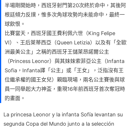
半場剛開始時，西班牙射門第20次終於命中，其後阿
根廷傾力反撲，惟多次角球攻勢均未能命中，最終一
球飲恨。
比賽當天，西班牙國王費利佩六世（King Felipe
VI）、王后萊蒂西亞（Queen Letizia）以及有「全歐
洲最美公主」之稱的西班牙王儲萊昂諾爾公主
（Princess Leonor）與其妹妹索菲亞公主（Infanta
Sofia，Infanta譯「公主」或「王女」，泛指沒有王
位繼承權的國王女兒）親臨現場，兩名公主賽後與球
員一同舉起大力神盃，重現16年前西班牙首次奪冠時
的畫面。
La princesa Leonor y la infanta Sofía levantan su
segunda Copa del Mundo junto a la selección