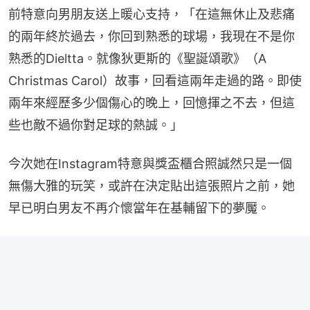
前特意向男朋友送上暖心支持，「在這無休止及悲痛
的兩年終於過去，你回到熟悉的球場，我現在不是你
熟悉的Dieltta。就像狄更斯的《聖誕頌歌》（A 
Christmas Carol）故事，回看這兩年走過的路。即使
兩年來經歷多少個傷心的晚上，回憶揮之不去，但這
些也敵不過你對足球的熱誠。」
今次她在Instagram特意與獎盃櫃合照誠然只是一個
無傷大雅的玩笑，或許在決定貼出這張照片之前，她
早已明白男友不再介懷當年在基輔留下的夢魘。