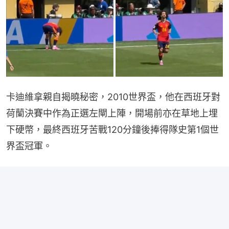
卡迪維拿親自揭曉秘密，2010世界盃，他在西班牙對
荷蘭決賽中作為正選左閘上陣，開場前亦在草地上埋
下硬幣，最終西班牙苦戰120分鐘後捧得隊史第1個世
界盃冠軍。