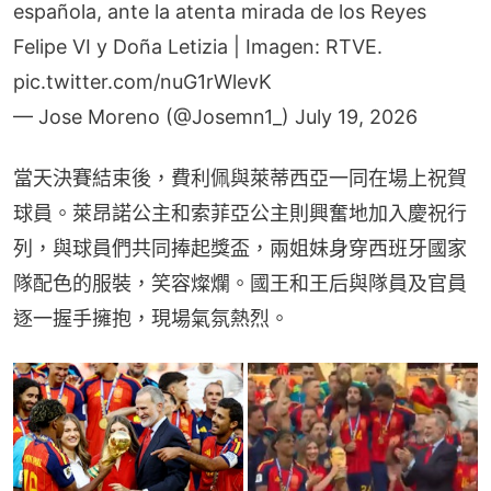
española, ante la atenta mirada de los Reyes
Felipe VI y Doña Letizia | Imagen: RTVE.
pic.twitter.com/nuG1rWlevK
— Jose Moreno (@Josemn1_)
July 19, 2026
當天決賽結束後，費利佩與萊蒂西亞一同在場上祝賀
球員。萊昂諾公主和索菲亞公主則興奮地加入慶祝行
列，與球員們共同捧起獎盃，兩姐妹身穿西班牙國家
隊配色的服裝，笑容燦爛。國王和王后與隊員及官員
逐一握手擁抱，現場氣氛熱烈。