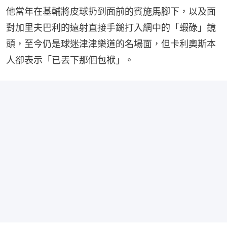
他當年在基輔將皮球扔到面前的賓施馬腳下，以及面
對加里夫巴利的遠射直接手鎚打入網中的「蝦碌」鏡
頭，至今仍是球迷津津樂道的名場面，但卡利奧斯本
人卻表示「已丟下那個包袱」。