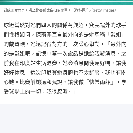
對陳雨菲而言，場上比賽或比自拍更簡單。（資料圖片／Getty Images）
球迷當然對她們四人的關係有興趣，究竟場外的球手
們性格如何，陳雨菲直言最外向的是她尊稱「戴姐」
的戴資穎，她還記得對方的一次暖心舉動，「最外向
的是戴姐吧，記憶中第一次說話是她給我發消息，之
前我在印度站生病退賽，她發消息問我還好嗎，讓我
好好休息。這次印尼賽她身體也不太舒服，我也有關
心她。比賽前她還和我說，讓我做『快樂雨菲』，享
受球場上的一切，我很感激。」