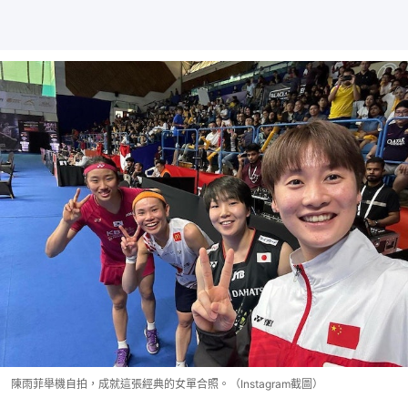
陳雨菲舉機自拍，成就這張經典的女單合照。（Instagram截圖）