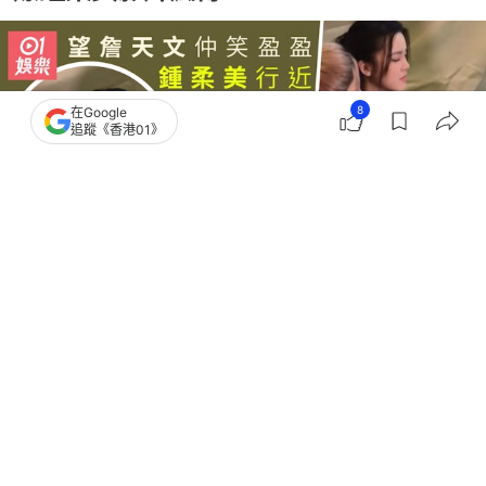
8
在Google
追蹤《香港01》
撰文：
程嵐風
出版：
2026-07-14 15:00
更新：
2026-07-14 18:40