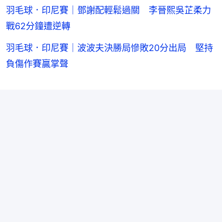
羽毛球．印尼賽｜鄧謝配輕鬆過關 李晉熙吳芷柔力
戰62分鐘遭逆轉
羽毛球．印尼賽｜波波夫決勝局慘敗20分出局 堅持
負傷作賽贏掌聲