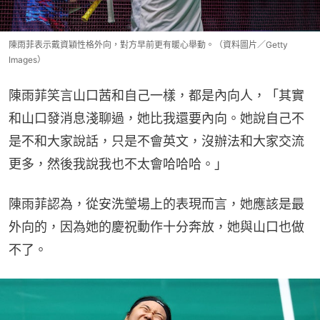
陳雨菲表示戴資穎性格外向，對方早前更有暖心舉動。（資料圖片／Getty
Images）
陳雨菲笑言山口茜和自己一樣，都是內向人，「其實
和山口發消息淺聊過，她比我還要內向。她說自己不
是不和大家說話，只是不會英文，沒辦法和大家交流
更多，然後我說我也不太會哈哈哈。」
陳雨菲認為，從安洗瑩場上的表現而言，她應該是最
外向的，因為她的慶祝動作十分奔放，她與山口也做
不了。