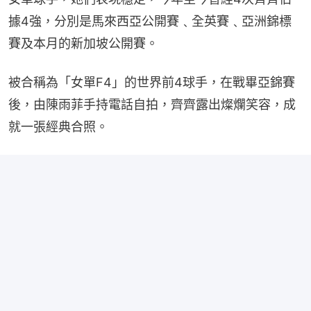
據4強，分別是馬來西亞公開賽﹑全英賽﹑亞洲錦標
賽及本月的新加坡公開賽。
被合稱為「女單F4」的世界前4球手，在戰畢亞錦賽
後，由陳雨菲手持電話自拍，齊齊露出燦爛笑容，成
就一張經典合照。