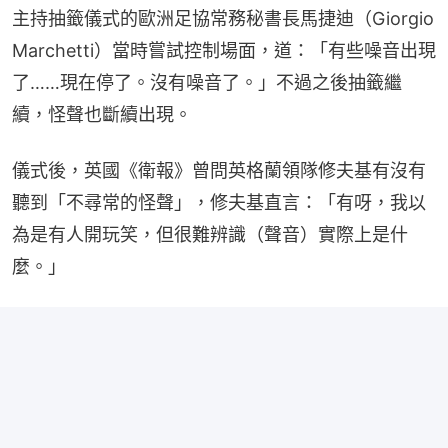
主持抽籤儀式的歐洲足協常務秘書長馬捷迪（Giorgio 
Marchetti）當時嘗試控制場面，道：「有些噪音出現
了……現在停了。沒有噪音了。」不過之後抽籤繼
續，怪聲也斷續出現。
儀式後，英國《衛報》曾問英格蘭領隊修夫基有沒有
聽到「不尋常的怪聲」，修夫基直言：「有呀，我以
為是有人開玩笑，但很難辨識（聲音）實際上是什
麼。」