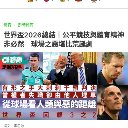
體育
即時體育
世界盃2026總結｜公平競技與體育精神
非必然 球場之惡堪比荒誕劇
撰文：
李思詠