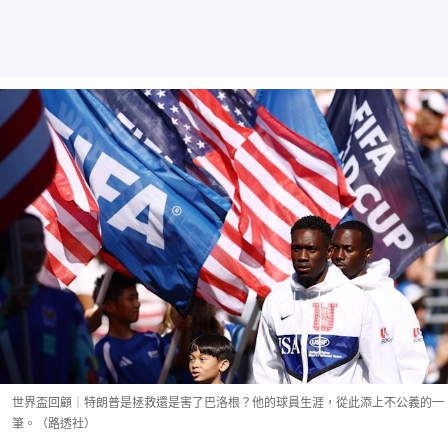
世界盃回顧｜特朗普是拯救還是害了巴洛根？他的球員生涯，從此添上不公義的一
筆。（路透社）