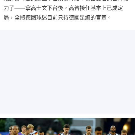
力了——拿高士文下台後，高普接任基本上已成定
局，全體德國球迷目前只待德國足總的官宣。