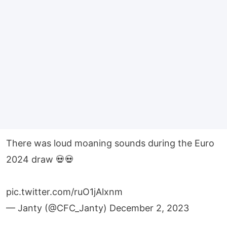
There was loud moaning sounds during the Euro
2024 draw 💀💀
pic.twitter.com/ruO1jAlxnm
— Janty (@CFC_Janty)
December 2, 2023