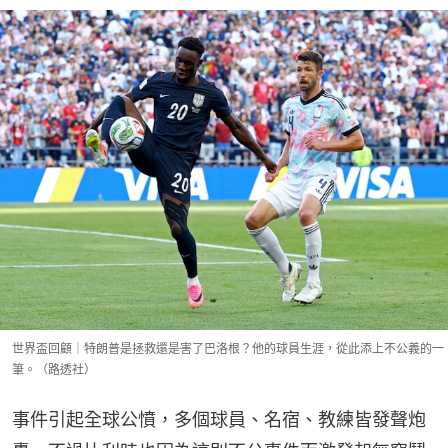
世界盃回顧｜特朗普是拯救還是害了巴洛根？他的球員生涯，從此添上不公義的一
筆。（路透社）
事件引起全球公憤，多個球員、名宿、教練皆發聲炮