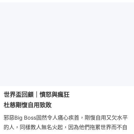
世界盃回顧｜憤怒與瘋狂
杜慈剛愎自用致敗
邪惡Big Boss固然令人痛心疾首，剛愎自用又欠水平
的人，同樣教人無名火起，因為他們拖累世界而不自