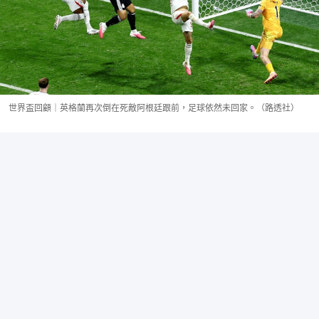
世界盃回顧｜英格蘭再次倒在死敵阿根廷跟前，足球依然未回家。（路透社）