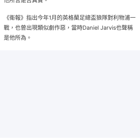
他所言是否真實。
《衛報》指出今年1月的英格蘭足總盃狼隊對利物浦一
戰，也曾出現類似劇作惡，當時Daniel Jarvis也聲稱
是他所為。