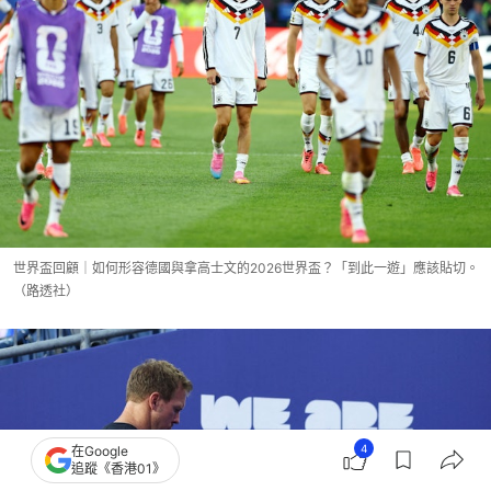
世界盃回顧｜如何形容德國與拿高士文的2026世界盃？「到此一遊」應該貼切。
（路透社）
4
在Google
追蹤《香港01》