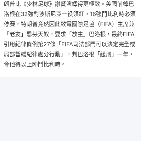
朗普比《少林足球》謝賢演繹得更極致。美國前鋒巴
洛根在32強對波斯尼亞一役領紅，16強鬥比利時必須
停賽，特朗普竟然因此致電國際足協（FIFA）主席兼
「老友」恩芬天奴，要求「放生」巴洛根，最終FIFA
引用紀律條例第27條「FIFA司法部門可以決定完全或
局部暫緩紀律處分行動」，判巴洛根「緩刑」一年，
令他得以上陣鬥比利時。