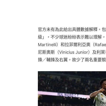
官方未有為此給出具體數據解釋，包
級」，不少球迷紛紛表示難以理解，並質
Martinelli）和拉菲爾利亞奧（Ra
尼斯奧斯（Vinicius Junior）及
鋒／輔鋒及右翼，故少了兩名重要競