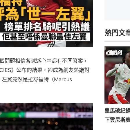
熱門文
個問題相信各球迷心中都有不同答案，
CIES》公布的結果，卻成為網友熱議對
左翼竟然是拉舒福特（Marcus
皇馬破紀錄
下雲尼斯