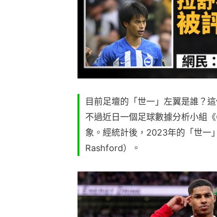
目前足壇的「世一」左翼是誰？這
不過近日一個足球數據分析小組《
象。經統計後，2023年的「世一」
Rashford）。