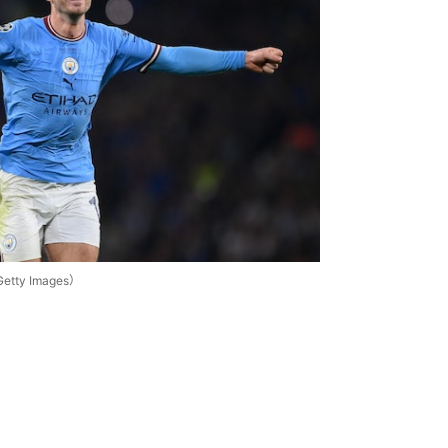
y Images）