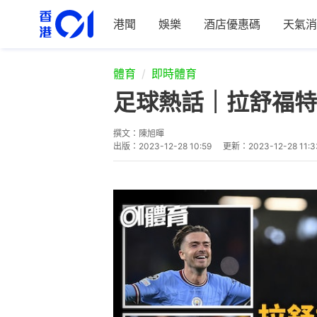
港聞
娛樂
酒店優惠碼
天氣消
體育
即時體育
足球熱話｜拉舒福特
撰文：
陳旭暉
出版：
2023-12-28 10:59
更新：
2023-12-28 11:3