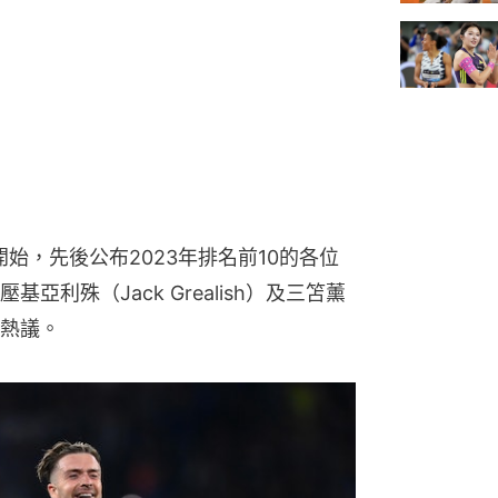
ry從上周開始，先後公布2023年排名前10的各位
利殊（Jack Grealish）及三笘薰
熱議。