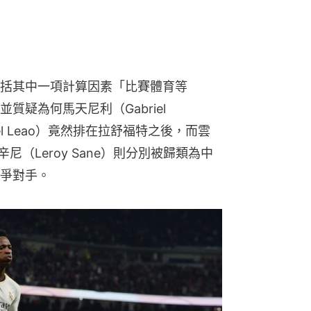
括其中一項計算因素「比賽體育等
疑為何馬天尼利（Gabriel 
fael Leao）竟然排在拉舒福特之後，而雲
利萊辛尼（Leroy Sane）則分別被歸類為中
爭對手。