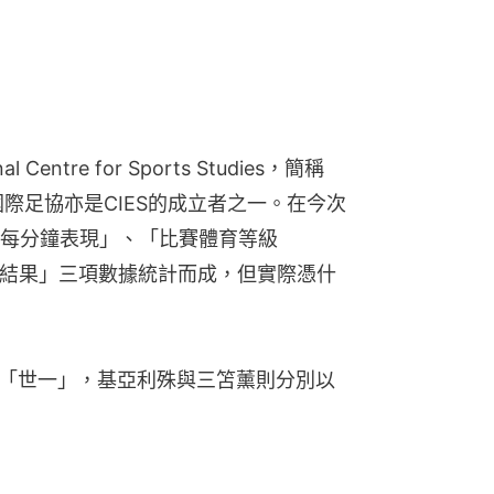
entre for Sports Studies，簡稱
國際足協亦是CIES的成立者之一。在今次
每分鐘表現」、「比賽體育等級
vel）」及「結果」三項數據統計而成，但實際憑什
為「世一」，基亞利殊與三笘薰則分別以