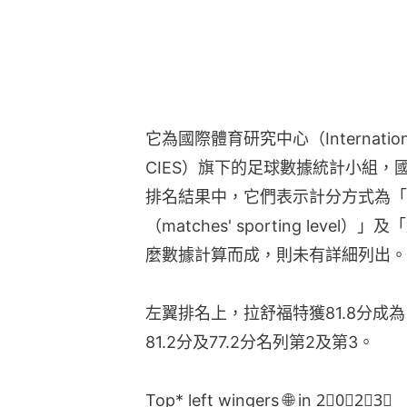
它為國際體育研究中心（International C
CIES）旗下的足球數據統計小組，
排名結果中，它們表示計分方式為「
（matches' sporting le
麼數據計算而成，則未有詳細列出。
左翼排名上，拉舒福特獲81.8分成
81.2分及77.2分名列第2及第3。
Top* left wingers 🌐 in 2⃣0⃣2⃣3⃣