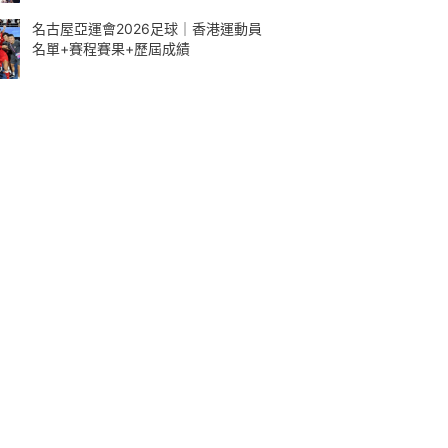
名古屋亞運會2026足球｜香港運動員
名單+賽程賽果+歷屆成績