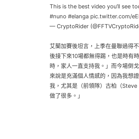
This is the best video you’ll see t
#nuno
#elanga
pic.twitter.com
— CryptoRider (@FFTVCryptoRid
艾蘭加賽後坦言，上季在曼聯過得不
後接下來10場都無得踢，也是時有
時，家人一直支持我。」而今場倒戈
來說是充滿個人情感的，因為我想證
我，尤其是（前領隊）古柏（Steve
做了很多。」