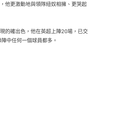
，他更激動地與領隊紐奴相擁、更哭起
現的確出色，他在英超上陣20場，已交
聯陣中任何一個球員都多。