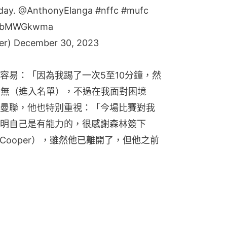
oday.
@AnthonyElanga
#nffc
#mufc
/eEbMWGkwma
er)
December 30, 2023
容易：「因為我踢了一次5至10分鐘，然
時無（進入名單），不過在我面對困境
曼聯，他也特別重視：「今場比賽對我
明自己是有能力的，很感謝森林簽下
 Cooper），雖然他已離開了，但他之前