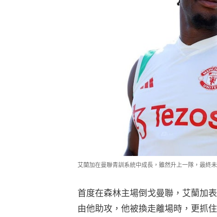
艾蘭加在曼聯青訓系統中成長，雖然升上一隊，最終未站穩陣
首度在森林主場倒戈曼聯，艾蘭加表
由他助攻，他被換走離場時，更抓住