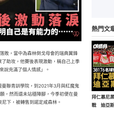
熱門文
2落敗，當中為森林倒戈母會的瑞典翼鋒
）也貢獻了助攻，他賽後表現激動，稱自己上季
來說充滿了個人情感」。
盟曼聯青訓學院，到2021年3月與紅魔鬼
願，然而還未站穩陣腳，今季初便在曼
拜仁慕尼黑
安東尼下，被轉售到諾定咸森林。
戰 迪亞