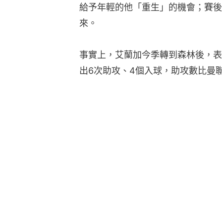
給予年輕的他「重生」的機會；賽後
來。
事實上，艾蘭加今季轉到森林後，表
出6次助攻、4個入球，助攻數比曼