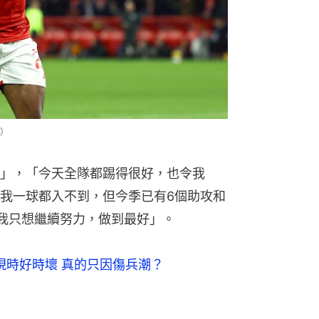
）
」，「今天全隊都踢得很好，也令我
我一球都入不到，但今季已有6個助攻和
我只想繼續努力，做到最好」。
現時好時壞 真的只因傷兵潮？
林