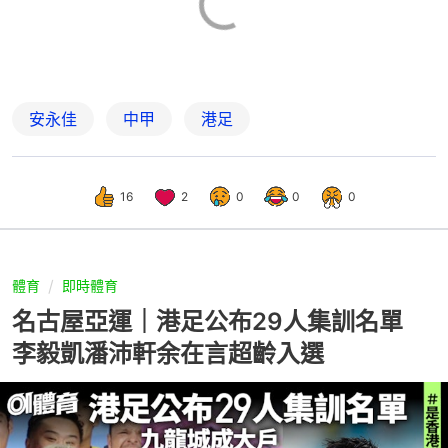
安永佳
中甲
港足
16
2
0
0
0
體育
即時體育
名古屋亞運｜港足公布29人集訓名單
李毅凱潘沛軒余在言超齡入選