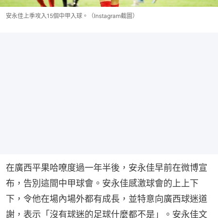
安永佳上季攻入15個中甲入球。（Instagram截圖）
在廣西平果哈嘹度過一年半後，安永佳早前在微博宣
布，告別這間中甲球會。安永佳感激球會的上上下
下，令他在場內場外都有成長，並特意向廣西球迷道
謝，表示「沒有球迷的足球什麼都不是」。安永佳文