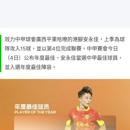
效力中甲球會廣西平果哈嘹的港腳安永佳，上季為球
隊攻入15球，並以第4位完成聯賽。中甲賽會今日
（4日）公布年度最佳，安永佳當選中甲最佳球員，
並入選年度最佳陣容。