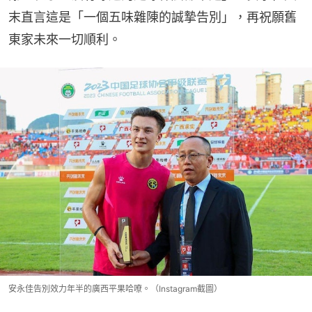
末直言這是「一個五味雜陳的誠摯告別」，再祝願舊
東家未來一切順利。
安永佳告別效力年半的廣西平果哈嘹。（Instagram截圖）