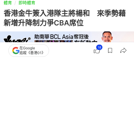
體育
即時體育
香港金牛簽入港隊主將楊和 來季勢藉
新增升降制力爭CBA席位
18
在Google
追蹤《香港01》
撰文：
李思詠
出版：
2026-07-27 13:27
更新：
2026-07-27 17:16