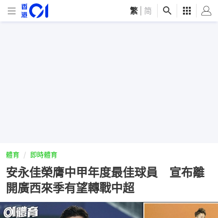
繁
|
简
體育
即時體育
安永佳榮膺中甲年度最佳球員 宣布離
開廣西來季有望轉戰中超