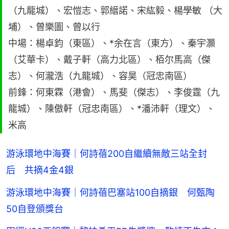
（九龍城）、宏愷志、郭縉諾、宋紘毅、楊學敏 （大
埔）、曾樂圖、曾以行
中場：楊卓鈞（東區）、*余在言（東方）、秦宇灝
（艾華卡）、戴子軒（高力北區）、栢尔馬高（傑
志）、何瀧浩（九龍城）、容昊（冠忠南區）
前鋒：何東霖（港會）、馬斐（傑志）、李俊霆（九
龍城）、陳傲軒（冠忠南區）、*潘沛軒（理文）、
米高
游泳環地中海賽｜何詩蓓200自繼續無敵三站全封
后 共摘4金4銀
游泳環地中海賽｜何詩蓓巴塞站100自摘銀 何甄陶
50自登頒獎台