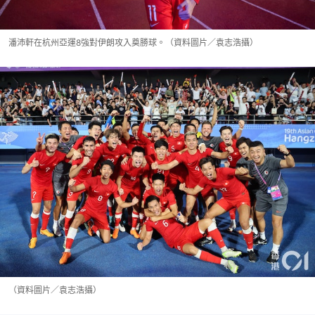
潘沛軒在杭州亞運8強對伊朗攻入奠勝球。（資料圖片／袁志浩攝）
（資料圖片／袁志浩攝）