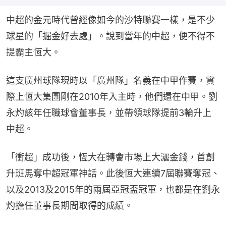
中超的金元時代曾經像如今的沙特聯賽一樣，是不少
球星的「掘金好去處」。說到當年的中超，便不得不
提霸主恆大。
這支廣州球隊現時以「廣州隊」名義在中甲作賽，實
際上恆大集團剛在2010年入主時，他們還在中甲。劉
永灼該年任職球會董事長，並帶領球隊提前3輪升上
中超。
「衝超」成功後，恆大在轉會市場上大灑金錢，首創
升班馬奪中超冠軍神話。此後恆大連續7屆聯賽奪冠、
以及2013及2015年的兩屆亞冠盃冠軍，也都是在劉永
灼擔任董事長期間取得的成績。