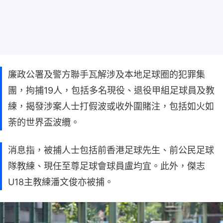
廉政公署及警方聯手瓦解涉及本地足球圈的犯罪集
團，拘捕19人，包括多名現役、退役甲組足球員及教
練，揭發涉案人士打假波或收外圍賭注，包括如火如
荼的世界盃波纜。
消息指，被捕人士包括前香港足球先生、前公民足球
隊教練、現任至尊足球會球員盧均宜。此外，傑志
U18主教練潘文俊亦被捕。