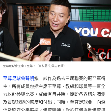
至尊足球會主席王至尊。（資料圖片/葉志明攝）
至尊足球會聲明
指，該作為過去三屆聯賽的冠亞軍得
主，所有成員包括主席王至尊、教練和球員等一直全
力以赴參與比賽，成績有目共睹，期盼各界切勿猜測
及質疑球隊的態度和付出；同時，至尊足球會一向深
信及堅守公平競技之體育精神，對於任何違反體育道