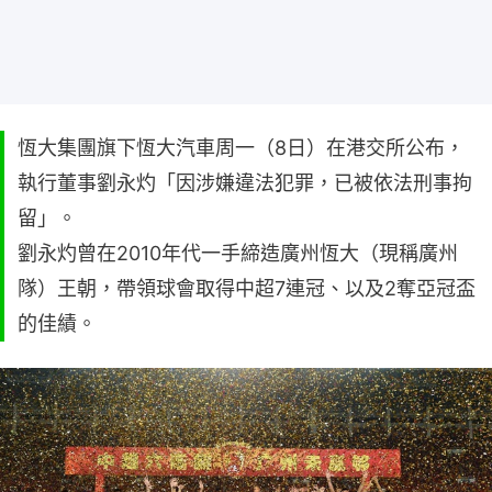
恆大集團旗下恆大汽車周一（8日）在港交所公布，
執行董事劉永灼「因涉嫌違法犯罪，已被依法刑事拘
留」。
劉永灼曾在2010年代一手締造廣州恆大（現稱廣州
隊）王朝，帶領球會取得中超7連冠、以及2奪亞冠盃
的佳績。