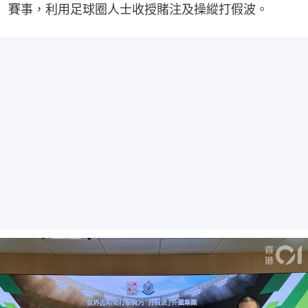
賽事，利用足球圈人士收授賭注及操縱打假波。