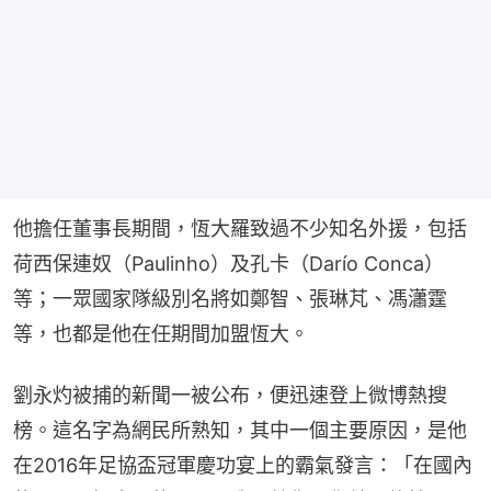
他擔任董事長期間，恆大羅致過不少知名外援，包括
荷西保連奴（Paulinho）及孔卡（Darío Conca）
等；一眾國家隊級別名將如鄭智、張琳芃、馮瀟霆
等，也都是他在任期間加盟恆大。
劉永灼被捕的新聞一被公布，便迅速登上微博熱搜
榜。這名字為網民所熟知，其中一個主要原因，是他
在2016年足協盃冠軍慶功宴上的霸氣發言：「在國內