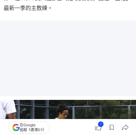
最新一季的主教練。
7
在Google
追蹤《香港01》