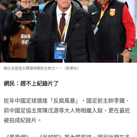
納比亦是恆大輝煌時期的主帥之一。（新華社）
網民：趕不上紀錄片了
近年中國足球適逢「反腐風暴」，國足前主帥李鐵、
前中國足協主席陳戊源等大人物相繼入獄，更在最近
被拍成紀錄片。