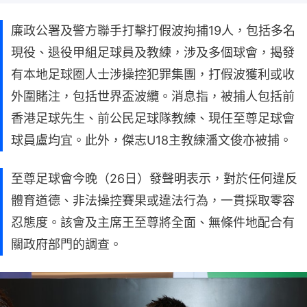
廉政公署及警方聯手打擊打假波拘捕19人，包括多名
現役、退役甲組足球員及教練，涉及多個球會，揭發
有本地足球圈人士涉操控犯罪集團，打假波獲利或收
外圍賭注，包括世界盃波纜。消息指，被捕人包括前
香港足球先生、前公民足球隊教練、現任至尊足球會
球員盧均宜。此外，傑志U18主教練潘文俊亦被捕。
至尊足球會今晚（26日）發聲明表示，對於任何違反
體育道德、非法操控賽果或違法行為，一貫採取零容
忍態度。該會及主席王至尊將全面、無條件地配合有
關政府部門的調查。